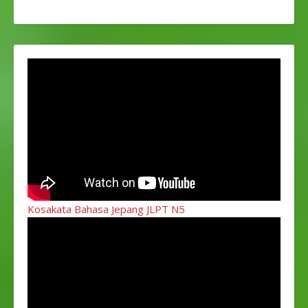
Kosakata Bahasa Jepang JLPT N5