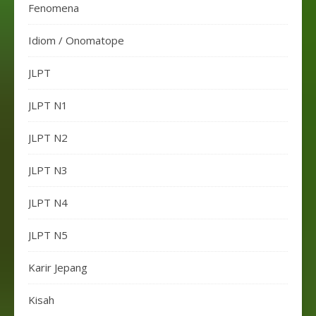
Fenomena
Idiom / Onomatope
JLPT
JLPT N1
JLPT N2
JLPT N3
JLPT N4
JLPT N5
Karir Jepang
Kisah