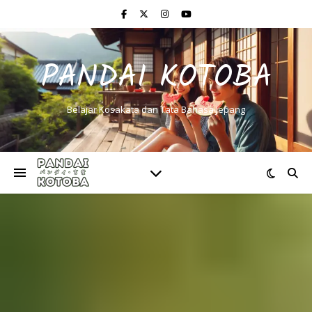
PANDAI KOTOBA
Belajar Kosakata dan Tata Bahasa Jepang