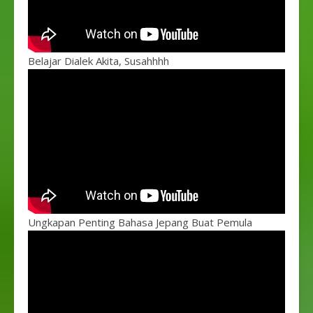
Belajar Dialek Akita, Susahhhh
Ungkapan Penting Bahasa Jepang Buat Pemula