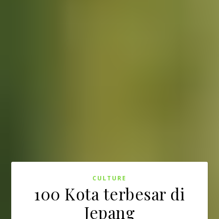
CULTURE
100 Kota terbesar di
Jepang