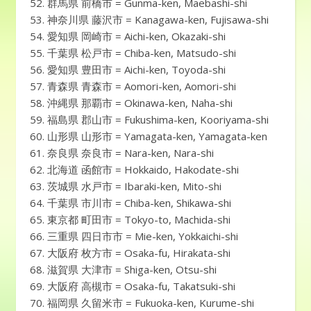
群馬県 前橋市 = Gunma-ken, Maebashi-shi
神奈川県 藤沢市 = Kanagawa-ken, Fujisawa-shi
愛知県 岡崎市 = Aichi-ken, Okazaki-shi
千葉県 松戸市 = Chiba-ken, Matsudo-shi
愛知県 豊田市 = Aichi-ken, Toyoda-shi
青森県 青森市 = Aomori-ken, Aomori-shi
沖縄県 那覇市 = Okinawa-ken, Naha-shi
福島県 郡山市 = Fukushima-ken, Kooriyama-shi
山形県 山形市 = Yamagata-ken, Yamagata-ken
奈良県 奈良市 = Nara-ken, Nara-shi
北海道 函館市 = Hokkaido, Hakodate-shi
茨城県 水戸市 = Ibaraki-ken, Mito-shi
千葉県 市川市 = Chiba-ken, Shikawa-shi
東京都 町田市 = Tokyo-to, Machida-shi
三重県 四日市市 = Mie-ken, Yokkaichi-shi
大阪府 枚方市 = Osaka-fu, Hirakata-shi
滋賀県 大津市 = Shiga-ken, Otsu-shi
大阪府 高槻市 = Osaka-fu, Takatsuki-shi
福岡県 久留米市 = Fukuoka-ken, Kurume-shi