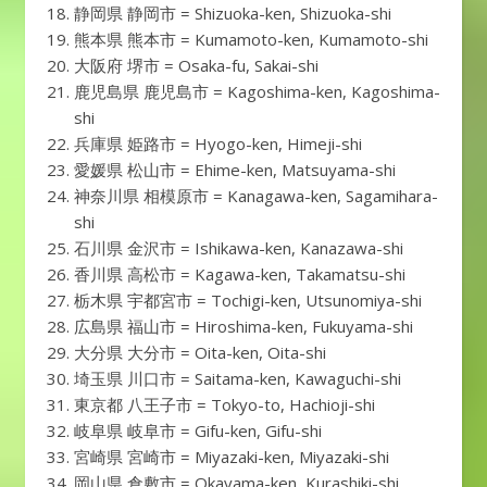
静岡県 静岡市 = Shizuoka-ken, Shizuoka-shi
熊本県 熊本市 = Kumamoto-ken, Kumamoto-shi
大阪府 堺市 = Osaka-fu, Sakai-shi
鹿児島県 鹿児島市 = Kagoshima-ken, Kagoshima-
shi
兵庫県 姫路市 = Hyogo-ken, Himeji-shi
愛媛県 松山市 = Ehime-ken, Matsuyama-shi
神奈川県 相模原市 = Kanagawa-ken, Sagamihara-
shi
石川県 金沢市 = Ishikawa-ken, Kanazawa-shi
香川県 高松市 = Kagawa-ken, Takamatsu-shi
栃木県 宇都宮市 = Tochigi-ken, Utsunomiya-shi
広島県 福山市 = Hiroshima-ken, Fukuyama-shi
大分県 大分市 = Oita-ken, Oita-shi
埼玉県 川口市 = Saitama-ken, Kawaguchi-shi
東京都 八王子市 = Tokyo-to, Hachioji-shi
岐阜県 岐阜市 = Gifu-ken, Gifu-shi
宮崎県 宮崎市 = Miyazaki-ken, Miyazaki-shi
岡山県 倉敷市 = Okayama-ken, Kurashiki-shi