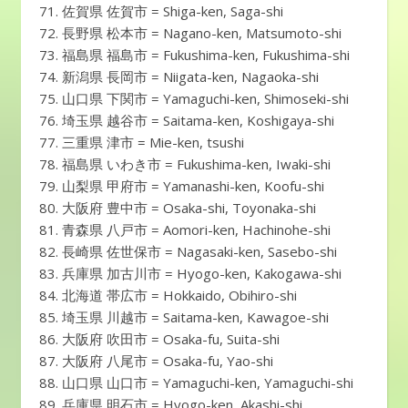
佐賀県 佐賀市 = Shiga-ken, Saga-shi
長野県 松本市 = Nagano-ken, Matsumoto-shi
福島県 福島市 = Fukushima-ken, Fukushima-shi
新潟県 長岡市 = Niigata-ken, Nagaoka-shi
山口県 下関市 = Yamaguchi-ken, Shimoseki-shi
埼玉県 越谷市 = Saitama-ken, Koshigaya-shi
三重県 津市 = Mie-ken, tsushi
福島県 いわき市 = Fukushima-ken, Iwaki-shi
山梨県 甲府市 = Yamanashi-ken, Koofu-shi
大阪府 豊中市 = Osaka-shi, Toyonaka-shi
青森県 八戸市 = Aomori-ken, Hachinohe-shi
長崎県 佐世保市 = Nagasaki-ken, Sasebo-shi
兵庫県 加古川市 = Hyogo-ken, Kakogawa-shi
北海道 帯広市 = Hokkaido, Obihiro-shi
埼玉県 川越市 = Saitama-ken, Kawagoe-shi
大阪府 吹田市 = Osaka-fu, Suita-shi
大阪府 八尾市 = Osaka-fu, Yao-shi
山口県 山口市 = Yamaguchi-ken, Yamaguchi-shi
兵庫県 明石市 = Hyogo-ken, Akashi-shi