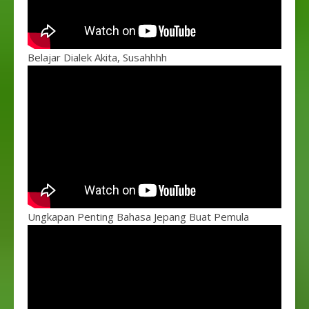
Belajar Dialek Akita, Susahhhh
Ungkapan Penting Bahasa Jepang Buat Pemula