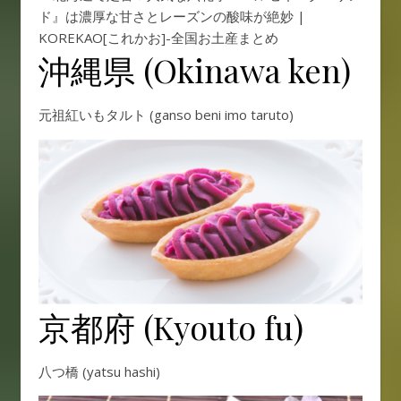
沖縄県 (Okinawa ken)
元祖紅いもタルト (ganso beni imo taruto)
京都府 (Kyouto fu)
八つ橋 (yatsu hashi)