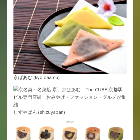
京ばあむ (kyo baamu)
しずやぱん (shizuyapan)