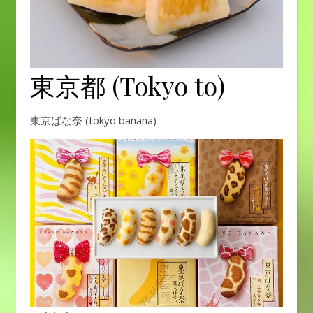
東京都 (Tokyo to)
東京ばな奈 (tokyo banana)