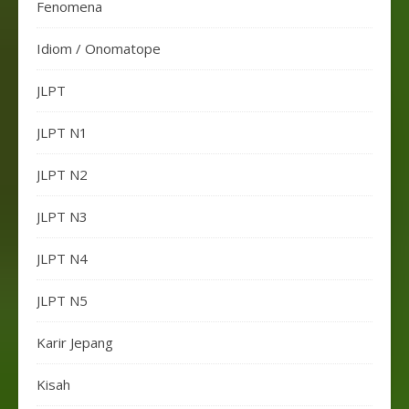
Fenomena
Idiom / Onomatope
JLPT
JLPT N1
JLPT N2
JLPT N3
JLPT N4
JLPT N5
Karir Jepang
Kisah