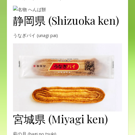
静岡県 (Shizuoka ken)
うなぎパイ (unagi pai)
宮城県 (Miyagi ken)
萩の月 (hagi no tsuki)