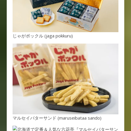
じゃがポックル (jaga pokkuru)
マルセイバターサンド (maruseibataa sando)