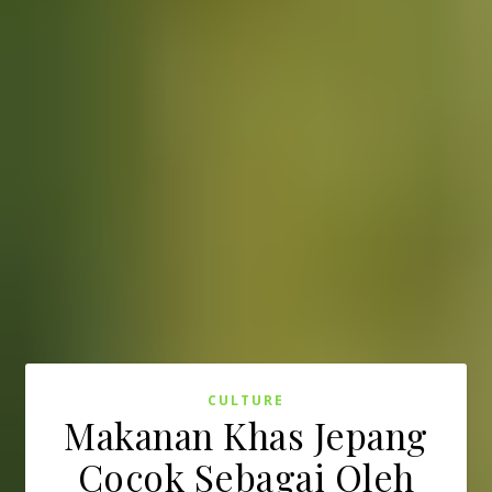
CULTURE
Makanan Khas Jepang
Cocok Sebagai Oleh