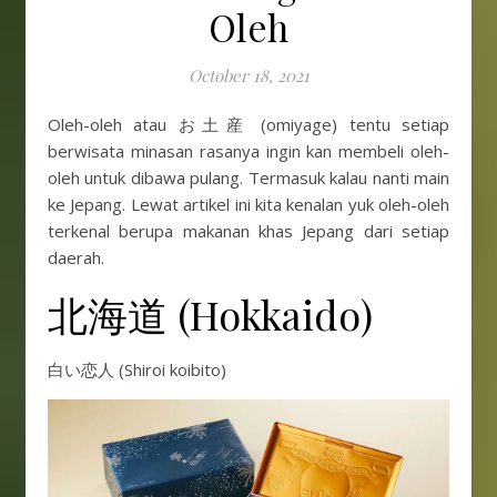
Oleh
October 18, 2021
Oleh-oleh atau お土産 (omiyage) tentu setiap
berwisata minasan rasanya ingin kan membeli oleh-
oleh untuk dibawa pulang. Termasuk kalau nanti main
ke Jepang. Lewat artikel ini kita kenalan yuk oleh-oleh
terkenal berupa makanan khas Jepang dari setiap
daerah.
北海道 (Hokkaido)
白い恋人 (Shiroi koibito)