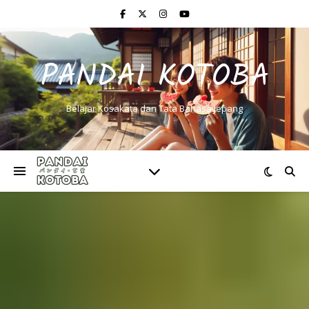
PANDAI KOTOBA
Belajar Kosakata dan Tata Bahasa Jepang