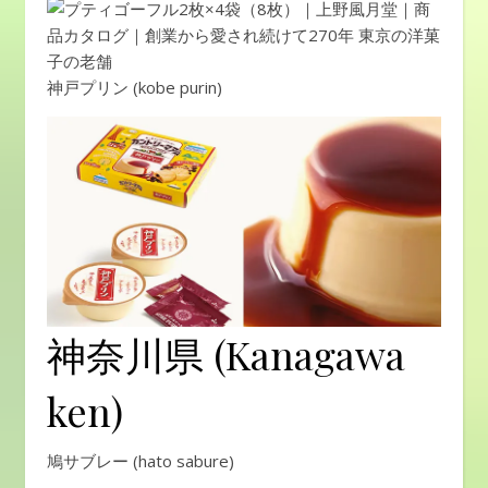
神戸プリン (kobe purin)
神奈川県 (Kanagawa
ken)
鳩サブレー (hato sabure)