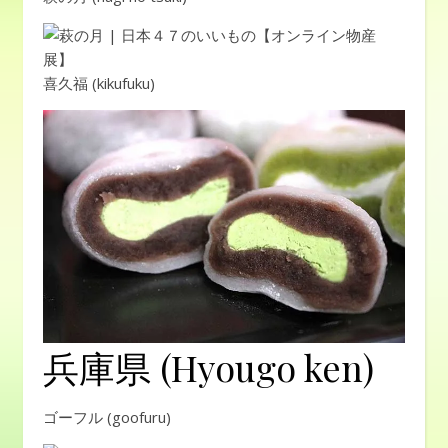
喜久福 (kikufuku)
兵庫県 (Hyougo ken)
ゴーフル (goofuru)