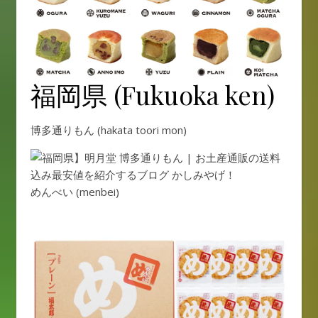
福岡県 (Fukuoka ken)
博多通りもん (hakata toori mon)
めんべい (menbei)