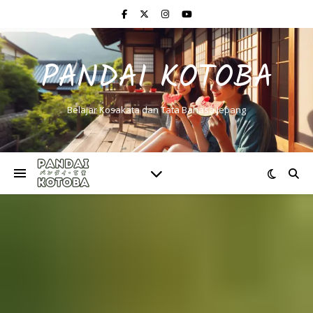
PANDAI KOTOBA
Belajar Kosakata dan Tata Bahasa Jepang