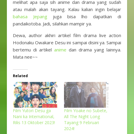
melihat apa saja sih anime dan drama yang sudah
atau malah akan tayang. Kalau kalian ingin belajar
bahasa Jepang
juga bisa lho dapatkan di
pandaikotoba. Jadi, silahkan mampir ya.
Dewa, author akhiri artikel film drama live action
Hodonaku Owakare Desu ini sampai disini ya. Sampai
bertemu di artikel
anime
dan drama yang lainnya.
Mata nee~~
Related
Film Yutori Desu ga
Film Yoake no Subete,
Nani ka International,
All The Night Long
Rilis 13 Oktober 2023!
Tayang 9 Februari
2024!