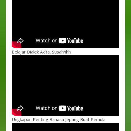
Belajar Dialek Akita, Susahhhh
Ungkapan Penting Bahasa Jepang Buat Pemula