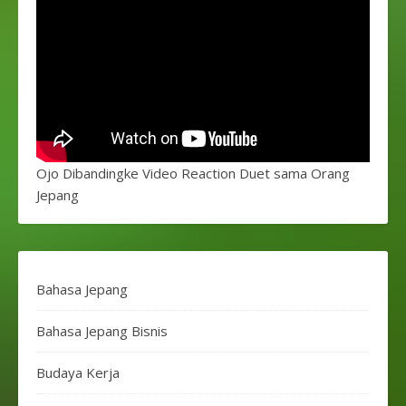
Ojo Dibandingke Video Reaction Duet sama Orang
Jepang
Bahasa Jepang
Bahasa Jepang Bisnis
Budaya Kerja