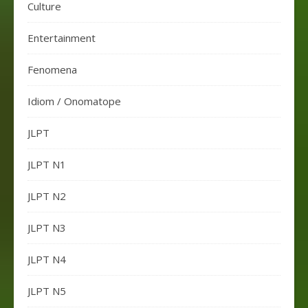
Culture
Entertainment
Fenomena
Idiom / Onomatope
JLPT
JLPT N1
JLPT N2
JLPT N3
JLPT N4
JLPT N5