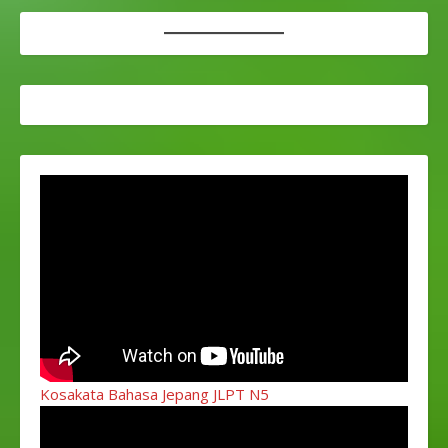
Kosakata Bahasa Jepang JLPT N5