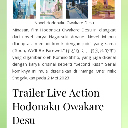
Novel Hodonaku Owakare Desu
Minasan, film Hodonaku Owakare Desu ini diangkat
dari novel karya Nagatsuki Amane. Novel ini pun
diadaptasi menjadi komik dengan judul yang sama
(“Soon, We’ll Be Farewell.” ほどなく、お別れです)
yang digambar oleh Komino Shiho, yang juga dikenal
dengan karya orisinal seperti “Second Kiss.” Serial
komiknya ini mulai diserialkan di “Manga One” milik
Shogakukan pada 2 Mei 2023.
Trailer Live Action
Hodonaku Owakare
Desu