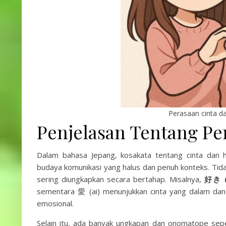
Perasaan cinta d
Penjelasan Tentang Pe
Dalam bahasa Jepang, kosakata tentang cinta dan
budaya komunikasi yang halus dan penuh konteks. Tida
sering diungkapkan secara bertahap. Misalnya,
好き (s
sementara 愛 (ai) menunjukkan cinta yang dalam dan
emosional.
Selain itu, ada banyak ungkapan dan onomatope se