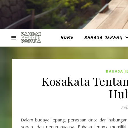
HOME
BAHASA JEPANG
BAHASA J
Kosakata Tenta
Hu
Feb
Dalam budaya Jepang, perasaan cinta dan hubungan 
sopan, dan penuh nuansa. Bahasa Jepang memiliki