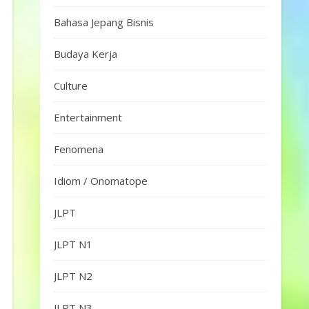
Bahasa Jepang Bisnis
Budaya Kerja
Culture
Entertainment
Fenomena
Idiom / Onomatope
JLPT
JLPT N1
JLPT N2
JLPT N3