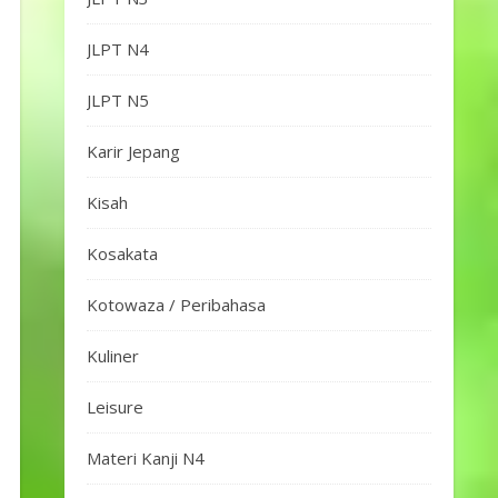
JLPT N4
JLPT N5
Karir Jepang
Kisah
Kosakata
Kotowaza / Peribahasa
Kuliner
Leisure
Materi Kanji N4