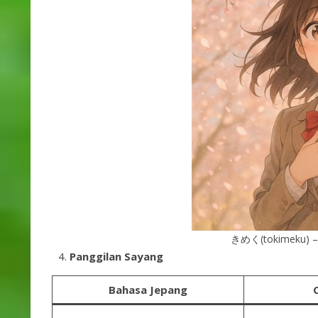
きめく(tokimeku) – B
Panggilan Sayang
Bahasa Jepang