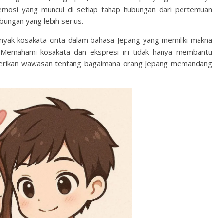
emosi yang muncul di setiap tahap hubungan dari pertemuan
ungan yang lebih serius.
yak kosakata cinta dalam bahasa Jepang yang memiliki makna
Memahami kosakata dan ekspresi ini tidak hanya membantu
erikan wawasan tentang bagaimana orang Jepang memandang