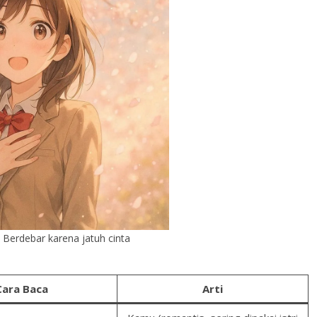
erdebar karena jatuh cinta
Cara Baca
Arti