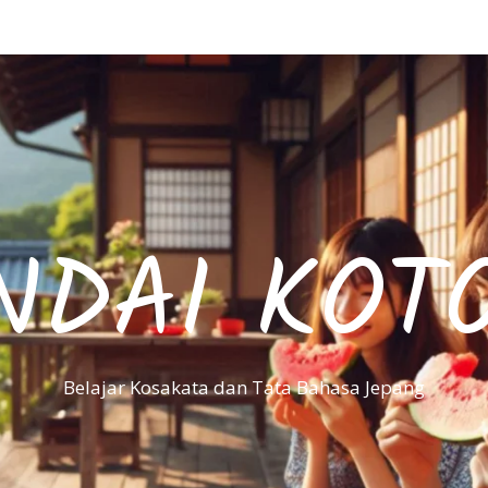
NDAI KOT
Belajar Kosakata dan Tata Bahasa Jepang