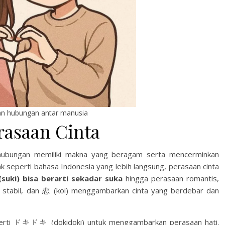
an hubungan antar manusia
rasaan Cinta
 hubungan memiliki makna yang beragam serta mencerminkan
k seperti bahasa Indonesia yang lebih langsung, perasaan cinta
uki) bisa berarti sekadar suka
hingga perasaan romantis,
 stabil, dan 恋 (koi) menggambarkan cinta yang berdebar dan
perti ドキドキ (dokidoki) untuk menggambarkan perasaan hati.