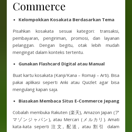
Commerce
Kelompokkan Kosakata Berdasarkan Tema
Pisahkan kosakata sesuai kategori: transaksi,
pembayaran, pengiriman, promosi, dan layanan
pelanggan. Dengan begitu, otak lebih mudah
mengingat dalam konteks tertentu.
Gunakan Flashcard Digital atau Manual
Buat kartu kosakata (Kanji/Kana – Romaji – Arti). Bisa
pakai aplikasi seperti Anki atau Quizlet agar bisa
mengulang kapan saja.
Biasakan Membaca Situs E-Commerce Jepang
Cobalah membuka Rakuten (楽天), Amazon Japan (ア
マゾンジャパン), atau Mercari (メルカリ). Amati
kata-kata seperti 注文, 配送, atau 割引 dalam