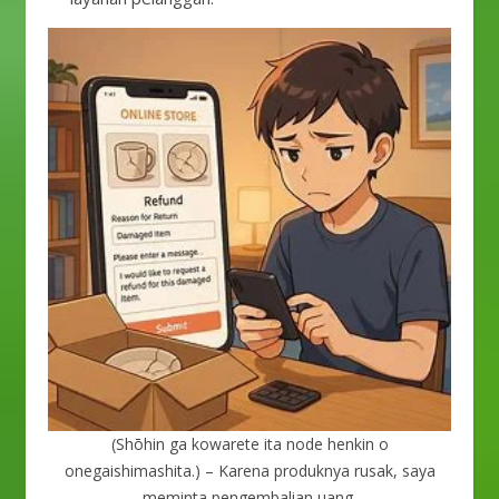
(Shōhin ga kowarete ita node henkin o
onegaishimashita.) – Karena produknya rusak, saya
meminta pengembalian uang.