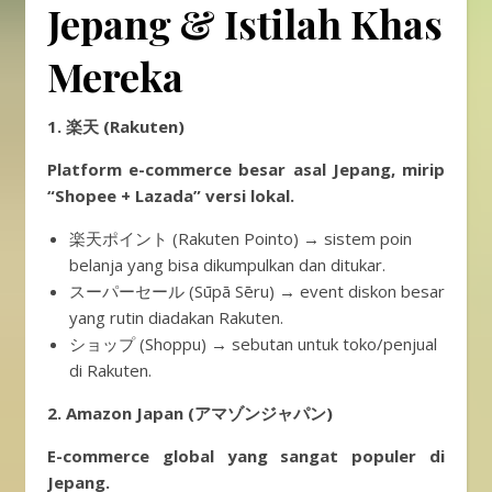
Jepang & Istilah Khas
Mereka
1. 楽天 (Rakuten)
Platform e-commerce besar asal Jepang, mirip
“Shopee + Lazada” versi lokal.
楽天ポイント (Rakuten Pointo) → sistem poin
belanja yang bisa dikumpulkan dan ditukar.
スーパーセール (Sūpā Sēru) → event diskon besar
yang rutin diadakan Rakuten.
ショップ (Shoppu) → sebutan untuk toko/penjual
di Rakuten.
2. Amazon Japan (アマゾンジャパン)
E-commerce global yang sangat populer di
Jepang.