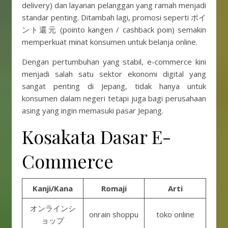
delivery) dan layanan pelanggan yang ramah menjadi
standar penting. Ditambah lagi, promosi seperti ポイ
ント還元 (pointo kangen / cashback poin) semakin
memperkuat minat konsumen untuk belanja online.
Dengan pertumbuhan yang stabil, e-commerce kini
menjadi salah satu sektor ekonomi digital yang
sangat penting di Jepang, tidak hanya untuk
konsumen dalam negeri tetapi juga bagi perusahaan
asing yang ingin memasuki pasar Jepang.
Kosakata Dasar E-
Commerce
Kanji/Kana
Romaji
Arti
オンラインシ
onrain shoppu
toko online
ョップ