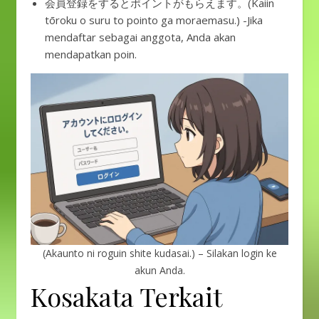
会員登録をするとポイントがもらえます。(Kaiin
tōroku o suru to pointo ga moraemasu.) -Jika
mendaftar sebagai anggota, Anda akan
mendapatkan poin.
(Akaunto ni roguin shite kudasai.) – Silakan login ke
akun Anda.
Kosakata Terkait