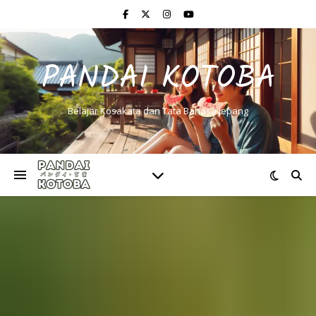
PANDAI KOTOBA
Belajar Kosakata dan Tata Bahasa Jepang