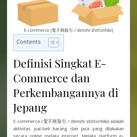
E-commerce (電子商取引 / denshi shōtorihiki)
Contents
Definisi Singkat E-
Commerce dan
Perkembangannya di
Jepang
E-commerce (電子商取引 / denshi shōtorihiki) adalah
aktivitas jual-beli barang dan jasa yang dilakukan
secara online melalui internet. Melalui platform e-