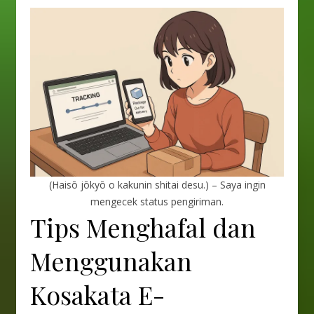
(Haisō jōkyō o kakunin shitai desu.) – Saya ingin
mengecek status pengiriman.
Tips Menghafal dan
Menggunakan
Kosakata E-