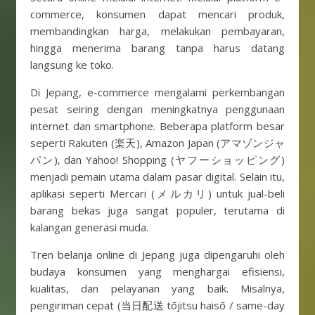
commerce, konsumen dapat mencari produk,
membandingkan harga, melakukan pembayaran,
hingga menerima barang tanpa harus datang
langsung ke toko.
Di Jepang, e-commerce mengalami perkembangan
pesat seiring dengan meningkatnya penggunaan
internet dan smartphone. Beberapa platform besar
seperti Rakuten (楽天), Amazon Japan (アマゾンジャ
パン), dan Yahoo! Shopping (ヤフーショッピング)
menjadi pemain utama dalam pasar digital. Selain itu,
aplikasi seperti Mercari (メルカリ) untuk jual-beli
barang bekas juga sangat populer, terutama di
kalangan generasi muda.
Tren belanja online di Jepang juga dipengaruhi oleh
budaya konsumen yang menghargai efisiensi,
kualitas, dan pelayanan yang baik. Misalnya,
pengiriman cepat (当日配送 tōjitsu haisō / same-day