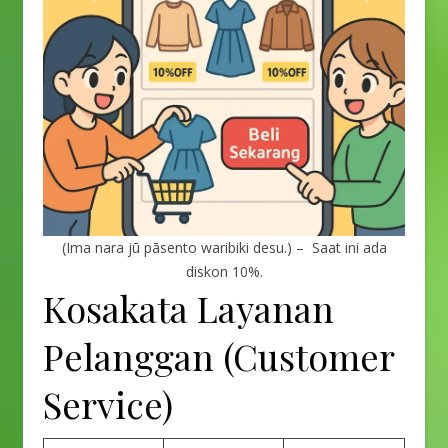
(Ima nara jū pāsento waribiki desu.) – Saat ini ada
diskon 10%.
Kosakata Layanan
Pelanggan (Customer
Service)