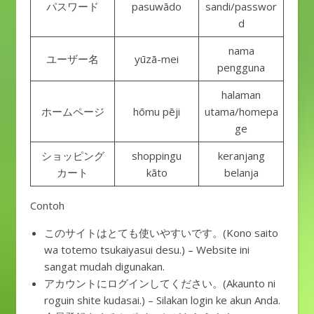
パスワード
pasuwādo
sandi/passwor
d
nama
ユーザー名
yūzā-mei
pengguna
halaman
ホームページ
hōmu pēji
utama/homepa
ge
ショッピング
shoppingu
keranjang
カート
kāto
belanja
Contoh
このサイトはとても使いやすいです。(Kono saito
wa totemo tsukaiyasui desu.) – Website ini
sangat mudah digunakan.
アカウントにログインしてください。(Akaunto ni
roguin shite kudasai.) – Silakan login ke akun Anda.