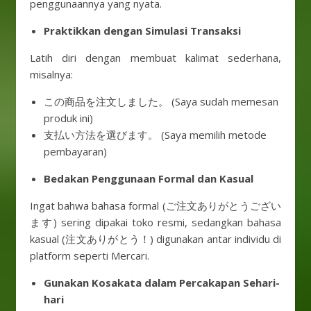
penggunaannya yang nyata.
Praktikkan dengan Simulasi Transaksi
Latih diri dengan membuat kalimat sederhana,
misalnya:
この商品を注文しました。 (Saya sudah memesan
produk ini)
支払い方法を選びます。 (Saya memilih metode
pembayaran)
Bedakan Penggunaan Formal dan Kasual
Ingat bahwa bahasa formal (ご注文ありがとうござい
ます) sering dipakai toko resmi, sedangkan bahasa
kasual (注文ありがとう！) digunakan antar individu di
platform seperti Mercari.
Gunakan Kosakata dalam Percakapan Sehari-
hari