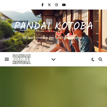
PANDAI KOTOBA
Belajar Kosakata dan Tata Bahasa Jepang