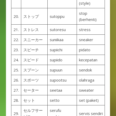
(style)
stop
20.
ストップ
sutoppu
(berhenti)
21.
ストレス
sutoresu
stress
22.
スニーカー
suniikaa
sneaker
23.
スピーチ
supiichi
pidato
24.
スピード
supiido
kecepatan
25.
スプーン
supuun
sendok
26.
スポーツ
supootsu
olahraga
27.
セーター
seetaa
sweater
28.
セット
setto
set (paket)
セルフサー
serufu
29.
servis sendiri