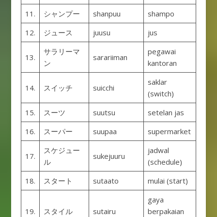
11.
シャンプー
shanpuu
shampo
12.
ジュース
juusu
jus
サラリーマ
pegawai
13.
sarariiman
ン
kantoran
saklar
14.
スイッチ
suicchi
(switch)
15.
スーツ
suutsu
setelan jas
16.
スーパー
suupaa
supermarket
スケジュー
jadwal
17.
sukejuuru
ル
(schedule)
18.
スタート
sutaato
mulai (start)
gaya
19.
スタイル
sutairu
berpakaian