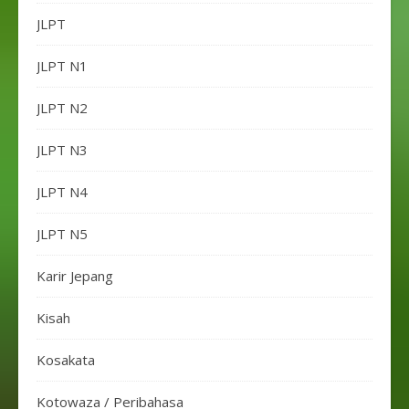
JLPT
JLPT N1
JLPT N2
JLPT N3
JLPT N4
JLPT N5
Karir Jepang
Kisah
Kosakata
Kotowaza / Peribahasa