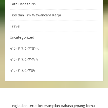
Tata Bahasa N5
Tips dan Trik Wawancara Kerja
Travel
Uncategorized
インドネシア文化
インドネシア色々
インドネシア語
Tingkatkan terus keterampilan Bahasa Jepang kamu