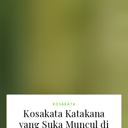
KOSAKATA
Kosakata Katakana
yang Suka Muncul di