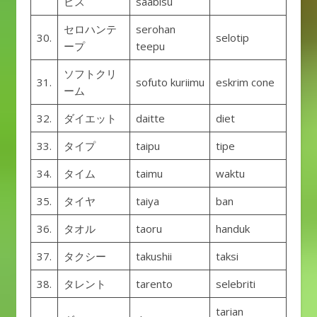
ビス
saabisu
セロハンテ
serohan
30.
selotip
ープ
teepu
ソフトクリ
31.
sofuto kuriimu
eskrim cone
ーム
32.
ダイエット
daitte
diet
33.
タイプ
taipu
tipe
34.
タイム
taimu
waktu
35.
タイヤ
taiya
ban
36.
タオル
taoru
handuk
37.
タクシー
takushii
taksi
38.
タレント
tarento
selebriti
tarian