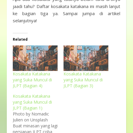
jaadi tahu? Daftar kosakata katakana ini masih lanjut
ke bagian tiga ya. Sampai jumpa di artikel
selanjutnya!
Related
Kosakata Katakana
Kosakata Katakana
yang Suka Muncul di
yang Suka Muncul di
JLPT (Bagian 4)
JLPT (Bagian 3)
Kosakata Katakana
yang Suka Muncul di
JLPT (Bagian 1)
Photo by Nomadic
Julien on Unsplash
Buat minasan yang lagi
persiapan JLPT coba