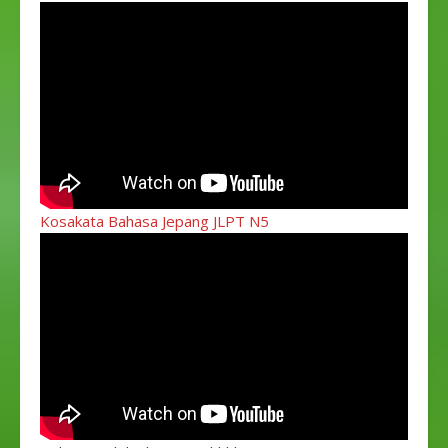
Kosakata Bahasa Jepang JLPT N5