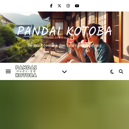
PANDAI KOTOBA
Belajar Kosakata dan Tata Bahasa Jepang