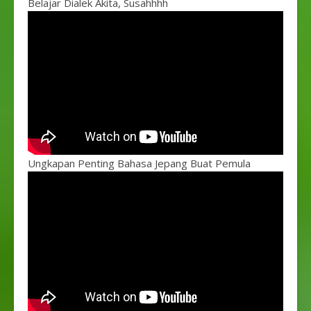
Belajar Dialek Akita, Susahhhh
Ungkapan Penting Bahasa Jepang Buat Pemula