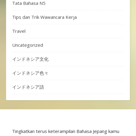
Tata Bahasa N5
Tips dan Trik Wawancara Kerja
Travel
Uncategorized
インドネシア文化
インドネシア色々
インドネシア語
Tingkatkan terus keterampilan Bahasa Jepang kamu