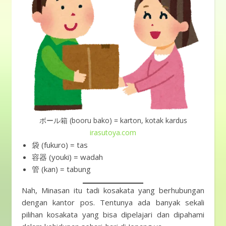
ボール箱 (booru bako) = karton, kotak kardus
irasutoya.com
袋 (fukuro) = tas
容器 (youki) = wadah
管 (kan) = tabung
Nah, Minasan itu tadi kosakata yang berhubungan
dengan kantor pos. Tentunya ada banyak sekali
pilihan kosakata yang bisa dipelajari dan dipahami