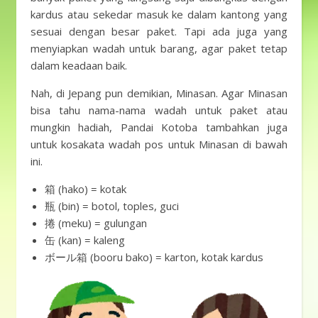
kardus atau sekedar masuk ke dalam kantong yang
sesuai dengan besar paket. Tapi ada juga yang
menyiapkan wadah untuk barang, agar paket tetap
dalam keadaan baik.
Nah, di Jepang pun demikian, Minasan. Agar Minasan
bisa tahu nama-nama wadah untuk paket atau
mungkin hadiah, Pandai Kotoba tambahkan juga
untuk kosakata wadah pos untuk Minasan di bawah
ini.
箱 (hako) = kotak
瓶 (bin) = botol, toples, guci
捲 (meku) = gulungan
缶 (kan) = kaleng
ボール箱 (booru bako) = karton, kotak kardus