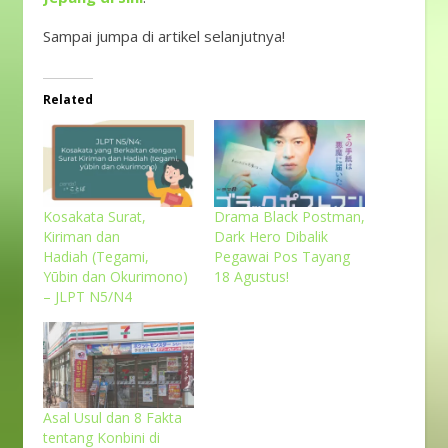
Sampai jumpa di artikel selanjutnya!
Related
Kosakata Surat,
Drama Black Postman,
Kiriman dan
Dark Hero Dibalik
Hadiah (Tegami,
Pegawai Pos Tayang
Yūbin dan Okurimono)
18 Agustus!
– JLPT N5/N4
Asal Usul dan 8 Fakta
tentang Konbini di