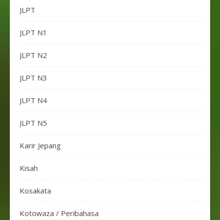
JLPT
JLPT N1
JLPT N2
JLPT N3
JLPT N4
JLPT N5
Karir Jepang
Kisah
Kosakata
Kotowaza / Peribahasa