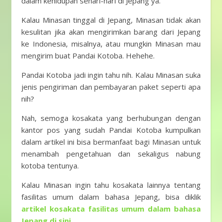
dalam kehidupan sehari-hari di Jepang ya.
Kalau Minasan tinggal di Jepang, Minasan tidak akan
kesulitan jika akan mengirimkan barang dari Jepang
ke Indonesia, misalnya, atau mungkin Minasan mau
mengirim buat Pandai Kotoba. Hehehe.
Pandai Kotoba jadi ingin tahu nih. Kalau Minasan suka
jenis pengiriman dan pembayaran paket seperti apa
nih?
Nah, semoga kosakata yang berhubungan dengan
kantor pos yang sudah Pandai Kotoba kumpulkan
dalam artikel ini bisa bermanfaat bagi Minasan untuk
menambah pengetahuan dan sekaligus nabung
kotoba tentunya.
Kalau Minasan ingin tahu kosakata lainnya tentang
fasilitas umum dalam bahasa Jepang, bisa diklik
artikel kosakata fasilitas umum dalam bahasa
Jepang di sini
.