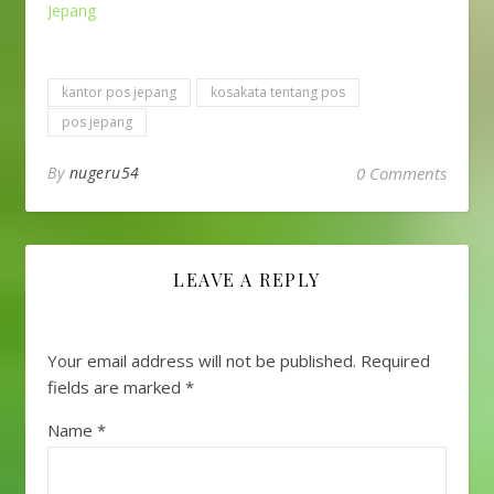
Jepang
kantor pos jepang
kosakata tentang pos
pos jepang
By
nugeru54
0 Comments
LEAVE A REPLY
Your email address will not be published.
Required
fields are marked
*
Name
*