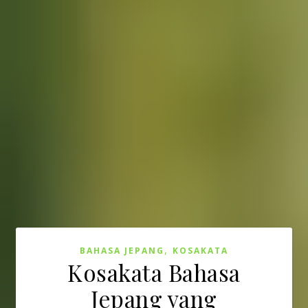
,
BAHASA JEPANG
KOSAKATA
Kosakata Bahasa
Jepang yang