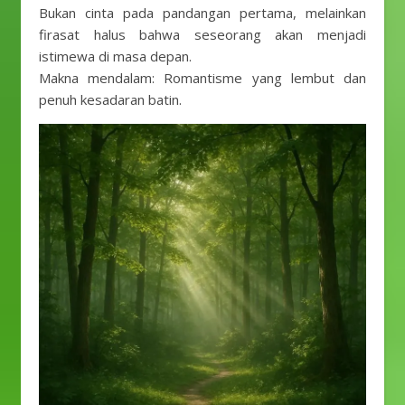
Bukan cinta pada pandangan pertama, melainkan
firasat halus bahwa seseorang akan menjadi
istimewa di masa depan.
Makna mendalam: Romantisme yang lembut dan
penuh kesadaran batin.