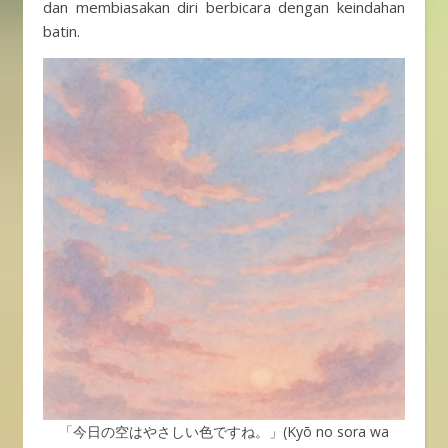
dan membiasakan diri berbicara dengan keindahan
batin.
「今日の空はやさしい色ですね。」(Kyō no sora wa