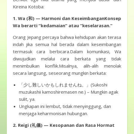
Kireina Kotoba:
1. Wa (和) — Harmoni dan KeseimbanganKonsep
Wa berarti “kedamaian” atau “keselarasan.”
Orang Jepang percaya bahwa kehidupan akan terasa
indah jika semua hal berada dalam keseimbangan
termasuk cara berbicara.Dalam komunikasi, Wa
diwujudkan melalui cara berkata yang tidak
menimbulkan konflik.Misalnya, alih-alih menolak
secara langsung, seseorang mungkin berkata:
「少し難しいかもしれませんね。」(Sukoshi
muzukashii kamoshiremasen ne.) – Mungkin agak
sulit, ya.
Ungkapan ini lembut, tidak menyinggung, dan
menjaga keharmonisan hubungan.
2. Reigi (礼儀) — Kesopanan dan Rasa Hormat