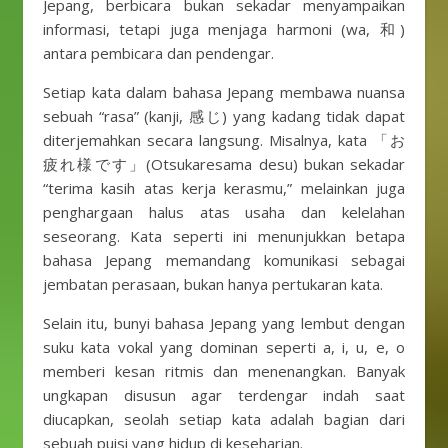
Jepang, berbicara bukan sekadar menyampaikan
informasi, tetapi juga menjaga harmoni (wa, 和)
antara pembicara dan pendengar.
Setiap kata dalam bahasa Jepang membawa nuansa
sebuah “rasa” (kanji, 感じ) yang kadang tidak dapat
diterjemahkan secara langsung. Misalnya, kata 「お
疲れ様です」(Otsukaresama desu) bukan sekadar
“terima kasih atas kerja kerasmu,” melainkan juga
penghargaan halus atas usaha dan kelelahan
seseorang. Kata seperti ini menunjukkan betapa
bahasa Jepang memandang komunikasi sebagai
jembatan perasaan, bukan hanya pertukaran kata.
Selain itu, bunyi bahasa Jepang yang lembut dengan
suku kata vokal yang dominan seperti a, i, u, e, o
memberi kesan ritmis dan menenangkan. Banyak
ungkapan disusun agar terdengar indah saat
diucapkan, seolah setiap kata adalah bagian dari
sebuah puisi yang hidup di keseharian.