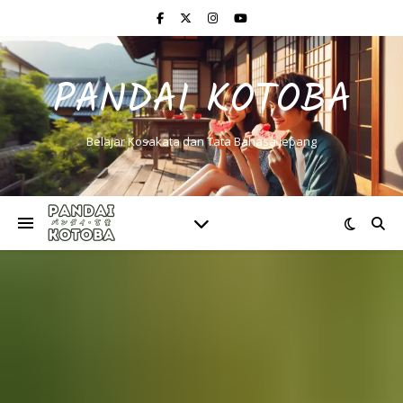
PANDAI KOTOBA
Belajar Kosakata dan Tata Bahasa Jepang