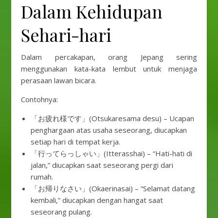
Dalam Kehidupan
Sehari-hari
Dalam percakapan, orang Jepang sering
menggunakan kata-kata lembut untuk menjaga
perasaan lawan bicara.
Contohnya:
「お疲れ様です」(Otsukaresama desu) – Ucapan
penghargaan atas usaha seseorang, diucapkan
setiap hari di tempat kerja.
「行ってらっしゃい」(Itterasshai) – “Hati-hati di
jalan,” diucapkan saat seseorang pergi dari
rumah.
「お帰りなさい」(Okaerinasai) – “Selamat datang
kembali,” diucapkan dengan hangat saat
seseorang pulang.