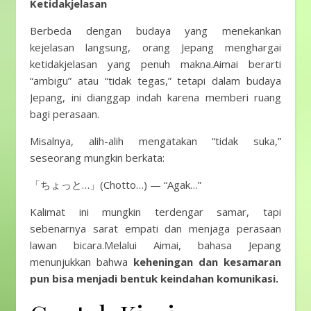
Ketidakjelasan
Berbeda dengan budaya yang menekankan
kejelasan langsung, orang Jepang menghargai
ketidakjelasan yang penuh makna.Aimai berarti
“ambigu” atau “tidak tegas,” tetapi dalam budaya
Jepang, ini dianggap indah karena memberi ruang
bagi perasaan.
Misalnya, alih-alih mengatakan “tidak suka,”
seseorang mungkin berkata:
「ちょっと…」(Chotto…) — “Agak…”
Kalimat ini mungkin terdengar samar, tapi
sebenarnya sarat empati dan menjaga perasaan
lawan bicara.Melalui Aimai, bahasa Jepang
menunjukkan bahwa
keheningan dan kesamaran
pun bisa menjadi bentuk keindahan komunikasi.