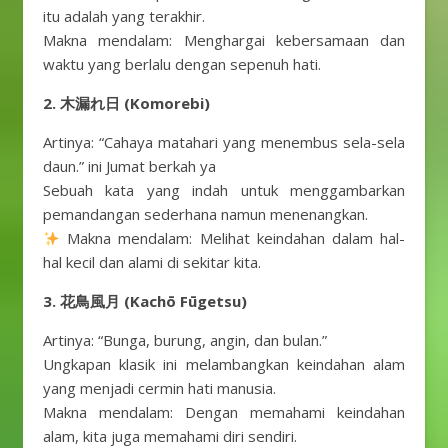
itu adalah yang terakhir.
Makna mendalam: Menghargai kebersamaan dan
waktu yang berlalu dengan sepenuh hati.
2. 木漏れ日 (Komorebi)
Artinya: “Cahaya matahari yang menembus sela-sela
daun.” ini Jumat berkah ya
Sebuah kata yang indah untuk menggambarkan
pemandangan sederhana namun menenangkan.
Makna mendalam: Melihat keindahan dalam hal-
hal kecil dan alami di sekitar kita.
3. 花鳥風月 (Kachō Fūgetsu)
Artinya: “Bunga, burung, angin, dan bulan.”
Ungkapan klasik ini melambangkan keindahan alam
yang menjadi cermin hati manusia.
Makna mendalam: Dengan memahami keindahan
alam, kita juga memahami diri sendiri.