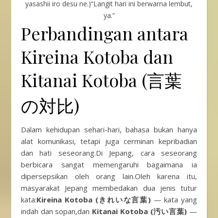
yasashii iro desu ne.)“Langit hari ini berwarna lembut,
ya.”
Perbandingan antara
Kireina Kotoba dan
Kitanai Kotoba (言葉
の対比)
Dalam kehidupan sehari-hari, bahasa bukan hanya
alat komunikasi, tetapi juga cerminan kepribadian
dan hati seseorang.Di Jepang, cara seseorang
berbicara sangat memengaruhi bagaimana ia
dipersepsikan oleh orang lain.Oleh karena itu,
masyarakat Jepang membedakan dua jenis tutur
kata:
Kireina Kotoba (きれいな言葉)
— kata yang
indah dan sopan,dan
Kitanai Kotoba (汚い言葉)
—