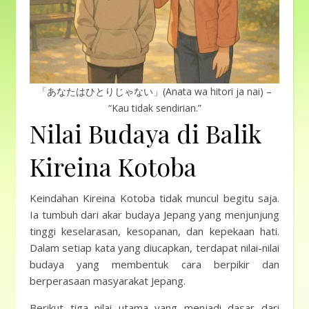
「あなたはひとりじゃない」(Anata wa hitori ja nai) –
“Kau tidak sendirian.”
Nilai Budaya di Balik
Kireina Kotoba
Keindahan Kireina Kotoba tidak muncul begitu saja.
Ia tumbuh dari akar budaya Jepang yang menjunjung
tinggi keselarasan, kesopanan, dan kepekaan hati.
Dalam setiap kata yang diucapkan, terdapat nilai-nilai
budaya yang membentuk cara berpikir dan
berperasaan masyarakat Jepang.
Berikut tiga nilai utama yang menjadi dasar dari