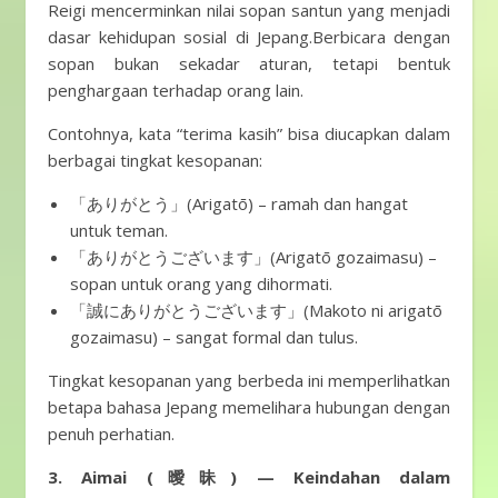
Reigi mencerminkan nilai sopan santun yang menjadi
dasar kehidupan sosial di Jepang.Berbicara dengan
sopan bukan sekadar aturan, tetapi bentuk
penghargaan terhadap orang lain.
Contohnya, kata “terima kasih” bisa diucapkan dalam
berbagai tingkat kesopanan:
「ありがとう」(Arigatō) – ramah dan hangat
untuk teman.
「ありがとうございます」(Arigatō gozaimasu) –
sopan untuk orang yang dihormati.
「誠にありがとうございます」(Makoto ni arigatō
gozaimasu) – sangat formal dan tulus.
Tingkat kesopanan yang berbeda ini memperlihatkan
betapa bahasa Jepang memelihara hubungan dengan
penuh perhatian.
3. Aimai (曖昧) — Keindahan dalam