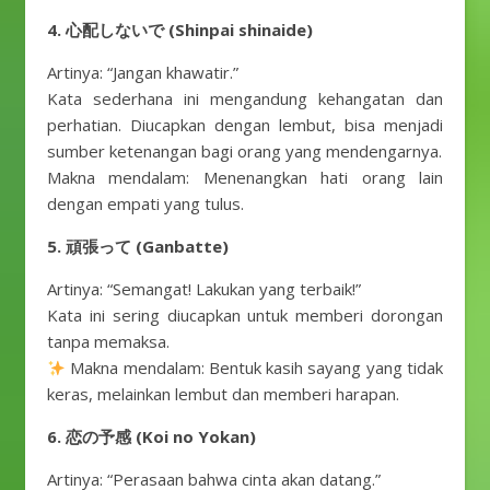
4. 心配しないで (Shinpai shinaide)
Artinya: “Jangan khawatir.”
Kata sederhana ini mengandung kehangatan dan
perhatian. Diucapkan dengan lembut, bisa menjadi
sumber ketenangan bagi orang yang mendengarnya.
Makna mendalam: Menenangkan hati orang lain
dengan empati yang tulus.
5. 頑張って (Ganbatte)
Artinya: “Semangat! Lakukan yang terbaik!”
Kata ini sering diucapkan untuk memberi dorongan
tanpa memaksa.
Makna mendalam: Bentuk kasih sayang yang tidak
keras, melainkan lembut dan memberi harapan.
6. 恋の予感 (Koi no Yokan)
Artinya: “Perasaan bahwa cinta akan datang.”