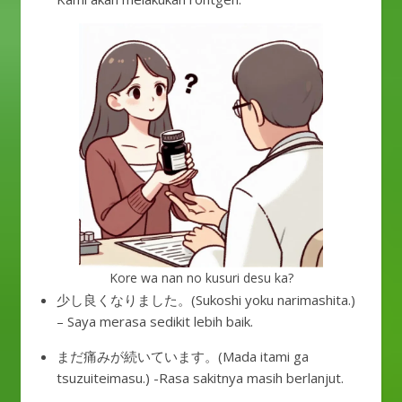
Kore wa nan no kusuri desu ka?
少し良くなりました。(Sukoshi yoku narimashita.)
– Saya merasa sedikit lebih baik.
まだ痛みが続いています。(Mada itami ga
tsuzuiteimasu.) -Rasa sakitnya masih berlanjut.