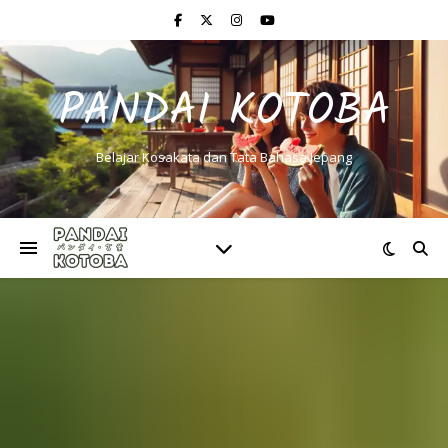
PANDAI KOTOBA
Belajar Kosakata dan Tata Bahasa Jepang