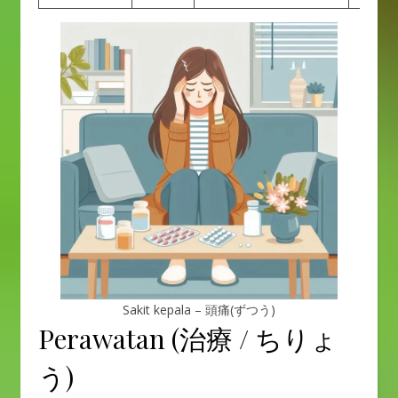
Sakit kepala – 頭痛(ずつう)
Perawatan (治療 / ちりょ
う)