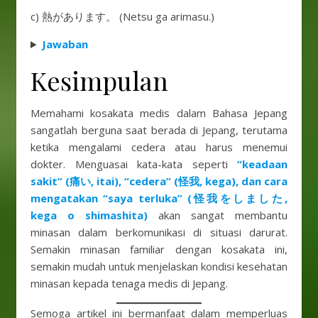
c) 熱があります。 (Netsu ga arimasu.)
Jawaban
Kesimpulan
Memahami kosakata medis dalam Bahasa Jepang
sangatlah berguna saat berada di Jepang, terutama
ketika mengalami cedera atau harus menemui
dokter. Menguasai kata-kata seperti
“keadaan
sakit” (痛い, itai), “cedera” (怪我, kega), dan cara
mengatakan “saya terluka” (怪我をしました,
kega o shimashita)
akan sangat membantu
minasan dalam berkomunikasi di situasi darurat.
Semakin minasan familiar dengan kosakata ini,
semakin mudah untuk menjelaskan kondisi kesehatan
minasan kepada tenaga medis di Jepang.
Semoga artikel ini bermanfaat dalam memperluas