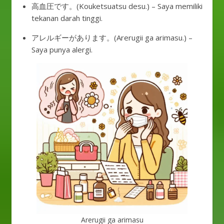
高血圧です。(Kouketsuatsu desu.) – Saya memiliki
tekanan darah tinggi.
アレルギーがあります。(Arerugii ga arimasu.) –
Saya punya alergi.
Arerugii ga arimasu