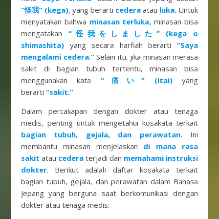
“怪我” (kega)
, yang berarti
cedera
atau
luka.
Untuk
menyatakan bahwa
minasan terluka,
minasan bisa
mengatakan
“怪我をしました” (kega o
shimashita)
yang secara harfiah berarti
“Saya
mengalami cedera.”
Selain itu, jika minasan merasa
sakit di bagian tubuh tertentu, minasan bisa
menggunakan kata
“痛い” (itai)
yang
berarti
“sakit.”
Dalam percakapan dengan dokter atau tenaga
medis, penting untuk mengetahui kosakata terkait
bagian tubuh, gejala, dan perawatan.
Ini
membantu minasan menjelaskan
di mana rasa
sakit
atau
cedera
terjadi dan
memahami instruksi
dokter
. Berikut adalah daftar kosakata terkait
bagian tubuh, gejala, dan perawatan dalam Bahasa
Jepang yang berguna saat berkomunikasi dengan
dokter atau tenaga medis: