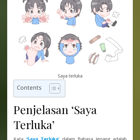
Saya terluka
Contents
Penjelasan ‘Saya
Terluka’
Kata
‘Saya Terluka’
dalam Bahasa Jepang adalah