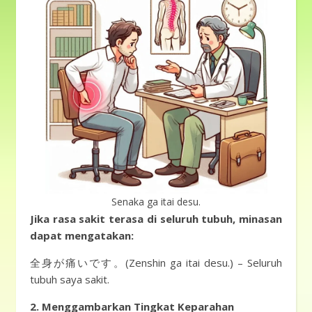
Senaka ga itai desu.
Jika rasa sakit terasa di seluruh tubuh,
minasan
dapat mengatakan:
全身が痛いです。(Zenshin ga itai desu.) – Seluruh
tubuh saya sakit.
2. Menggambarkan Tingkat Keparahan