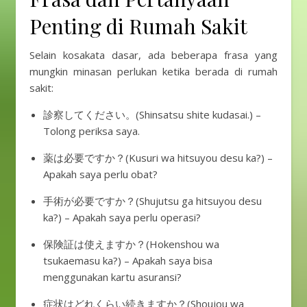
Penting di Rumah Sakit
Selain kosakata dasar, ada beberapa frasa yang
mungkin minasan perlukan ketika berada di rumah
sakit:
診察してください。(Shinsatsu shite kudasai.) –
Tolong periksa saya.
薬は必要ですか？(Kusuri wa hitsuyou desu ka?) –
Apakah saya perlu obat?
手術が必要ですか？(Shujutsu ga hitsuyou desu
ka?) – Apakah saya perlu operasi?
保険証は使えますか？(Hokenshou wa
tsukaemasu ka?) – Apakah saya bisa
menggunakan kartu asuransi?
症状はどれくらい続きますか？(Shoujou wa