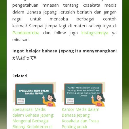
pengetahuan minasan tentang kosakata medis
dalam Bahasa Jepang.Teruslah berlatih dan jangan
ragu untuk mencoba berbagai contoh
kalimat! Sampai jumpa lagi di materi selanjutnya di
Pandaikotoba
dan follow juga
instagramnya
ya
minasan.
Ingat belajar bahasa Jepang itu menyenangkan!
がんばって!!
Related
Spesialisasi Medis
Kantor Medis dalam
dalam Bahasa Jepang:
Bahasa Jepang:
Mengenal Berbagai
Kosakata dan Frasa
Bidang Kedokteran di
Penting untuk