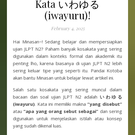
Kata いわゆる
(iwayuru)!
February 4, 2025
Hai Minasan~! Sedang belajar dan mempersiapkan
ujian JLPT N2? Paham banyak kosakata yang sering
digunakan dalam konteks formal dan akademik itu
penting lho, karena biasanya di ujian JLPT N2 lebih
sering keluar tipe yang seperti itu. Pandai Kotoba
akan bantu Minasan untuk belajar lewat artikel ini.
Salah satu kosakata yang sering muncul dalam
bacaan dan soal ujian JLPT N2 adalah
いわゆる
(iwayuru)
. Kata ini memiliki makna
“yang disebut”
atau
“apa yang orang sebut sebagai”
dan sering
digunakan untuk menjelaskan istilah atau konsep
yang sudah dikenal luas.