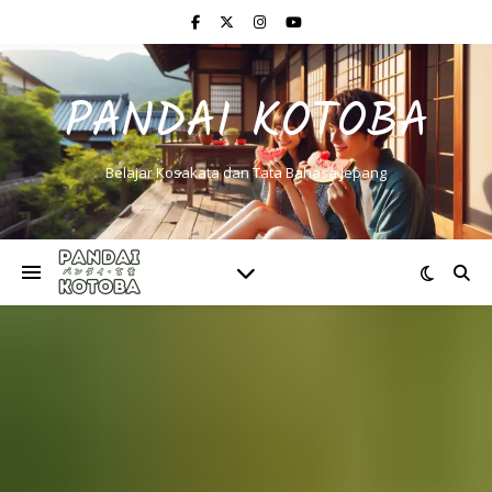
PANDAI KOTOBA
Belajar Kosakata dan Tata Bahasa Jepang