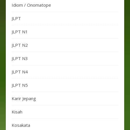
Idiom / Onomatope
JLPT
JLPT N1
JLPT N2
JLPT N3
JLPT N4
JLPT N5
Karir Jepang
Kisah
Kosakata