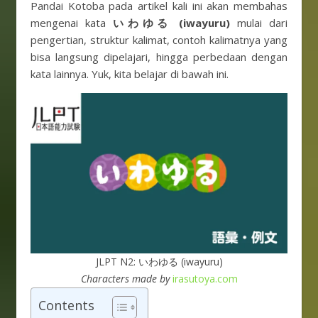
Pandai Kotoba pada artikel kali ini akan membahas
mengenai kata
いわゆる (iwayuru)
mulai dari
pengertian, struktur kalimat, contoh kalimatnya yang
bisa langsung dipelajari, hingga perbedaan dengan
kata lainnya. Yuk, kita belajar di bawah ini.
JLPT N2: いわゆる (iwayuru)
Characters made by
irasutoya.com
Contents