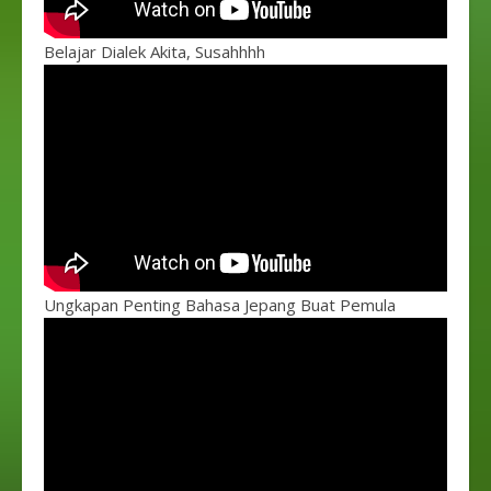
Belajar Dialek Akita, Susahhhh
Ungkapan Penting Bahasa Jepang Buat Pemula