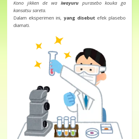
Kono jikken de wa
iwayuru
purasebo kouka ga
kansatsu sareta.
Dalam eksperimen ini,
yang disebut
efek plasebo
diamati.