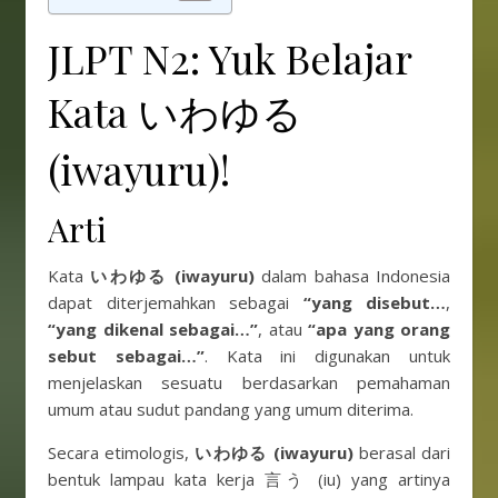
JLPT N2: Yuk Belajar
Kata いわゆる
(iwayuru)!
Arti
Kata
いわゆる
(iwayuru)
dalam bahasa Indonesia
dapat diterjemahkan sebagai
“yang disebut…
,
“yang dikenal sebagai…”
, atau
“apa yang orang
sebut sebagai…”
. Kata ini digunakan untuk
menjelaskan sesuatu berdasarkan pemahaman
umum atau sudut pandang yang umum diterima.
Secara etimologis,
いわゆる
(iwayuru)
berasal dari
bentuk lampau kata kerja 言う (iu) yang artinya