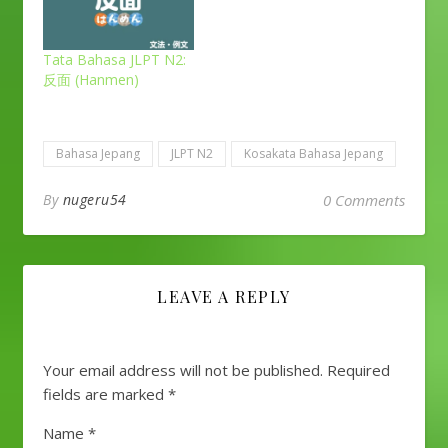
Tata Bahasa JLPT N2:
反面 (Hanmen)
Bahasa Jepang
JLPT N2
Kosakata Bahasa Jepang
By
nugeru54
0 Comments
LEAVE A REPLY
Your email address will not be published.
Required
fields are marked
*
Name
*