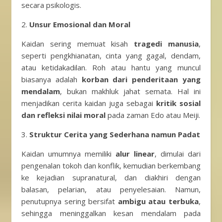
secara psikologis.
2.
Unsur Emosional dan Moral
Kaidan sering memuat kisah
tragedi manusia
,
seperti pengkhianatan, cinta yang gagal, dendam,
atau ketidakadilan. Roh atau hantu yang muncul
biasanya adalah
korban dari penderitaan yang
mendalam
, bukan makhluk jahat semata. Hal ini
menjadikan cerita kaidan juga sebagai
kritik sosial
dan refleksi nilai moral
pada zaman Edo atau Meiji.
3.
Struktur Cerita yang Sederhana namun Padat
Kaidan umumnya memiliki
alur linear
, dimulai dari
pengenalan tokoh dan konflik, kemudian berkembang
ke kejadian supranatural, dan diakhiri dengan
balasan, pelarian, atau penyelesaian. Namun,
penutupnya sering bersifat
ambigu atau terbuka
,
sehingga meninggalkan kesan mendalam pada