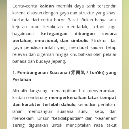
Cerita-cerita
kaidan
memiliki daya tarik tersendiri
karena disusun dengan gaya dan struktur yang khas,
berbeda dari cerita horor Barat. Bukan hanya soal
kejutan atau ketakutan mendadak, tetapi juga
bagaimana
ketegangan dibangun secara
perlahan, emosional, dan simbolis
. Struktur dan
gaya penulisan inilah yang membuat kaidan tetap
relevan dan digemari hingga kini, bahkan oleh pelajar
bahasa dan budaya Jepang.
1.
Pembangunan Suasana (雰囲気 / fun’iki) yang
Perlahan
Alih-alih langsung menampilkan hal menyeramkan,
kaidan cenderung
memperkenalkan latar tempat
dan karakter terlebih dahulu
, kemudian perlahan-
lahan membangun suasana sunyi, sepi, dan
mencekam. Unsur “ketidakpastian” dan “keanehan”
sering digunakan untuk menciptakan rasa takut