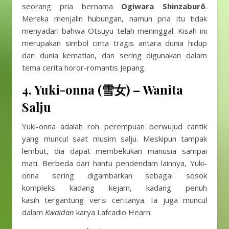
seorang pria bernama
Ogiwara Shinzaburō
.
Mereka menjalin hubungan, namun pria itu tidak
menyadari bahwa Otsuyu telah meninggal. Kisah ini
merupakan simbol cinta tragis antara dunia hidup
dan dunia kematian, dan sering digunakan dalam
tema cerita horor-romantis Jepang.
4.
Yuki-onna (雪女) – Wanita
Salju
Yuki-onna adalah roh perempuan berwujud cantik
yang muncul saat musim salju. Meskipun tampak
lembut, dia dapat membekukan manusia sampai
mati. Berbeda dari hantu pendendam lainnya, Yuki-
onna sering digambarkan sebagai sosok
kompleks kadang kejam, kadang penuh
kasih tergantung versi ceritanya. Ia juga muncul
dalam
Kwaidan
karya Lafcadio Hearn.