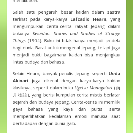
menakutkan.
Salah satu pengaruh besar kaidan dalam sastra
terlihat pada karya-karya
Lafcadio Hearn
, yang
mengumpulkan cerita-cerita rakyat Jepang dalam
bukunya
Kwaidan: Stories and Studies of Strange
Things
(1904). Buku ini tidak hanya menjadi jendela
bagi dunia Barat untuk mengenal Jepang, tetapi juga
menjadi bukti bagaimana kaidan bisa menjangkau
lintas budaya dan bahasa.
Selain Hearn, banyak penulis Jepang seperti
Ueda
Akinari
juga dikenal dengan karya-karya kaidan
klasiknya, seperti dalam buku
Ugetsu Monogatari
(雨
月物語), yang berisi kumpulan cerita mistis berlatar
sejarah dan budaya Jepang. Cerita-cerita ini memiliki
gaya bahasa yang kaya dan puitis, serta
memperlihatkan kedalaman emosi manusia saat
berhadapan dengan dunia gaib.