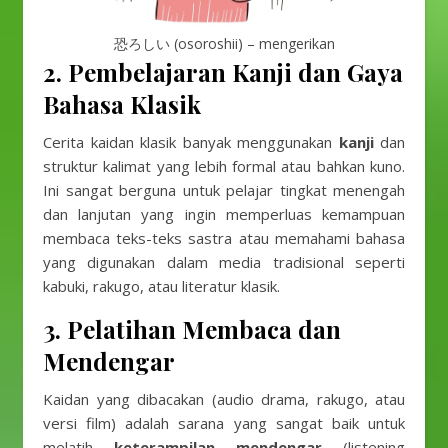
恐ろしい (osoroshii) – mengerikan
2.
Pembelajaran Kanji dan Gaya
Bahasa Klasik
Cerita kaidan klasik banyak menggunakan
kanji
dan
struktur kalimat yang lebih formal atau bahkan kuno.
Ini sangat berguna untuk pelajar tingkat menengah
dan lanjutan yang ingin memperluas kemampuan
membaca teks-teks sastra atau memahami bahasa
yang digunakan dalam media tradisional seperti
kabuki, rakugo, atau literatur klasik.
3.
Pelatihan Membaca dan
Mendengar
Kaidan yang dibacakan (audio drama, rakugo, atau
versi film) adalah sarana yang sangat baik untuk
melatih
keterampilan mendengar
(listening