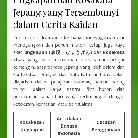
Jepang yang Tersembunyi
dalam Cerita Kaidan
Cerita-cerita
kaidan
tidak hanya menyuguhkan alur
menegangkan dan penuh misteri, tetapi juga kaya
akan
ungkapan (表現・ひょうげん)
dan
kosakata
khas
yang bisa menambah pemahaman pelajar
tentang nuansa bahasa Jepang yang lebih dalam dan
kontekstual. Banyak dari kata-kata ini tidak selalu
diajarkan dalam pelajaran standar, namun sering
muncul dalam karya sastra, film horor, dan
percakapan sehari-hari yang berhubungan dengan
ketakutan, kematian, atau spiritualitas.
Arti dalam
Kosakata /
Catatan
Bahasa
Ungkapan
Penggunaan
Indonesia