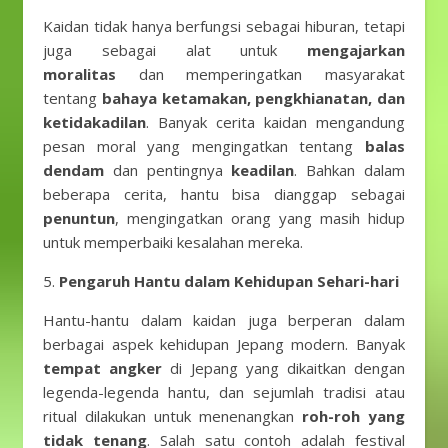
Kaidan tidak hanya berfungsi sebagai hiburan, tetapi
juga sebagai alat untuk
mengajarkan
moralitas
dan memperingatkan masyarakat
tentang
bahaya ketamakan, pengkhianatan, dan
ketidakadilan
. Banyak cerita kaidan mengandung
pesan moral yang mengingatkan tentang
balas
dendam
dan pentingnya
keadilan
. Bahkan dalam
beberapa cerita, hantu bisa dianggap sebagai
penuntun
, mengingatkan orang yang masih hidup
untuk memperbaiki kesalahan mereka.
5.
Pengaruh Hantu dalam Kehidupan Sehari-hari
Hantu-hantu dalam kaidan juga berperan dalam
berbagai aspek kehidupan Jepang modern. Banyak
tempat angker
di Jepang yang dikaitkan dengan
legenda-legenda hantu, dan sejumlah tradisi atau
ritual dilakukan untuk menenangkan
roh-roh yang
tidak tenang
. Salah satu contoh adalah festival