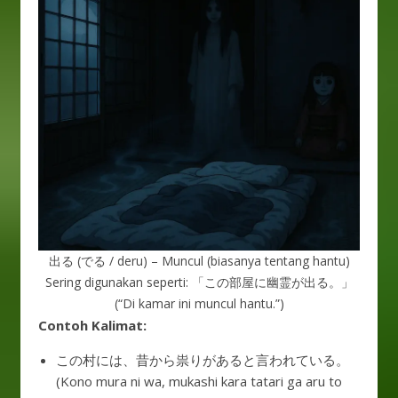
出る (でる / deru) – Muncul (biasanya tentang hantu)
Sering digunakan seperti: 「この部屋に幽霊が出る。」
(“Di kamar ini muncul hantu.”)
Contoh Kalimat:
この村には、昔から祟りがあると言われている。
(Kono mura ni wa, mukashi kara tatari ga aru to