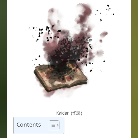
Kaidan (怪談)
Contents