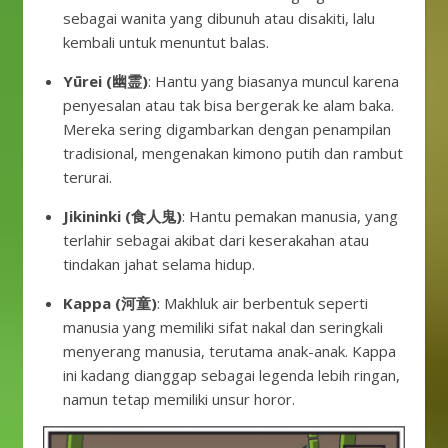
sebagai wanita yang dibunuh atau disakiti, lalu
kembali untuk menuntut balas.
Yūrei (幽霊)
: Hantu yang biasanya muncul karena
penyesalan atau tak bisa bergerak ke alam baka.
Mereka sering digambarkan dengan penampilan
tradisional, mengenakan kimono putih dan rambut
terurai.
Jikininki (食人鬼)
: Hantu pemakan manusia, yang
terlahir sebagai akibat dari keserakahan atau
tindakan jahat selama hidup.
Kappa (河童)
: Makhluk air berbentuk seperti
manusia yang memiliki sifat nakal dan seringkali
menyerang manusia, terutama anak-anak. Kappa
ini kadang dianggap sebagai legenda lebih ringan,
namun tetap memiliki unsur horor.