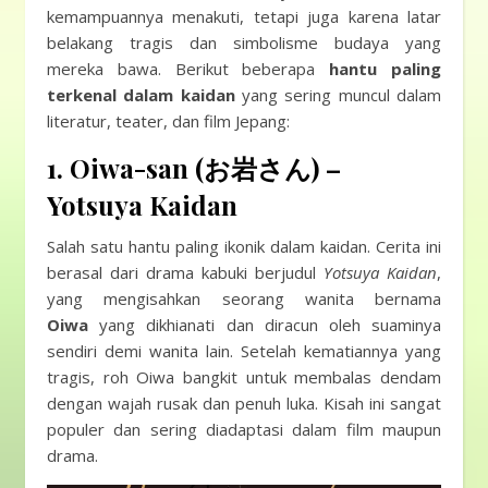
kemampuannya menakuti, tetapi juga karena latar
belakang tragis dan simbolisme budaya yang
mereka bawa. Berikut beberapa
hantu paling
terkenal dalam kaidan
yang sering muncul dalam
literatur, teater, dan film Jepang:
1.
Oiwa-san (お岩さん) –
Yotsuya Kaidan
Salah satu hantu paling ikonik dalam kaidan. Cerita ini
berasal dari drama kabuki berjudul
Yotsuya Kaidan
,
yang mengisahkan seorang wanita bernama
Oiwa
yang dikhianati dan diracun oleh suaminya
sendiri demi wanita lain. Setelah kematiannya yang
tragis, roh Oiwa bangkit untuk membalas dendam
dengan wajah rusak dan penuh luka. Kisah ini sangat
populer dan sering diadaptasi dalam film maupun
drama.