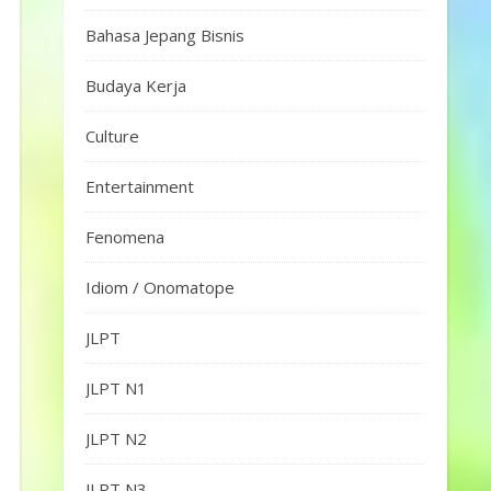
Bahasa Jepang Bisnis
Budaya Kerja
Culture
Entertainment
Fenomena
Idiom / Onomatope
JLPT
JLPT N1
JLPT N2
JLPT N3