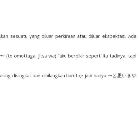
skan sesuatu yang diluar perkiraan atau diluar ekspektasi. Ada
omottaga, jitsu wa) “aku berpikir seperti itu tadinya, tapi
ring disingkat dan dihilangkan huruf か jadi hanya 〜と思いきや