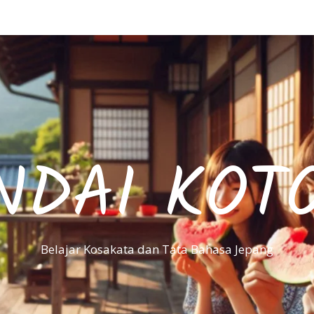
NDAI KOT
Belajar Kosakata dan Tata Bahasa Jepang