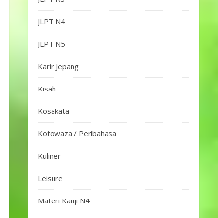
JLPT N4
JLPT N5
Karir Jepang
Kisah
Kosakata
Kotowaza / Peribahasa
Kuliner
Leisure
Materi Kanji N4