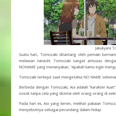
Jakukyara T
Suatu hari, Tomozaki ditantang oleh pemain bern
melawan nanashi. Tomozaki sangat antusias dengan
NONAME yang menanyakan, “Apakah kamu ingin mengad
Tomozaki terkejut saat mengetahui NO NAME sebenar
Berbeda dengan Tomozaki, Aoi adalah “karakter kuat
sosok tanpa cela yang dicintai oleh orang-orang di sekit
Pada hari ini, Aoi yang keren, melihat pakaian Tomoz
menyebutnya sebagai pecundang dalam hidup.