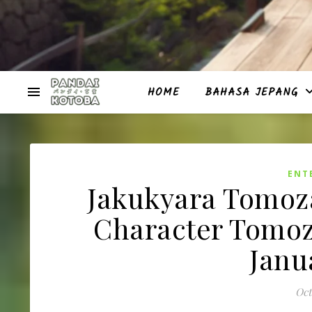
HOME
BAHASA JEPANG
ENT
Jakukyara Tomoz
Character Tomoz
Janu
Oct