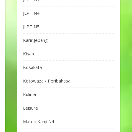
JLPT N4
JLPT N5
Karir Jepang
Kisah
Kosakata
Kotowaza / Peribahasa
Kuliner
Leisure
Materi Kanji N4