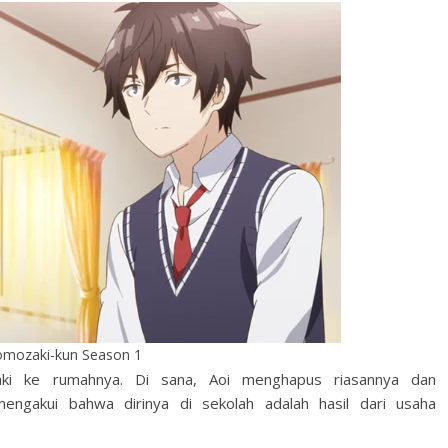
omozaki-kun Season 1
ki ke rumahnya. Di sana, Aoi menghapus riasannya dan
engakui bahwa dirinya di sekolah adalah hasil dari usaha