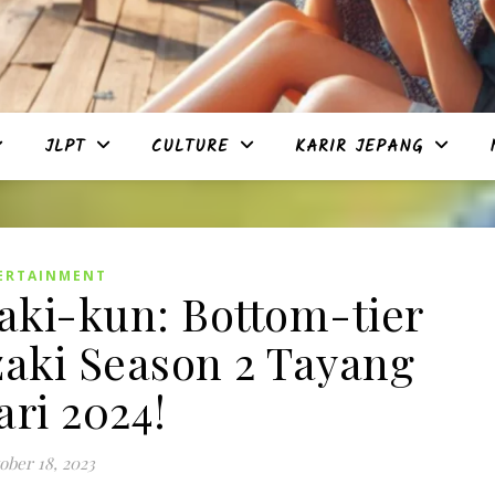
JLPT
CULTURE
KARIR JEPANG
ERTAINMENT
aki-kun: Bottom-tier
aki Season 2 Tayang
ari 2024!
ober 18, 2023