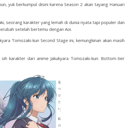
un, yuk berkumpul disini karena Season 2 akan tayang Hanuari
i, seorang karakter yang lemah di dunia nyata tapi populer dan
berubah setelah bertemu dengan Aoi.
ukyara Tomozaki-kun Second Stage ini, kemungkinan akan masih
sih karakter dari anime Jakukyara Tomozaki-kun: Bottom-tier