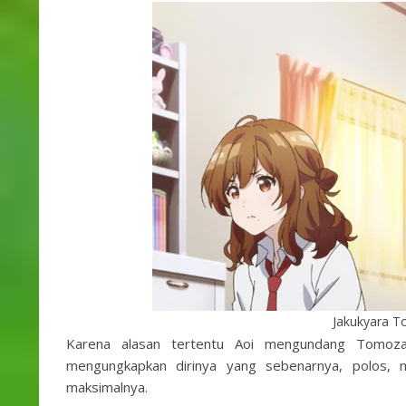
Jakukyara T
Karena alasan tertentu Aoi mengundang Tomoza
mengungkapkan dirinya yang sebenarnya, polos, m
maksimalnya.