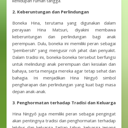
kehidupan rumah tangga.
2.
Keberuntungan dan Perlindungan
Boneka Hina, terutama yang digunakan dalam
perayaan Hina Matsuri, diyakini membawa
keberuntungan dan perlindungan bagi anak
perempuan. Dulu, boneka ini memiliki peran sebagai
“pembersih” yang mengusir roh jahat dan penyakit.
Dalam tradisi ini, boneka-boneka tersebut berfungsi
untuk melindungi anak perempuan dari kesialan dan
bahaya, serta menjaga mereka agar tetap sehat dan
bahagia. Ini menjadikan Hina Ningyō simbol
pengharapan dan perlindungan yang kuat bagi masa
depan anak-anak.
3
.
Penghormatan terhadap Tradisi dan Keluarga
Hina Ningyō juga memiliki peran sebagai pengingat
akan pentingnya tradisi dan penghormatan terhadap
leluhur dan keluarga. Setiap tahun, keluarga Jepang