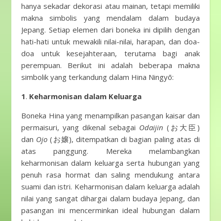
hanya sekadar dekorasi atau mainan, tetapi memiliki
makna simbolis yang mendalam dalam budaya
Jepang. Setiap elemen dari boneka ini dipilih dengan
hati-hati untuk mewakili nilai-nilai, harapan, dan doa-
doa untuk kesejahteraan, terutama bagi anak
perempuan. Berikut ini adalah beberapa makna
simbolik yang terkandung dalam Hina Ningyō:
1
.
Keharmonisan dalam Keluarga
Boneka Hina yang menampilkan pasangan kaisar dan
permaisuri, yang dikenal sebagai
Odaijin
(お大臣)
dan
Ojo
(お嬢), ditempatkan di bagian paling atas di
atas panggung. Mereka melambangkan
keharmonisan dalam keluarga serta hubungan yang
penuh rasa hormat dan saling mendukung antara
suami dan istri. Keharmonisan dalam keluarga adalah
nilai yang sangat dihargai dalam budaya Jepang, dan
pasangan ini mencerminkan ideal hubungan dalam