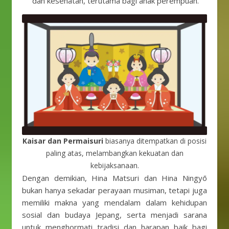
dan kesehatan, terutama bagi anak perempuan.
Kaisar dan Permaisuri
biasanya ditempatkan di posisi
paling atas, melambangkan kekuatan dan
kebijaksanaan.
Dengan demikian, Hina Matsuri dan Hina Ningyō
bukan hanya sekadar perayaan musiman, tetapi juga
memiliki makna yang mendalam dalam kehidupan
sosial dan budaya Jepang, serta menjadi sarana
untuk menghormati tradisi dan harapan baik bagi