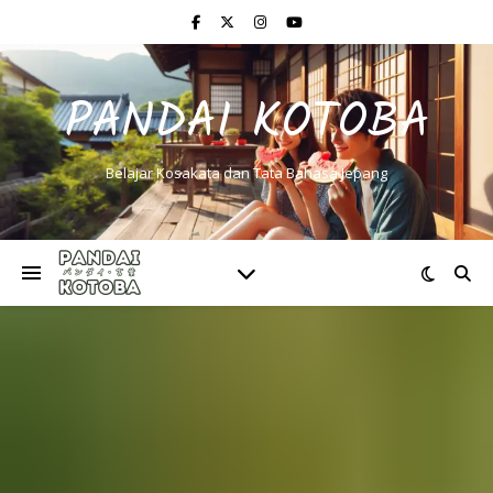
PANDAI KOTOBA
Belajar Kosakata dan Tata Bahasa Jepang