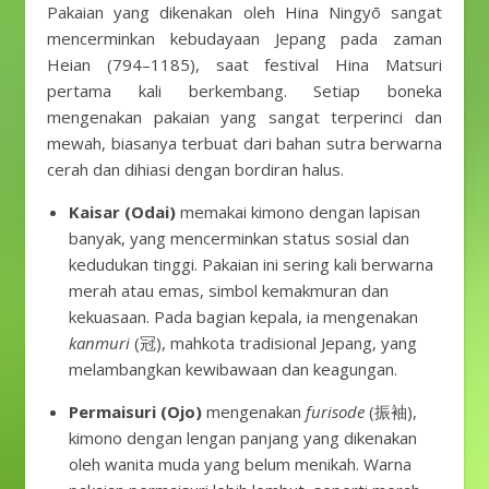
Pakaian yang dikenakan oleh Hina Ningyō sangat
mencerminkan kebudayaan Jepang pada zaman
Heian (794–1185), saat festival Hina Matsuri
pertama kali berkembang. Setiap boneka
mengenakan pakaian yang sangat terperinci dan
mewah, biasanya terbuat dari bahan sutra berwarna
cerah dan dihiasi dengan bordiran halus.
Kaisar (Odai)
memakai kimono dengan lapisan
banyak, yang mencerminkan status sosial dan
kedudukan tinggi. Pakaian ini sering kali berwarna
merah atau emas, simbol kemakmuran dan
kekuasaan. Pada bagian kepala, ia mengenakan
kanmuri
(冠), mahkota tradisional Jepang, yang
melambangkan kewibawaan dan keagungan.
Permaisuri (Ojo)
mengenakan
furisode
(振袖),
kimono dengan lengan panjang yang dikenakan
oleh wanita muda yang belum menikah. Warna