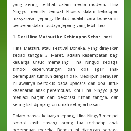
yang sering terlihat dalam media modern, Hina
Ningyō memiliki tempat khusus dalam kehidupan
masyarakat Jepang. Berikut adalah cara boneka ini
berperan dalam budaya Jepang yang lebih luas.
1. Dari Hina Matsuri ke Kehidupan Sehari-hari
Hina Matsuri, atau Festival Boneka, yang dirayakan
setiap tanggal 3 Maret, adalah kesempatan bagi
keluarga untuk memajang Hina Ningyō sebagai
simbol keberuntungan dan doa agar anak
perempuan tumbuh dengan baik. Meskipun perayaan
ini awalnya berfokus pada upacara dan doa untuk
kesehatan anak perempuan, kini Hina Ningyō juga
menjadi bagian dari dekorasi rumah tangga, dan
sering kali dipajang di rumah sebagai hiasan.
Dalam banyak keluarga Jepang, Hina Ningyō menjadi
simbol kasih sayang orang tua terhadap anak
perempuan mereka. Boneka ini dianggap sebagai