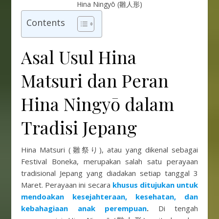
Hina Ningyō (雛人形)
Contents
Asal Usul Hina
Matsuri dan Peran
Hina Ningyō dalam
Tradisi Jepang
Hina Matsuri (雛祭り), atau yang dikenal sebagai
Festival Boneka, merupakan salah satu perayaan
tradisional Jepang yang diadakan setiap tanggal 3
Maret. Perayaan ini secara
khusus ditujukan untuk
mendoakan kesejahteraan, kesehatan, dan
kebahagiaan anak perempuan
.
Di tengah