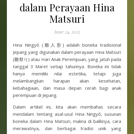
dalam Perayaan Hina
Matsuri
June 24, 2025
Hina Ningyō (雛人形) adalah boneka tradisional
Jepang yang digunakan dalam perayaan Hina Matsuri
(雛祭り) atau Hari Anak Perempuan, yang jatuh pada
tanggal 3 Maret setiap tahunnya. Boneka ini tidak
hanya memiliki nilai estetika, tetapi juga
melambangkan harapan akan kesehatan,
kebahagiaan, dan masa depan cerah bagi anak
perempuan di Jepang.
Dalam artikel ini, kita akan membahas secara
mendalam tentang asal-usul Hina Ningyō, susunan
boneka dalam Hina Matsuri, makna di baliknya, cara
merawatnya, dan berbagai tradisi unik yang