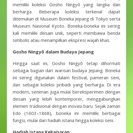
memiliki koleksi Gosho Ningyō yang langka dan
berharga. Beberapa koleksi terkenal dapat
ditemukan di Museum Boneka Jepang di Tokyo serta
Museum Nasional Kyoto. Boneka-boneka ini sering
kali memiliki desain unik, seperti membawa benda
simbolis atau menampilkan ekspresi wajah khas.
Gosho Ningyō dalam Budaya Jepang
Hingga saat ini, Gosho Ningyō tetap dihormati
sebagai bagian dari warisan budaya Jepang. Boneka
ini sering digunakan dalam festival, pameran seni,
dan sebagai koleksi pribadi yang berharga. Di era
modern, seniman juga mulai bereksperimen dengan
desain yang lebih kontemporer, menggabungkan
elemen tradisional dengan inovasi baru. Sejak zaman
Edo (1603–1868), boneka ini memiliki berbagai
fungsi, mulai dari hadiah istana hingga koleksi seni.
Hadiah Istana Kekaisaran