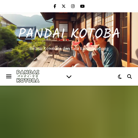
PANDAI KOTOBA
Belajar Kosakata dan Tata Bahasa Jepang