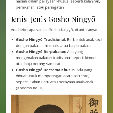
hadiah dalam perayaan khusus, seperti kelahiran,
pernikahan, atau peringatan.
Jenis-Jenis Gosho Ningyō
Ada beberapa variasi Gosho Ningyō, di antaranya:
Gosho Ningyō Tradisional:
Berbentuk anak kecil
dengan pakaian minimalis atau tanpa pakaian.
Gosho Ningyō Berpakaian:
Ada yang
mengenakan pakaian tradisional seperti kimono
atau baju perang samurai.
Gosho Ningyō Bertema Khusus
: Ada yang
dibuat untuk memperingati acara tertentu,
seperti Tahun Baru atau perayaan anak-anak
(Kodomo no Hi).