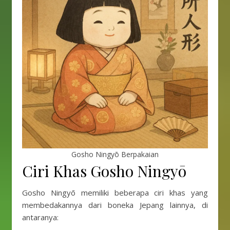
Gosho Ningyō Berpakaian
Ciri Khas Gosho Ningyō
Gosho Ningyō memiliki beberapa ciri khas yang
membedakannya dari boneka Jepang lainnya, di
antaranya: