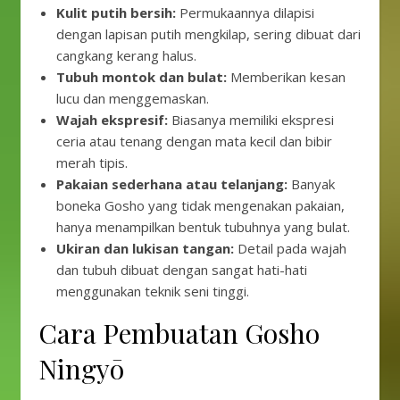
Kulit putih bersih:
Permukaannya dilapisi
dengan lapisan putih mengkilap, sering dibuat dari
cangkang kerang halus.
Tubuh montok dan bulat:
Memberikan kesan
lucu dan menggemaskan.
Wajah ekspresif:
Biasanya memiliki ekspresi
ceria atau tenang dengan mata kecil dan bibir
merah tipis.
Pakaian sederhana atau telanjang:
Banyak
boneka Gosho yang tidak mengenakan pakaian,
hanya menampilkan bentuk tubuhnya yang bulat.
Ukiran dan lukisan tangan:
Detail pada wajah
dan tubuh dibuat dengan sangat hati-hati
menggunakan teknik seni tinggi.
Cara Pembuatan Gosho
Ningyō