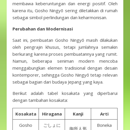
membawa keberuntungan dan energi positif. Oleh
karena itu, Gosho Ningyō sering diletakkan di rumah
sebagai simbol perlindungan dan keharmonisan.
Perubahan dan Modernisasi
Saat ini, pembuatan Gosho Ningyō masih dilakukan
oleh pengrajin khusus, tetapi jumlahnya semakin
berkurang karena proses pembuatannya yang rumit.
Namun, beberapa seniman modern mencoba
menggabungkan elemen tradisional dengan desain
kontemporer, sehingga Gosho Ningyō tetap relevan
sebagai bagian dari budaya Jepang yang kaya.
Berikut adalah tabel kosakata yang diperbarui
dengan tambahan kosakata:
Kosakata
Hiragana
Kanji
Arti
Gosho
ごしょに
Boneka
御所人形