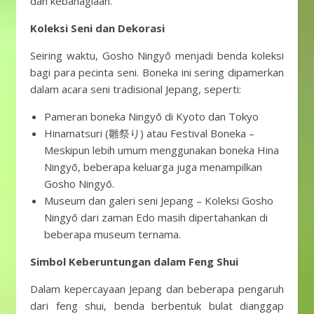
dan kebahagiaan.
Koleksi Seni dan Dekorasi
Seiring waktu, Gosho Ningyō menjadi benda koleksi
bagi para pecinta seni. Boneka ini sering dipamerkan
dalam acara seni tradisional Jepang, seperti:
Pameran boneka Ningyō di Kyoto dan Tokyo
Hinamatsuri (雛祭り) atau Festival Boneka –
Meskipun lebih umum menggunakan boneka Hina
Ningyō, beberapa keluarga juga menampilkan
Gosho Ningyō.
Museum dan galeri seni Jepang – Koleksi Gosho
Ningyō dari zaman Edo masih dipertahankan di
beberapa museum ternama.
Simbol Keberuntungan dalam Feng Shui
Dalam kepercayaan Jepang dan beberapa pengaruh
dari feng shui, benda berbentuk bulat dianggap