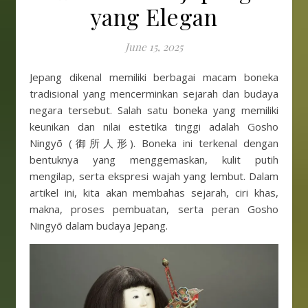
yang Elegan
June 15, 2025
Jepang dikenal memiliki berbagai macam boneka
tradisional yang mencerminkan sejarah dan budaya
negara tersebut. Salah satu boneka yang memiliki
keunikan dan nilai estetika tinggi adalah Gosho
Ningyō (御所人形). Boneka ini terkenal dengan
bentuknya yang menggemaskan, kulit putih
mengilap, serta ekspresi wajah yang lembut. Dalam
artikel ini, kita akan membahas sejarah, ciri khas,
makna, proses pembuatan, serta peran Gosho
Ningyō dalam budaya Jepang.