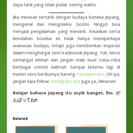
daya tarik yang tidak pudar seiring waktu.
Jika minasan tertarik dengan budaya boneka Jepang,
mengenal dan mengoleksi Gosho Ningyō bisa
menjadi pengalaman yang menarik. Keunikan serta
keindahan boneka ini tidak hanya memperkaya
wawasan budaya, tetapi juga memberikan inspirasi
dalam menghargai seni tradisional Jepang. Yuk, terus
semangat latihan dan jangan malu buat coba-coba
berbagai contoh kalimat! Sampai ketemu lagi di
materi seru berikutnya bareng
Pandaikotoba
. Oh iya,
jangan lupa follow
Instagram-nya
juga ya, Minasan!
Belajar bahasa Jepang itu asyik banget, lho. が
んばってね!!
Related