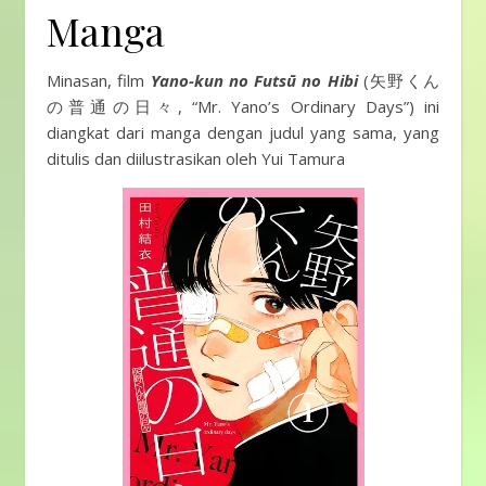
Manga
Minasan, film
Yano-kun no Futsū no Hibi
(矢野くん
の普通の日々, “Mr. Yano’s Ordinary Days”) ini
diangkat dari manga dengan judul yang sama, yang
ditulis dan diilustrasikan oleh Yui Tamura