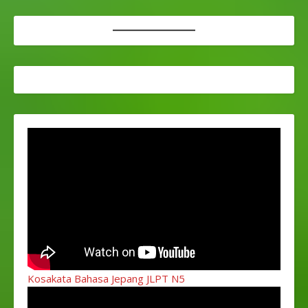
Kosakata Bahasa Jepang JLPT N5