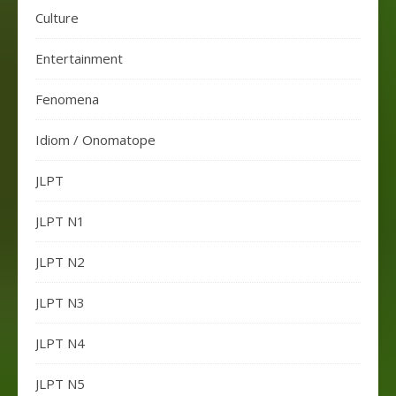
Culture
Entertainment
Fenomena
Idiom / Onomatope
JLPT
JLPT N1
JLPT N2
JLPT N3
JLPT N4
JLPT N5