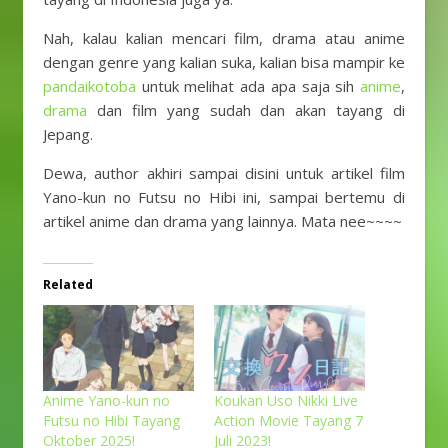
Nah, kalau kalian mencari film, drama atau anime
dengan genre yang kalian suka, kalian bisa mampir ke
pandaikotoba
untuk melihat ada apa saja sih
anime
,
drama
dan film yang sudah dan akan tayang di
Jepang.
Dewa, author akhiri sampai disini untuk artikel film
Yano-kun no Futsu no Hibi ini, sampai bertemu di
artikel anime dan drama yang lainnya. Mata nee~~~~
Related
Anime Yano-kun no
Koukan Uso Nikki Live
Futsu no Hibi Tayang
Action Movie Tayang 7
Oktober 2025!
Juli 2023!