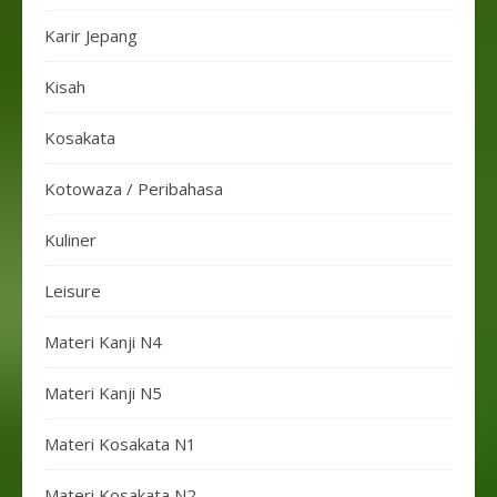
Karir Jepang
Kisah
Kosakata
Kotowaza / Peribahasa
Kuliner
Leisure
Materi Kanji N4
Materi Kanji N5
Materi Kosakata N1
Materi Kosakata N2