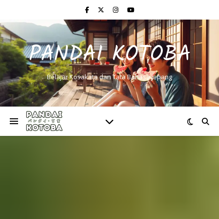
PANDAI KOTOBA
Belajar Kosakata dan Tata Bahasa Jepang