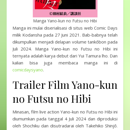
Manga Yano-kun no Futsu no Hibi
Manga ini mulai diserialisasi di situs web Comic Days
milik Kodansha pada 27 Juni 2021. Bab-babnya telah
dikumpulkan menjadi delapan volume tankōbon pada
Juli 2024. Manga Yano-kun no Futsu no Hibi ini
ternyata adalah karya debut dari Yui Tamura lho. Dan
kalian bisa juga membaca manga ini di
comicdaysyano
.
Trailer Film Yano-kun
no Futsu no Hibi
Minasan, film live action Yano-kun no Futsu no Hibi ini
diumumkan pada tanggal 4 Juli 2024 dan diproduksi
oleh Shochiku dan disutradarai oleh Takehiko Shinjō.