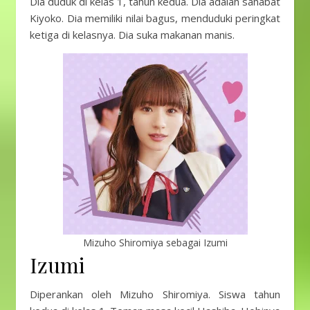
Dia duduk di kelas 1, tahun kedua. Dia adalah sahabat
Kiyoko. Dia memiliki nilai bagus, menduduki peringkat
ketiga di kelasnya. Dia suka makanan manis.
Mizuho Shiromiya sebagai Izumi
Izumi
Diperankan oleh Mizuho Shiromiya. Siswa tahun