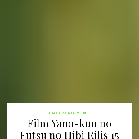
ENTERTAINMENT
Film Yano-kun no
Futsu no Hibi Rilis 15