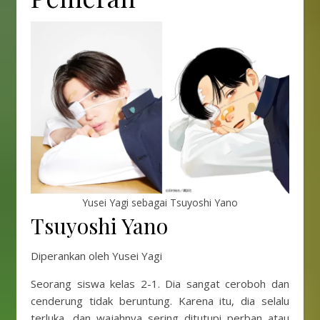
Yusei Yagi sebagai Tsuyoshi Yano
Tsuyoshi Yano
Diperankan oleh Yusei Yagi
Seorang siswa kelas 2-1. Dia sangat ceroboh dan
cenderung tidak beruntung. Karena itu, dia selalu
terluka, dan wajahnya sering ditutupi perban atau