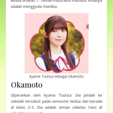
kedua di kelas 1. Teman masa kecil Hashiba. Hobinya
adalah menggoda Hashiba.
Ayame Tsutsui sebagai Okamoto
Okamoto
Diperankan oleh Ayame Tsutsui. Dia pindah ke
sekolah tersebut pada semester kedua dan berada
di kelas 2-5. Dia adalah teman sekelas Yano di