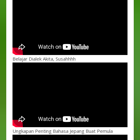
Belajar Dialek Akita, Susahhhh
Ungkapan Penting Bahasa Jepang Buat Pemula