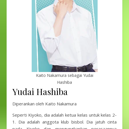
Kaito Nakamura sebagai Yudai
Hashiba
Yudai Hashiba
Diperankan oleh Kaito Nakamura
Seperti Kiyoko, dia adalah ketua kelas untuk kelas 2-
1. Dia adalah anggota klub bisbol. Dia jatuh cinta
pada Kiyoko dan mengungkapkan perasaannya