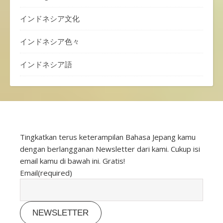
インドネシア文化
インドネシア色々
インドネシア語
Tingkatkan terus keterampilan Bahasa Jepang kamu
dengan berlangganan Newsletter dari kami. Cukup isi
email kamu di bawah ini. Gratis!
Email
(required)
NEWSLETTER