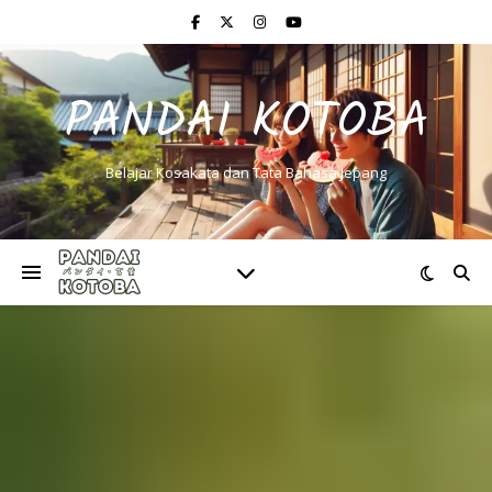
PANDAI KOTOBA
Belajar Kosakata dan Tata Bahasa Jepang