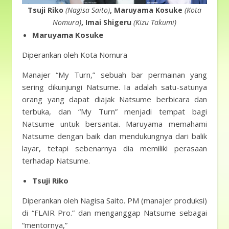
Tsuji Riko
(Nagisa Saito)
, Maruyama Kosuke
(Kota
Nomura)
, Imai Shigeru
(Kizu Takumi)
Maruyama Kosuke
Diperankan oleh Kota Nomura
Manajer “My Turn,” sebuah bar permainan yang
sering dikunjungi Natsume. Ia adalah satu-satunya
orang yang dapat diajak Natsume berbicara dan
terbuka, dan “My Turn” menjadi tempat bagi
Natsume untuk bersantai. Maruyama memahami
Natsume dengan baik dan mendukungnya dari balik
layar, tetapi sebenarnya dia memiliki perasaan
terhadap Natsume.
Tsuji Riko
Diperankan oleh Nagisa Saito. PM (manajer produksi)
di “FLAIR Pro.” dan menganggap Natsume sebagai
“mentornya,”