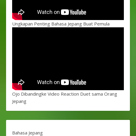
Ungkapan Penting Bahasa Jepang Buat Pemula
Ojo Dibandingke Video Reaction Duet sama Orang
Jepang
Bahasa Jepang