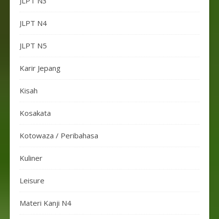
JLPT N3
JLPT N4
JLPT N5
Karir Jepang
Kisah
Kosakata
Kotowaza / Peribahasa
Kuliner
Leisure
Materi Kanji N4