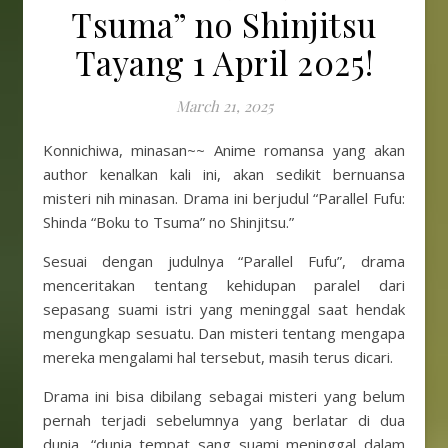
Tsuma” no Shinjitsu
Tayang 1 April 2025!
March 21, 2025
Konnichiwa, minasan~~ Anime romansa yang akan
author kenalkan kali ini, akan sedikit bernuansa
misteri nih minasan. Drama ini berjudul “Parallel Fufu:
Shinda “Boku to Tsuma” no Shinjitsu.”
Sesuai dengan judulnya “Parallel Fufu”, drama
menceritakan tentang kehidupan paralel dari
sepasang suami istri yang meninggal saat hendak
mengungkap sesuatu. Dan misteri tentang mengapa
mereka mengalami hal tersebut, masih terus dicari.
Drama ini bisa dibilang sebagai misteri yang belum
pernah terjadi sebelumnya yang berlatar di dua
dunia, “dunia tempat sang suami meninggal dalam