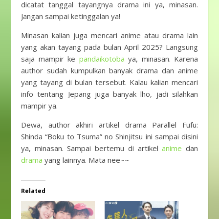
dicatat tanggal tayangnya drama ini ya, minasan.
Jangan sampai ketinggalan ya!
Minasan kalian juga mencari anime atau drama lain
yang akan tayang pada bulan April 2025? Langsung
saja mampir ke
pandaikotoba
ya, minasan. Karena
author sudah kumpulkan banyak drama dan anime
yang tayang di bulan tersebut. Kalau kalian mencari
info tentang Jepang juga banyak lho, jadi silahkan
mampir ya.
Dewa, author akhiri artikel drama Parallel Fufu:
Shinda “Boku to Tsuma” no Shinjitsu ini sampai disini
ya, minasan. Sampai bertemu di artikel
anime
dan
drama
yang lainnya. Mata nee~~
Related