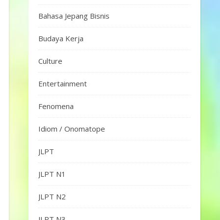
Bahasa Jepang Bisnis
Budaya Kerja
Culture
Entertainment
Fenomena
Idiom / Onomatope
JLPT
JLPT N1
JLPT N2
JLPT N3