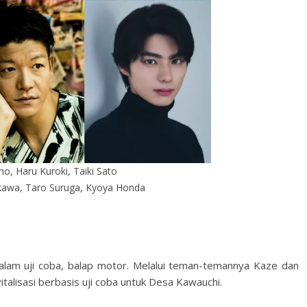
o, Haru Kuroki, Taiki Sato
kawa, Taro Suruga, Kyoya Honda
dalam uji coba, balap motor. Melalui teman-temannya Kaze dan
alisasi berbasis uji coba untuk Desa Kawauchi.