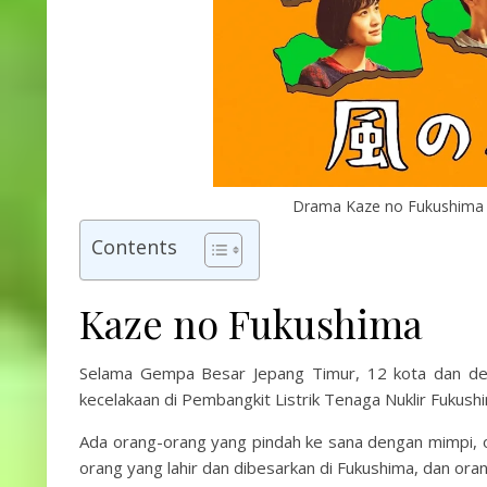
Drama Kaze no Fukushima t
Contents
Kaze no Fukushima
Selama Gempa Besar Jepang Timur, 12 kota dan des
kecelakaan di Pembangkit Listrik Tenaga Nuklir Fukushim
Ada orang-orang yang pindah ke sana dengan mimpi, o
orang yang lahir dan dibesarkan di Fukushima, dan or