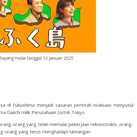
ayang mulai tanggal 10 Januari 2025
a di Fukushima menjadi sasaran perintah evakuasi menyusul
a Daiichi milik Perusahaan Listrik Tokyo.
rang-orang yang telah memulai pekerjaan rekonstruksi, orang-
ang-orang yang terus menghadapi tantangan.