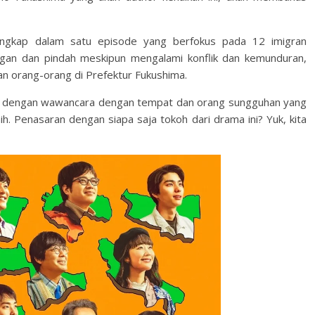
engkap dalam satu episode yang berfokus pada 12 imigran
an dan pindah meskipun mengalami konflik dan kemunduran,
n orang-orang di Prefektur Fukushima.
kan dengan wawancara dengan tempat dan orang sungguhan yang
h. Penasaran dengan siapa saja tokoh dari drama ini? Yuk, kita