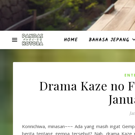
HOME
BAHASA JEPANG
ENT
Drama Kaze no F
Janu
Ja
Konnichiwa, minasan~~~ Ada yang masih ingat Gemp
berita tentang gempa tersebut? Nah, drama Kaze n