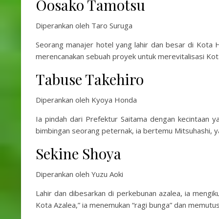
Oosako Tamotsu
Diperankan oleh Taro Suruga
Seorang manajer hotel yang lahir dan besar di Kota H
merencanakan sebuah proyek untuk merevitalisasi Kot
Tabuse Takehiro
Diperankan oleh Kyoya Honda
Ia pindah dari Prefektur Saitama dengan kecintaan y
bimbingan seorang peternak, ia bertemu Mitsuhashi, 
Sekine Shoya
Diperankan oleh Yuzu Aoki
Lahir dan dibesarkan di perkebunan azalea, ia mengikut
Kota Azalea,” ia menemukan “ragi bunga” dan memut