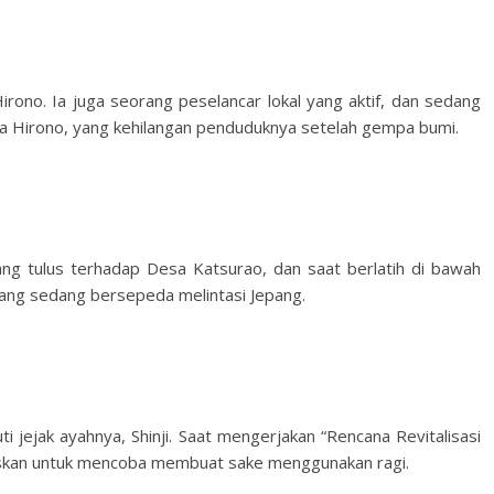
irono. Ia juga seorang peselancar lokal yang aktif, dan sedang
a Hirono, yang kehilangan penduduknya setelah gempa bumi.
ang tulus terhadap Desa Katsurao, dan saat berlatih di bawah
yang sedang bersepeda melintasi Jepang.
i jejak ayahnya, Shinji. Saat mengerjakan “Rencana Revitalisasi
uskan untuk mencoba membuat sake menggunakan ragi.