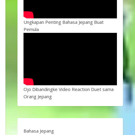
Ungkapan Penting Bahasa Jepang Buat
Pemula
Ojo Dibandingke Video Reaction Duet sama
Orang Jepang
Bahasa Jepang