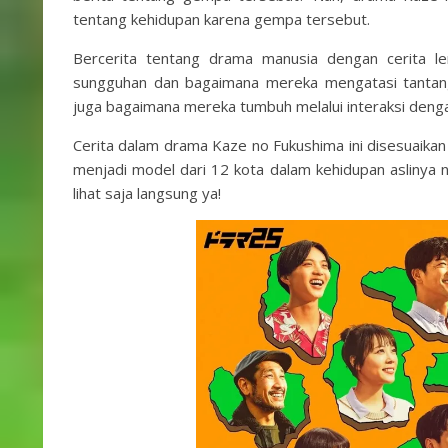
tentang kehidupan karena gempa tersebut.
Bercerita tentang drama manusia dengan cerita l
sungguhan dan bagaimana mereka mengatasi tantang
juga bagaimana mereka tumbuh melalui interaksi denga
Cerita dalam drama Kaze no Fukushima ini disesuai
menjadi model dari 12 kota dalam kehidupan aslinya ni
lihat saja langsung ya!