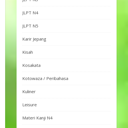
JLPT N4
JLPT N5
Karir Jepang
Kisah
Kosakata
Kotowaza / Peribahasa
Kuliner
Leisure
Materi Kanji N4