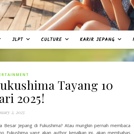
JLPT
CULTURE
KARIR JEPANG
ERTAINMENT
ukushima Tayang 10
ari 2025!
nuary 2, 2025
a Besar Jepang di Fukushima? Atau mungkin pernah membaca
o Fukushima yang akan author kenalkan ini, akan membahas