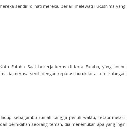
ereka sendiri di hati mereka, berlari melewati Fukushima yang
Kota Futaba. Saat bekerja keras di Kota Futaba, yang konon
ima, ia merasa sedih dengan reputasi buruk kota itu di kalangan
hidup sebagai ibu rumah tangga penuh waktu, tetapi melalui
u dan pernikahan seorang teman, dia menemukan apa yang ingin