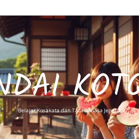
NDAI KOT
Belajar Kosakata dan Tata Bahasa Jepang