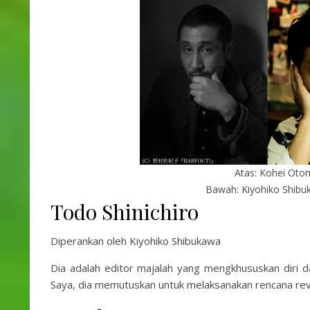
Atas: Kohei Otom
Bawah: Kiyohiko Shibu
Todo Shinichiro
Diperankan oleh Kiyohiko Shibukawa
Dia adalah editor majalah yang mengkhususkan diri 
Saya, dia memutuskan untuk melaksanakan rencana revit