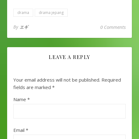
drama
drama jepang
By
エギ
0 Comments
LEAVE A REPLY
Your email address will not be published.
Required
fields are marked
*
Name
*
Email
*