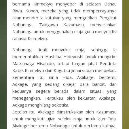
bernama Kinmekyo menyebar di selatan Danau
Biwa. Konon, mereka yang tidak mempercayainya
akan menderita kutukan yang mengerikan. Pengikut
Nobunaga, Takigawa Kazumasu, menyarankan
Nobunaga untuk menggunakan ninja guna menyelidiki
rahasia Kinmekyo.
Nobunaga tidak menyukai ninja, sehingga ia
memerintahkan Hashiba Hideyoshi untuk mengirim
Matsunaga Hisahide, tetapi tangan jahat Pendeta
Katak Kinmekyo dan Kugutsu Jinnai sudah mendekat.
Sementara itu, ninja Hida, Akakage, bertemu
Aokage, yang sedang dikejar para bandit, dan
keduanya segera berada dalam situasi yang
menegangkan. Terpukau oleh kekuatan Akakage,
Aokage menghilang seketika.
Setelah itu, Akakage diinstruksikan oleh Kazumasu
untuk mengikuti ujian seleksi ninja untuk klan Oda.
Akakage bertemu Nobunaga untuk pertama kalinya,