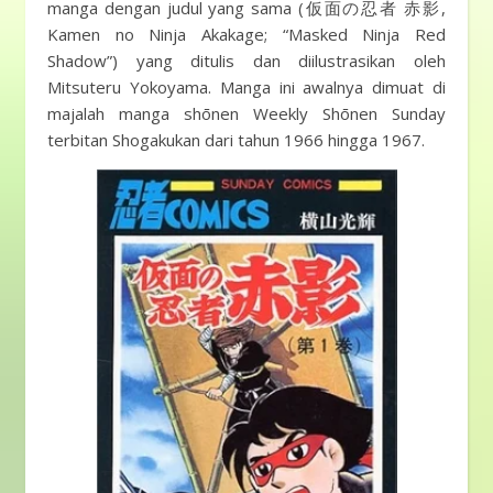
manga dengan judul yang sama (仮面の忍者 赤影,
Kamen no Ninja Akakage; “Masked Ninja Red
Shadow”) yang ditulis dan diilustrasikan oleh
Mitsuteru Yokoyama. Manga ini awalnya dimuat di
majalah manga shōnen Weekly Shōnen Sunday
terbitan Shogakukan dari tahun 1966 hingga 1967.