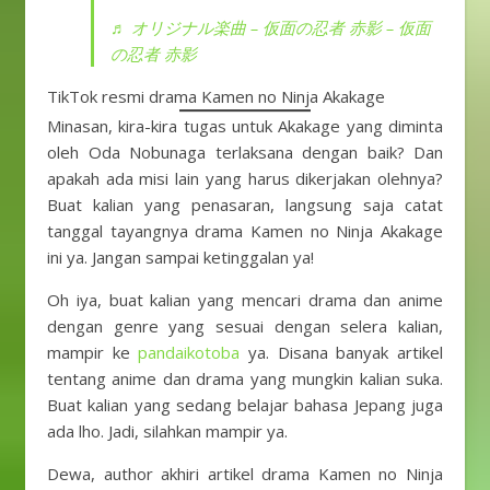
♬ オリジナル楽曲 – 仮面の忍者 赤影 – 仮面
の忍者 赤影
TikTok resmi drama Kamen no Ninja Akakage
Minasan, kira-kira tugas untuk Akakage yang diminta
oleh Oda Nobunaga terlaksana dengan baik? Dan
apakah ada misi lain yang harus dikerjakan olehnya?
Buat kalian yang penasaran, langsung saja catat
tanggal tayangnya drama Kamen no Ninja Akakage
ini ya. Jangan sampai ketinggalan ya!
Oh iya, buat kalian yang mencari drama dan anime
dengan genre yang sesuai dengan selera kalian,
mampir ke
pandaikotoba
ya. Disana banyak artikel
tentang anime dan drama yang mungkin kalian suka.
Buat kalian yang sedang belajar bahasa Jepang juga
ada lho. Jadi, silahkan mampir ya.
Dewa, author akhiri artikel drama Kamen no Ninja