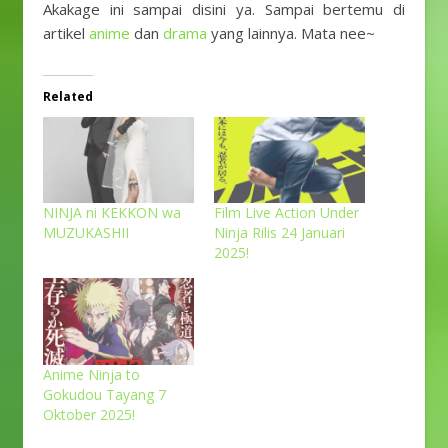
Akakage ini sampai disini ya. Sampai bertemu di
artikel
anime
dan
drama
yang lainnya. Mata nee~
Related
NINJA ni KEKKON wa
Film Live Action Under
MUZUKASHII
Ninja Rilis 24 Januari
2025!
Anime Ninja to
Gokudou Tayang 7
Oktober 2025!