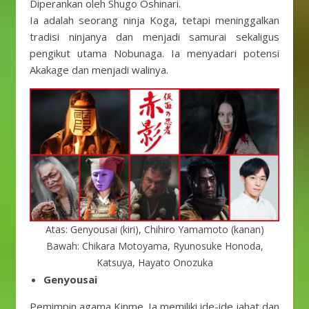
Diperankan oleh Shugo Oshinari.
Ia adalah seorang ninja Koga, tetapi meninggalkan
tradisi ninjanya dan menjadi samurai sekaligus
pengikut utama Nobunaga. Ia menyadari potensi
Akakage dan menjadi walinya.
Atas: Genyousai (kiri), Chihiro Yamamoto (kanan)
Bawah: Chikara Motoyama, Ryunosuke Honoda,
Katsuya, Hayato Onozuka
Genyousai
Pemimpin agama Kinme. Ia memiliki ide-ide jahat dan