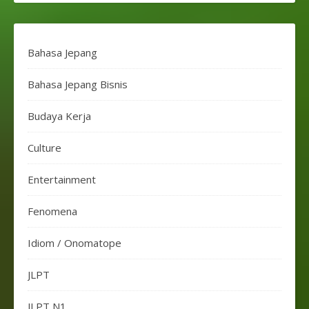
Bahasa Jepang
Bahasa Jepang Bisnis
Budaya Kerja
Culture
Entertainment
Fenomena
Idiom / Onomatope
JLPT
JLPT N1