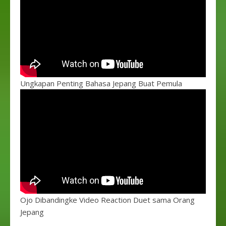
Ungkapan Penting Bahasa Jepang Buat Pemula
Ojo Dibandingke Video Reaction Duet sama Orang
Jepang