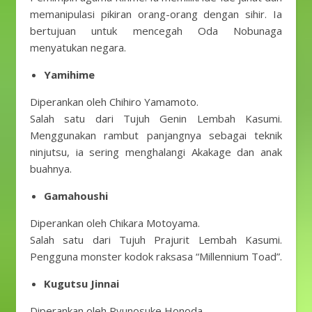
memanipulasi pikiran orang-orang dengan sihir. Ia
bertujuan untuk mencegah Oda Nobunaga
menyatukan negara.
Yamihime
Diperankan oleh Chihiro Yamamoto.
Salah satu dari Tujuh Genin Lembah Kasumi.
Menggunakan rambut panjangnya sebagai teknik
ninjutsu, ia sering menghalangi Akakage dan anak
buahnya.
Gamahoushi
Diperankan oleh Chikara Motoyama.
Salah satu dari Tujuh Prajurit Lembah Kasumi.
Pengguna monster kodok raksasa “Millennium Toad”.
Kugutsu Jinnai
Diperankan oleh Ryunosuke Honoda.