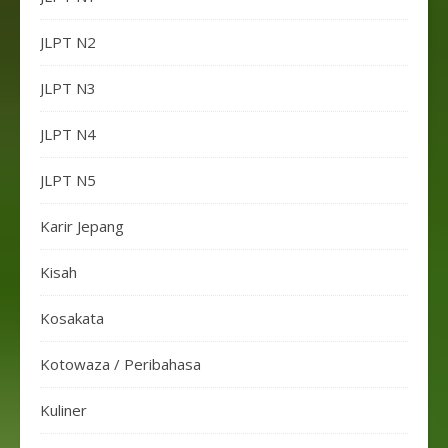
JLPT N2
JLPT N3
JLPT N4
JLPT N5
Karir Jepang
Kisah
Kosakata
Kotowaza / Peribahasa
Kuliner