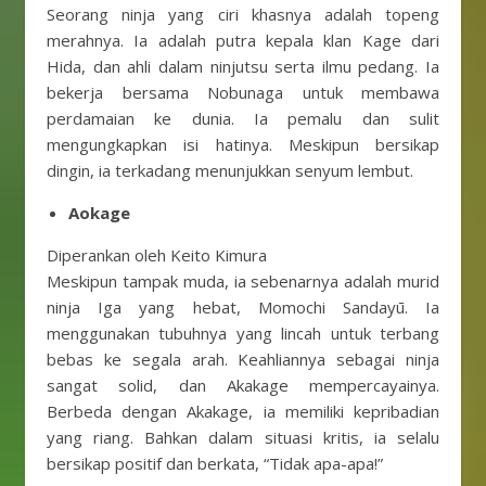
Seorang ninja yang ciri khasnya adalah topeng
merahnya. Ia adalah putra kepala klan Kage dari
Hida, dan ahli dalam ninjutsu serta ilmu pedang. Ia
bekerja bersama Nobunaga untuk membawa
perdamaian ke dunia. Ia pemalu dan sulit
mengungkapkan isi hatinya. Meskipun bersikap
dingin, ia terkadang menunjukkan senyum lembut.
Aokage
Diperankan oleh Keito Kimura
Meskipun tampak muda, ia sebenarnya adalah murid
ninja Iga yang hebat, Momochi Sandayū. Ia
menggunakan tubuhnya yang lincah untuk terbang
bebas ke segala arah. Keahliannya sebagai ninja
sangat solid, dan Akakage mempercayainya.
Berbeda dengan Akakage, ia memiliki kepribadian
yang riang. Bahkan dalam situasi kritis, ia selalu
bersikap positif dan berkata, “Tidak apa-apa!”