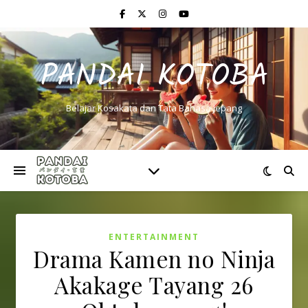
PANDAI KOTOBA
Belajar Kosakata dan Tata Bahasa Jepang
ENTERTAINMENT
Drama Kamen no Ninja
Akakage Tayang 26