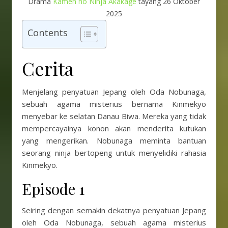
Drama
Kamen no Ninja Akakage
tayang 26 Oktober
2025
Contents
Cerita
Menjelang penyatuan Jepang oleh Oda Nobunaga,
sebuah agama misterius bernama Kinmekyo
menyebar ke selatan Danau Biwa. Mereka yang tidak
mempercayainya konon akan menderita kutukan
yang mengerikan. Nobunaga meminta bantuan
seorang ninja bertopeng untuk menyelidiki rahasia
Kinmekyo.
Episode 1
Seiring dengan semakin dekatnya penyatuan Jepang
oleh Oda Nobunaga, sebuah agama misterius