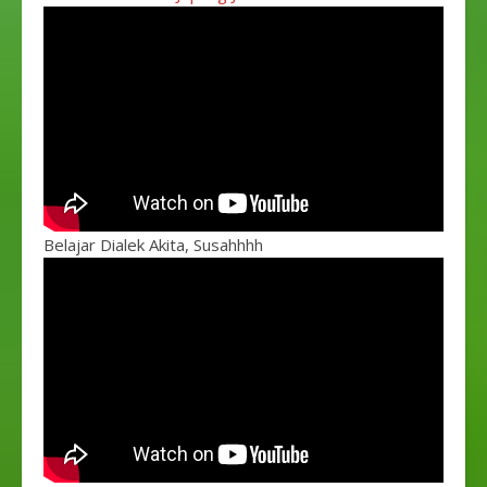
Belajar Dialek Akita, Susahhhh