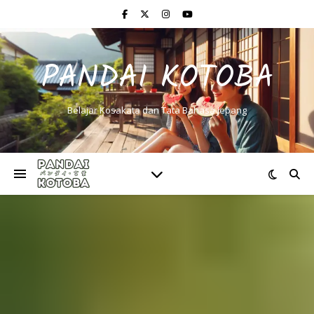
PANDAI KOTOBA
Belajar Kosakata dan Tata Bahasa Jepang