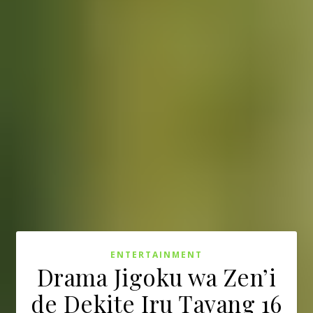
ENTERTAINMENT
Drama Jigoku wa Zen’i
de Dekite Iru Tayang 16