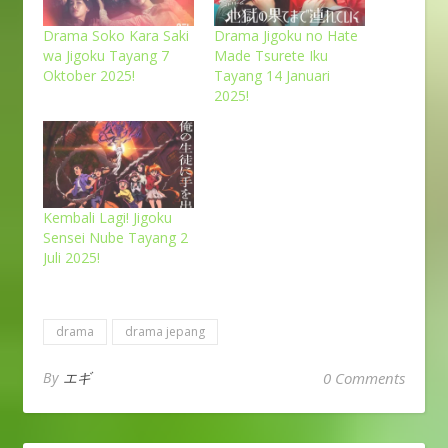
Drama Soko Kara Saki
Drama Jigoku no Hate
wa Jigoku Tayang 7
Made Tsurete Iku
Oktober 2025!
Tayang 14 Januari
2025!
Kembali Lagi! Jigoku
Sensei Nube Tayang 2
Juli 2025!
drama
drama jepang
By
エギ
0 Comments