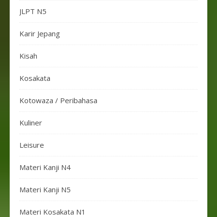
JLPT N5
Karir Jepang
Kisah
Kosakata
Kotowaza / Peribahasa
Kuliner
Leisure
Materi Kanji N4
Materi Kanji N5
Materi Kosakata N1