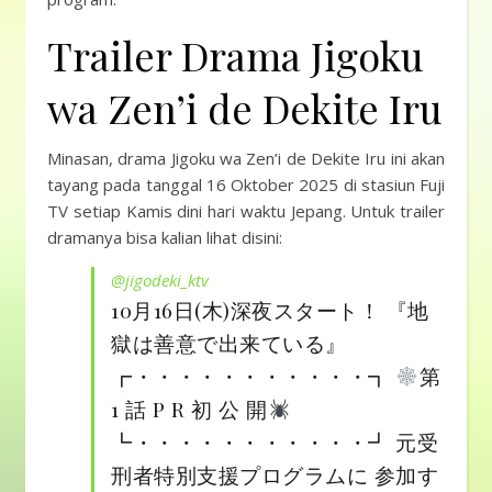
Trailer Drama Jigoku
wa Zen’i de Dekite Iru
Minasan, drama Jigoku wa Zen’i de Dekite Iru ini akan
tayang pada tanggal 16 Oktober 2025 di stasiun Fuji
TV setiap Kamis dini hari waktu Jepang. Untuk trailer
dramanya bisa kalian lihat disini:
@jigodeki_ktv
10月16日(木)深夜スタート！ 『地
獄は善意で出来ている』
┏・・・・・・・・・・・┓
第
1 話 P R 初 公 開
┗・・・・・・・・・・・┛ 元受
刑者特別支援プログラムに 参加す