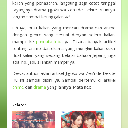
kalian yang penasaran, langsung saja catat tanggal
tayangnya drama Jigoku wa Zen’i de Dekite Iru ini ya.
Jangan sampai ketinggalan ya!
Oh iya, buat kalian yang mencari drama dan anime
dengan genre yang sesuai dengan selera kalian,
mampir ke
pandaikotoba
ya. Disana banyak artikel
tentang anime dan drama yang mungkin kalian suka.
Buat kalian yang sedang belajar bahasa Jepang juga
ada lho. Jadi, silahkan mampir ya.
Dewa, author akhiri artikel Jigoku wa Zen’i de Dekite
Iru ini sampai disini ya. Sampai bertemu di artikel
anime
dan
drama
yang lainnya. Mata nee~
Related