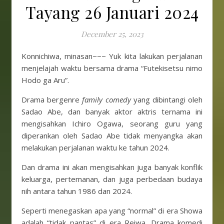
Tayang 26 Januari 2024
December 25, 2023
Konnichiwa, minasan~~~ Yuk kita lakukan perjalanan
menjelajah waktu bersama drama “Futekisetsu nimo
Hodo ga Aru”.
Drama bergenre
family comedy
yang dibintangi oleh
Sadao Abe, dan banyak aktor aktris ternama ini
mengisahkan Ichiro Ogawa, seorang guru yang
diperankan oleh Sadao Abe tidak menyangka akan
melakukan perjalanan waktu ke tahun 2024.
Dan drama ini akan mengisahkan juga banyak konflik
keluarga, pertemanan, dan juga perbedaan budaya
nih antara tahun 1986 dan 2024.
Seperti menegaskan apa yang “normal” di era Showa
adalah “tidak pantas” di era Reiwa. Drama komedi