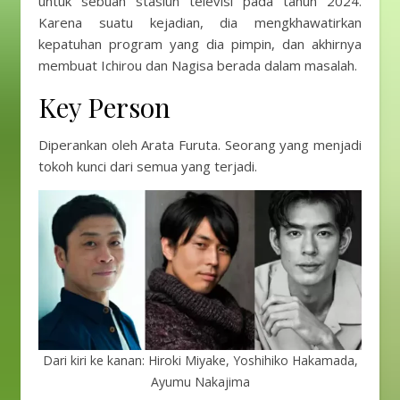
untuk sebuah stasiun televisi pada tahun 2024.
Karena suatu kejadian, dia mengkhawatirkan
kepatuhan program yang dia pimpin, dan akhirnya
membuat Ichirou dan Nagisa berada dalam masalah.
Key Person
Diperankan oleh Arata Furuta. Seorang yang menjadi
tokoh kunci dari semua yang terjadi.
Dari kiri ke kanan: Hiroki Miyake, Yoshihiko Hakamada,
Ayumu Nakajima