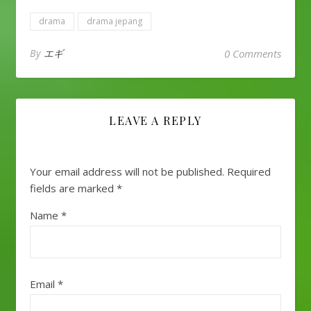
drama
drama jepang
By
エギ
0 Comments
LEAVE A REPLY
Your email address will not be published.
Required
fields are marked
*
Name
*
Email
*