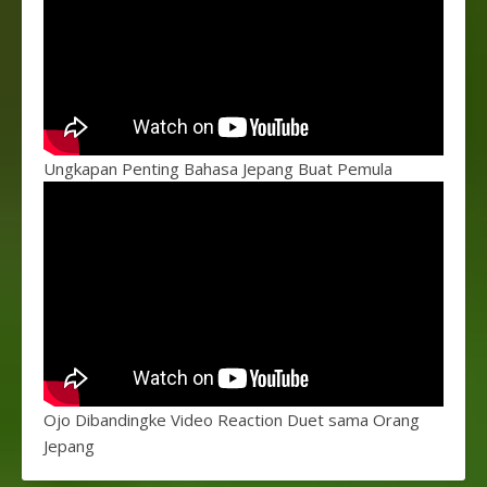
Ungkapan Penting Bahasa Jepang Buat Pemula
Ojo Dibandingke Video Reaction Duet sama Orang
Jepang