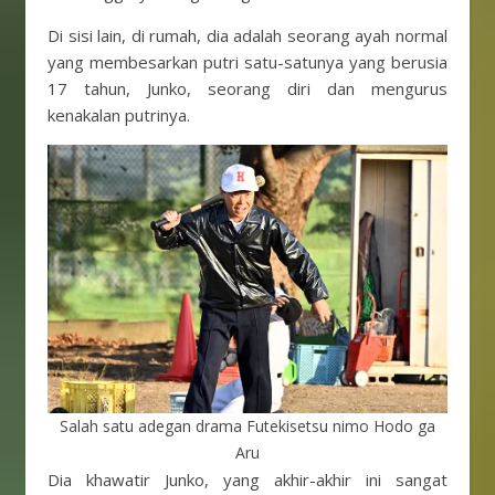
Di sisi lain, di rumah, dia adalah seorang ayah normal
yang membesarkan putri satu-satunya yang berusia
17 tahun, Junko, seorang diri dan mengurus
kenakalan putrinya.
Salah satu adegan drama Futekisetsu nimo Hodo ga
Aru
Dia khawatir Junko, yang akhir-akhir ini sangat