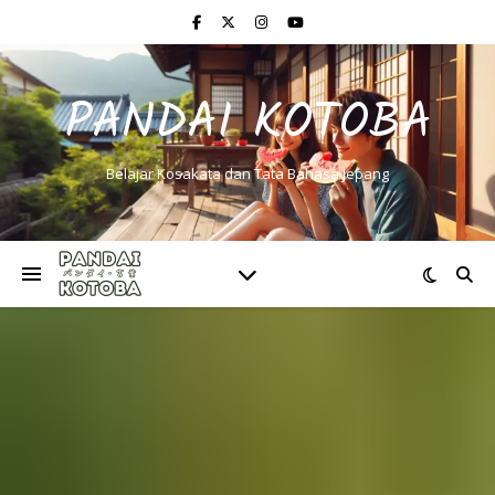
PANDAI KOTOBA
Belajar Kosakata dan Tata Bahasa Jepang