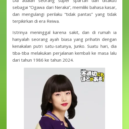
Dia adalah seorang super Spartan dan ditakuti
sebagai “Ogawa dari Neraka”, memiliki bahasa kasar,
dan mengulangi perilaku “tidak pantas” yang tidak
terpikirkan di era Reiwa.
Istrinya meninggal karena sakit, dan di rumah ia
hanyalah seorang ayah biasa yang prihatin dengan
kenakalan putri satu-satunya, Junko. Suatu hari, dia
tiba-tiba melakukan perjalanan kembali ke masa lalu
dari tahun 1986 ke tahun 2024.