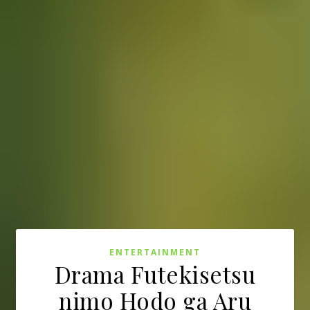
ENTERTAINMENT
Drama Futekisetsu
nimo Hodo ga Aru