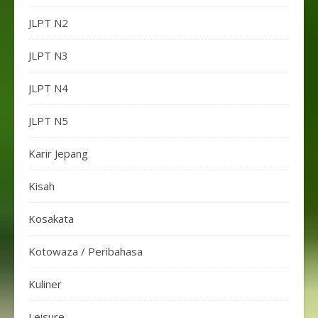
JLPT N2
JLPT N3
JLPT N4
JLPT N5
Karir Jepang
Kisah
Kosakata
Kotowaza / Peribahasa
Kuliner
Leisure