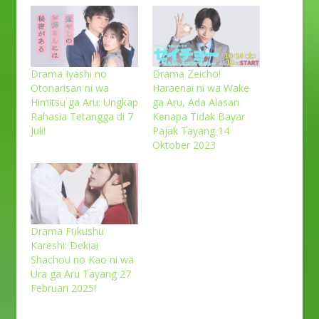
Drama Iyashi no
Drama Zeicho!
Otonarisan ni wa
Haraenai ni wa Wake
Himitsu ga Aru: Ungkap
ga Aru, Ada Alasan
Rahasia Tetangga di 7
Kenapa Tidak Bayar
Juli!
Pajak Tayang 14
Oktober 2023
Drama Fukushu
Kareshi: Dekiai
Shachou no Kao ni wa
Ura ga Aru Tayang 27
Februari 2025!