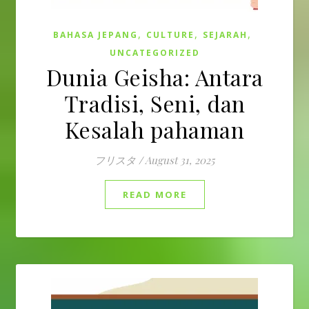
,
,
,
BAHASA JEPANG
CULTURE
SEJARAH
UNCATEGORIZED
Dunia Geisha: Antara
Tradisi, Seni, dan
Kesalah pahaman
フリスタ
/
August 31, 2025
READ MORE