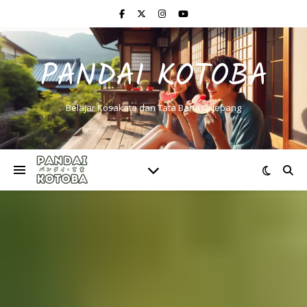
PANDAI KOTOBA
Belajar Kosakata dan Tata Bahasa Jepang