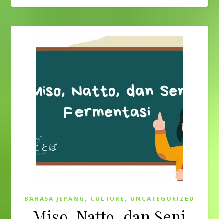
,
,
BAHASA JEPANG
CULTURE
UNCATEGORIZED
Miso, Natto, dan Seni