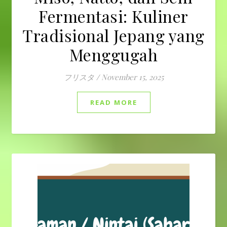
Fermentasi: Kuliner
Tradisional Jepang yang
Menggugah
フリスタ
/
November 15, 2025
READ MORE