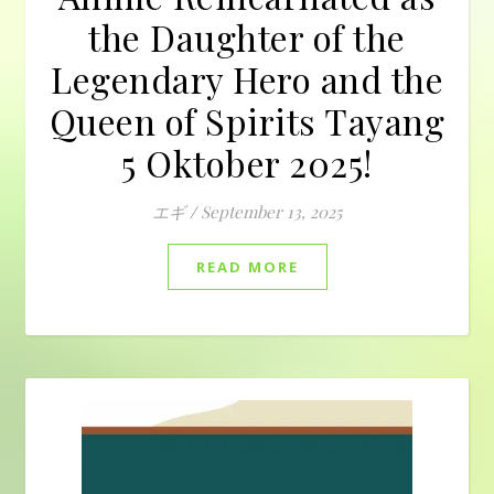
the Daughter of the
Legendary Hero and the
Queen of Spirits Tayang
5 Oktober 2025!
エギ
/
September 13, 2025
READ MORE