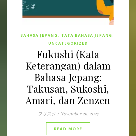
,
,
BAHASA JEPANG
TATA BAHASA JEPANG
UNCATEGORIZED
Fukushi (Kata
Keterangan) dalam
Bahasa Jepang:
Takusan, Sukoshi,
Amari, dan Zenzen
フリスタ
/
November 29, 2025
READ MORE