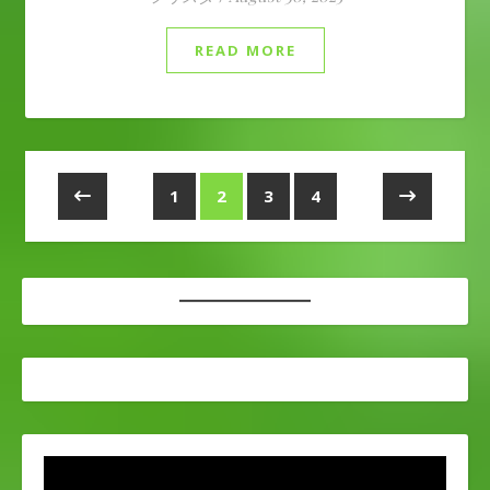
READ MORE
1
2
3
4