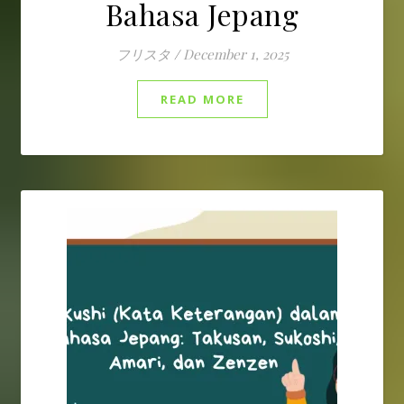
Bahasa Jepang
フリスタ
/
December 1, 2025
READ MORE