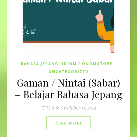
,
,
BAHASA JEPANG
IDIOM / ONOMATOPE
UNCATEGORIZED
Gaman / Nintai (Sabar)
– Belajar Bahasa Jepang
フリスタ
/
October 17, 2025
READ MORE