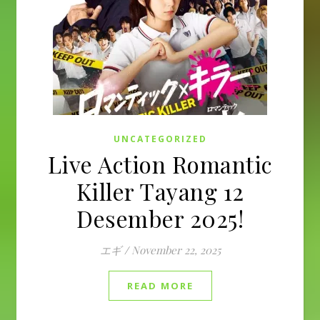
UNCATEGORIZED
Live Action Romantic
Killer Tayang 12
Desember 2025!
エギ
/
November 22, 2025
READ MORE