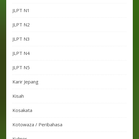
JLPT N1
JLPT N2
JLPT N3
JLPT N4
JLPT N5
Karir Jepang
Kisah
Kosakata
Kotowaza / Peribahasa
Kuliner