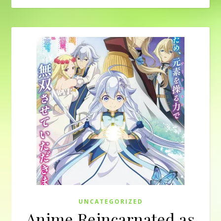
UNCATEGORIZED
Anime Reincarnated as