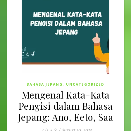
,
BAHASA JEPANG
UNCATEGORIZED
Mengenal Kata-Kata
Pengisi dalam Bahasa
Jepang: Ano, Eeto, Saa
フリスタ
/
August 30, 2025