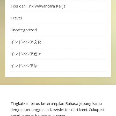
Tips dan Trik Wawancara Kerja
Travel
Uncategorized
インドネシア文化
インドネシア色々
インドネシア語
Tingkatkan terus keterampilan Bahasa Jepang kamu
dengan berlangganan Newsletter dari kami. Cukup isi
email kamu di bawah ini. Gratis!