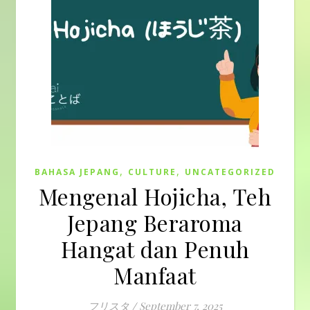
,
,
BAHASA JEPANG
CULTURE
UNCATEGORIZED
Mengenal Hojicha, Teh
Jepang Beraroma
Hangat dan Penuh
Manfaat
フリスタ
/
September 7, 2025