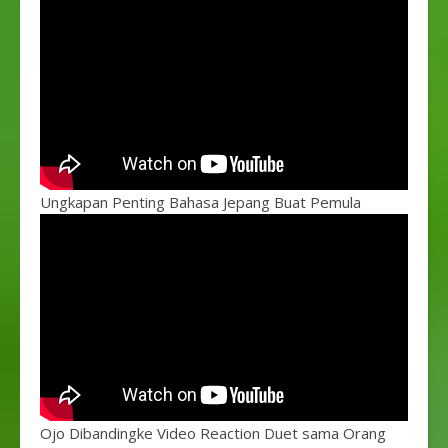
Ungkapan Penting Bahasa Jepang Buat Pemula
Ojo Dibandingke Video Reaction Duet sama Orang