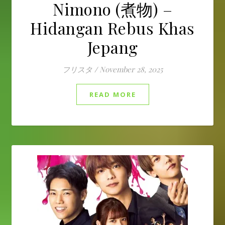
Nimono (煮物) –
Hidangan Rebus Khas
Jepang
フリスタ
/
November 28, 2025
READ MORE