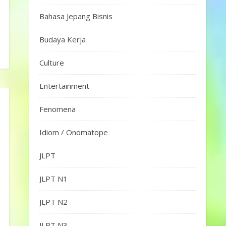
Bahasa Jepang Bisnis
Budaya Kerja
Culture
Entertainment
Fenomena
Idiom / Onomatope
JLPT
JLPT N1
JLPT N2
JLPT N3