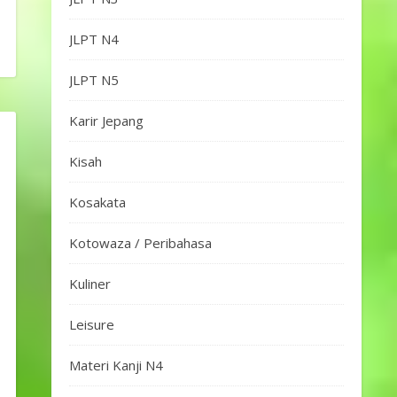
JLPT N4
JLPT N5
Karir Jepang
Kisah
Kosakata
Kotowaza / Peribahasa
Kuliner
Leisure
Materi Kanji N4