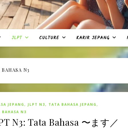
JLPT
CULTURE
KARIR JEPANG
 BAHASA N3
,
,
,
SA JEPANG
JLPT N3
TATA BAHASA JEPANG
 BAHASA N3
PT N3: Tata Bahasa 〜ます／