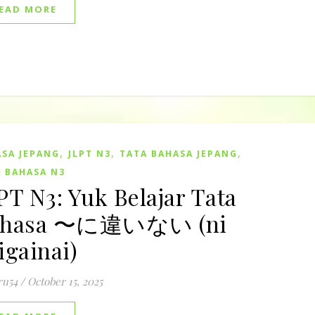
EAD MORE
,
,
,
SA JEPANG
JLPT N3
TATA BAHASA JEPANG
 BAHASA N3
PT N3: Yuk Belajar Tata
ahasa 〜に違いない (ni
igainai)
ru54
/
October 15, 2025