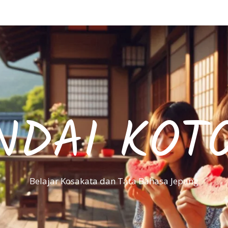
NDAI KOT
Belajar Kosakata dan Tata Bahasa Jepang