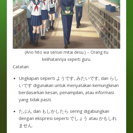
(Ano hito wa sensei mitai desu.) – Orang itu
kelihatannya seperti guru.
Catatan:
Ungkapan seperti ようです, みたいです, dan らし
いです digunakan untuk menyatakan kemungkinan
berdasarkan kesan, penampilan, atau informasi
yang tidak pasti.
たぶん dan もしかしたら sering digabungkan
dengan ekspresi seperti でしょう atau かもしれ
ません.