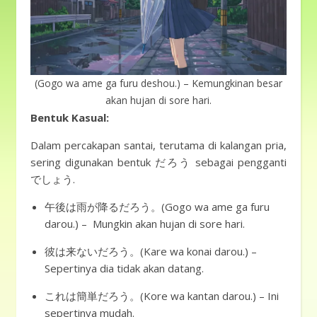
(Gogo wa ame ga furu deshou.) – Kemungkinan besar
akan hujan di sore hari.
Bentuk Kasual:
Dalam percakapan santai, terutama di kalangan pria,
sering digunakan bentuk だろう sebagai pengganti
でしょう.
午後は雨が降るだろう。(Gogo wa ame ga furu
darou.) – Mungkin akan hujan di sore hari.
彼は来ないだろう。(Kare wa konai darou.) –
Sepertinya dia tidak akan datang.
これは簡単だろう。(Kore wa kantan darou.) – Ini
sepertinya mudah.