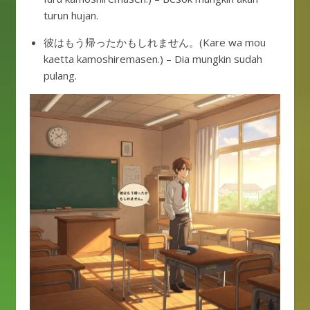
turun hujan.
彼はもう帰ったかもしれません。(Kare wa mou
kaetta kamoshiremasen.) – Dia mungkin sudah
pulang.