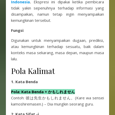
Indonesia
.
Ekspresi ini dipakai ketika pembicara
tidak yakin sepenuhnya terhadap informasi yang
disampaikan, namun tetap ingin menyampaikan
kemungkinan tersebut.
Fungsi
:
Digunakan untuk menyampaikan dugaan, prediksi,
atau kemungkinan terhadap sesuatu, baik dalam
konteks masa sekarang, masa depan, maupun masa
lalu.
Pola Kalimat
1.
Kata Benda
Pola: Kata Benda + かもしれません
Contoh: 彼は先生かもしれません。(Kare wa sensei
kamoshiremasen.) – Dia mungkin seorang guru.
2.
Kata Sifat -i