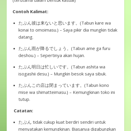
(terutama dalam bentuk kasual)
Contoh Kalimat:
たぶん彼は来ないと思います。(Tabun kare wa
konai to omoimasu.) – Saya pikir dia mungkin tidak
datang.
たぶん雨が降るでしょう。(Tabun ame ga furu
deshou.) – Sepertinya akan hujan.
たぶん明日は忙しいです。(Tabun ashita wa
isogashii desu.) – Mungkin besok saya sibuk.
たぶんこの店は閉まっています。(Tabun kono
mise wa shimatteimasu.) – Kemungkinan toko ini
tutup.
Catatan:
たぶん tidak cukup kuat berdiri sendiri untuk
menyatakan kemungkinan. Biasanya digabungkan