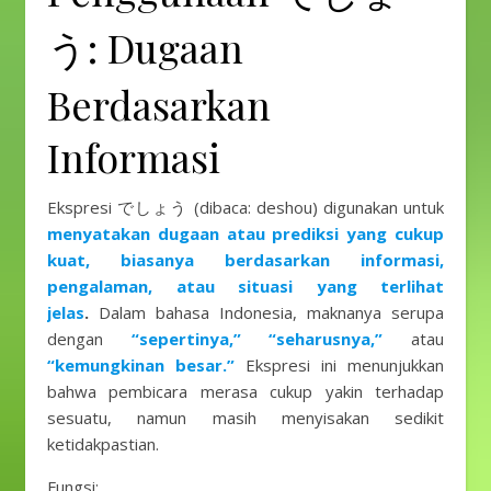
う: Dugaan
Berdasarkan
Informasi
Ekspresi でしょう (dibaca: deshou) digunakan untuk
menyatakan dugaan atau prediksi yang cukup
kuat, biasanya berdasarkan informasi,
pengalaman, atau situasi yang terlihat
jelas
.
Dalam bahasa Indonesia, maknanya serupa
dengan
“sepertinya,” “seharusnya,”
atau
“kemungkinan besar.”
Ekspresi ini menunjukkan
bahwa pembicara merasa cukup yakin terhadap
sesuatu, namun masih menyisakan sedikit
ketidakpastian.
Fungsi: