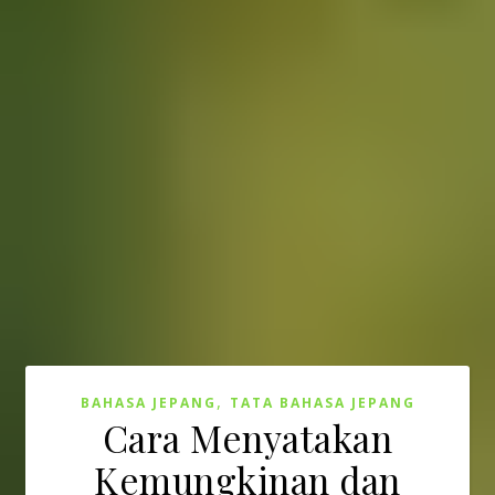
,
BAHASA JEPANG
TATA BAHASA JEPANG
Cara Menyatakan
Kemungkinan dan