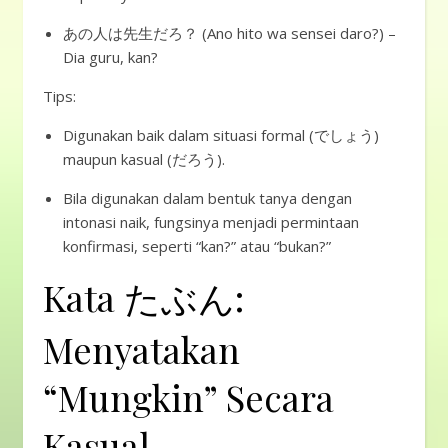
あの人は先生だろ？ (Ano hito wa sensei daro?) –
Dia guru, kan?
Tips:
Digunakan baik dalam situasi formal (でしょう)
maupun kasual (だろう).
Bila digunakan dalam bentuk tanya dengan
intonasi naik, fungsinya menjadi permintaan
konfirmasi, seperti “kan?” atau “bukan?”
Kata たぶん:
Menyatakan
“Mungkin” Secara
Kasual