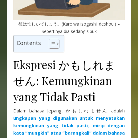
彼は忙しいでしょう。(Kare wa isogashii deshou.) –
Sepertinya dia sedang sibuk
Contents
Ekspresi かもしれま
せん: Kemungkinan
yang Tidak Pasti
Dalam bahasa Jepang, かもしれません adalah
ungkapan yang digunakan untuk menyatakan
kemungkinan yang tidak pasti, mirip dengan
kata “mungkin” atau “barangkali” dalam bahasa