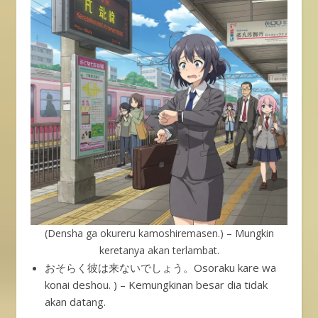
(Densha ga okureru kamoshiremasen.) – Mungkin
keretanya akan terlambat.
おそらく彼は来ないでしょう。Osoraku kare wa
konai deshou. ) – Kemungkinan besar dia tidak
akan datang.