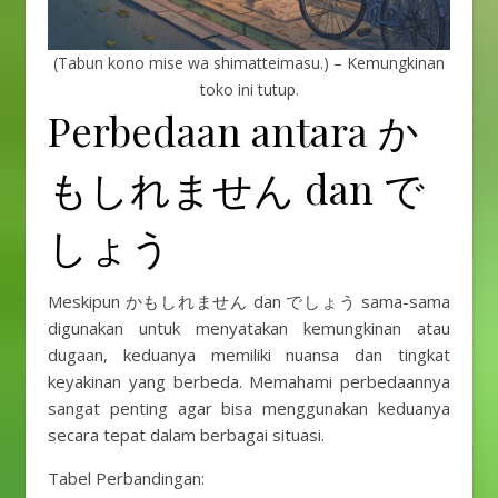
(Tabun kono mise wa shimatteimasu.) – Kemungkinan
toko ini tutup.
Perbedaan antara か
もしれません dan で
しょう
Meskipun かもしれません dan でしょう sama-sama
digunakan untuk menyatakan kemungkinan atau
dugaan, keduanya memiliki nuansa dan tingkat
keyakinan yang berbeda. Memahami perbedaannya
sangat penting agar bisa menggunakan keduanya
secara tepat dalam berbagai situasi.
Tabel Perbandingan: