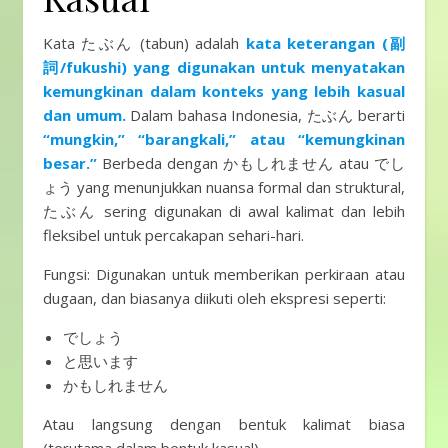
Kata たぶん (tabun) adalah
kata keterangan (副
詞/fukushi) yang digunakan untuk menyatakan
kemungkinan dalam konteks yang lebih kasual
dan umum.
Dalam bahasa Indonesia, たぶん berarti
“mungkin,” “barangkali,” atau “kemungkinan
besar.”
Berbeda dengan かもしれません atau でし
ょう yang menunjukkan nuansa formal dan struktural,
たぶん sering digunakan di awal kalimat dan lebih
fleksibel untuk percakapan sehari-hari.
Fungsi: Digunakan untuk memberikan perkiraan atau
dugaan, dan biasanya diikuti oleh ekspresi seperti:
でしょう
と思います
かもしれません
Atau langsung dengan bentuk kalimat biasa