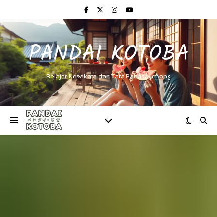
PANDAI KOTOBA
Belajar Kosakata dan Tata Bahasa Jepang