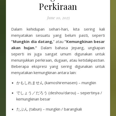
Perkiraan
June 10, 2025
Dalam kehidupan sehari-hari, kita sering kali
menyatakan sesuatu yang belum pasti, seperti
“Mungkin dia datang,
” atau
“Kemungkinan besar
akan hujan.”
Dalam bahasa Jepang, ungkapan
seperti ini juga sangat umum digunakan untuk
menunjukkan perkiraan, dugaan, atau ketidakpastian.
Beberapa ekspresi yang sering digunakan untuk
menyatakan kemungkinan antara lain:
かもしれません (kamoshiremasen) – mungkin
でしょう／だろう (deshou/darou) – sepertinya /
kemungkinan besar
たぶん (tabun) – mungkin / barangkali