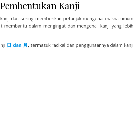
 Pembentukan Kanji
 kanji dan sering memberikan petunjuk mengenai makna umum
apat membantu dalam mengingat dan mengenali kanji yang lebih
nji
日 dan 月
,
termasuk radikal dan penggunaannya dalam kanji