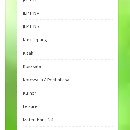
JLPT N4
JLPT N5
Karir Jepang
Kisah
Kosakata
Kotowaza / Peribahasa
Kuliner
Leisure
Materi Kanji N4