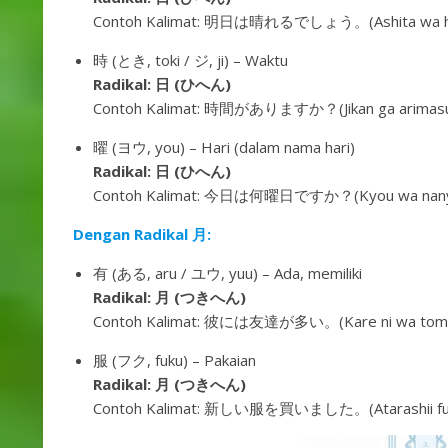
Contoh Kalimat: 明日は晴れるでしょう。(Ashita wa harer
時 (とき, toki / ジ, ji) – Waktu
Radikal: 日 (ひへん)
Contoh Kalimat: 時間がありますか？(Jikan ga arimasu k
曜 (ヨウ, you) – Hari (dalam nama hari)
Radikal: 日 (ひへん)
Contoh Kalimat: 今日は何曜日ですか？(Kyou wa nanyoubi 
Dengan Radikal 月:
有 (ある, aru / ユウ, yuu) – Ada, memiliki
Radikal: 月 (つきへん)
Contoh Kalimat: 彼には友達が多い。(Kare ni wa tomodach
服 (フク, fuku) – Pakaian
Radikal: 月 (つきへん)
Contoh Kalimat: 新しい服を買いました。(Atarashii fuku o 