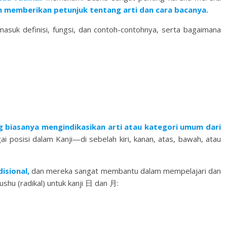
memberikan petunjuk tentang arti dan cara bacanya.
masuk definisi, fungsi, dan contoh-contohnya, serta bagaimana
ng biasanya mengindikasikan arti atau kategori umum dari
ai posisi dalam Kanji—di sebelah kiri, kanan, atas, bawah, atau
isional,
dan mereka sangat membantu dalam mempelajari dan
shu (radikal) untuk kanji 日 dan 月: