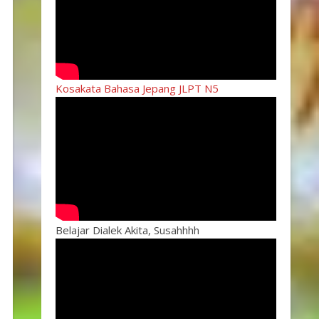
Kosakata Bahasa Jepang JLPT N5
Belajar Dialek Akita, Susahhhh