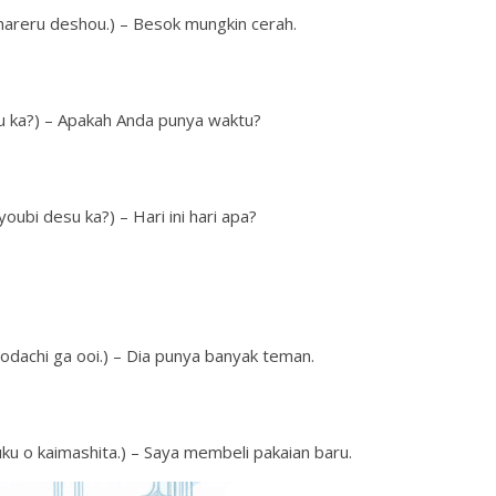
u deshou.) – Besok mungkin cerah.
a?) – Apakah Anda punya waktu?
desu ka?) – Hari ini hari apa?
i ga ooi.) – Dia punya banyak teman.
kaimashita.) – Saya membeli pakaian baru.