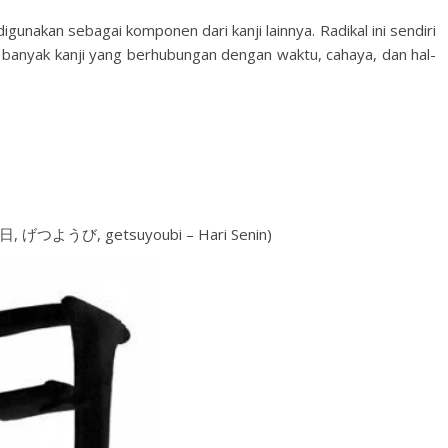
digunakan sebagai komponen dari kanji lainnya. Radikal ini sendiri
banyak kanji yang berhubungan dengan waktu, cahaya, dan hal-
月曜日, げつようび, getsuyoubi – Hari Senin)