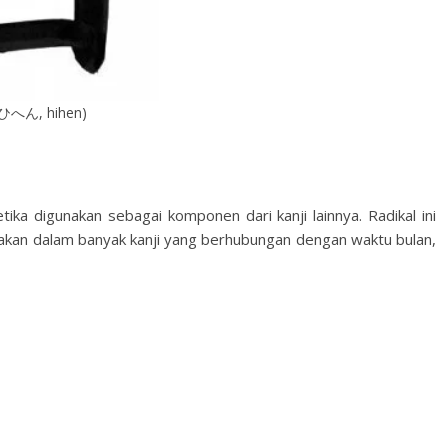
ひへん, hihen)
etika digunakan sebagai komponen dari kanji lainnya. Radikal ini
akan dalam banyak kanji yang berhubungan dengan waktu bulan,