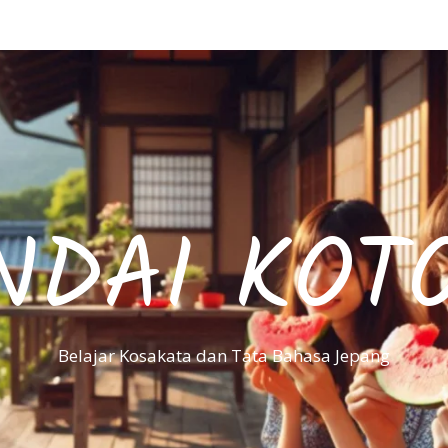
NDAI KOT
Belajar Kosakata dan Tata Bahasa Jepang