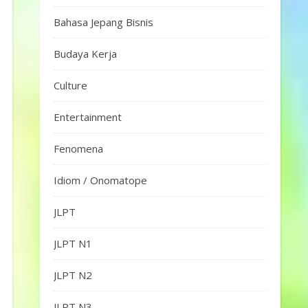
Bahasa Jepang Bisnis
Budaya Kerja
Culture
Entertainment
Fenomena
Idiom / Onomatope
JLPT
JLPT N1
JLPT N2
JLPT N3