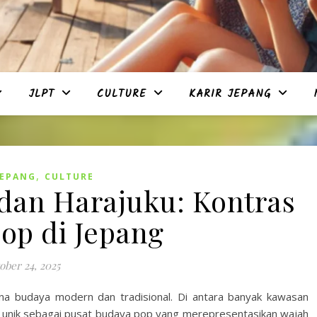
JLPT
CULTURE
KARIR JEPANG
,
JEPANG
CULTURE
dan Harajuku: Kontras
op di Jepang
ober 24, 2025
a budaya modern dan tradisional. Di antara banyak kawasan
unik sebagai pusat budaya pop yang merepresentasikan wajah