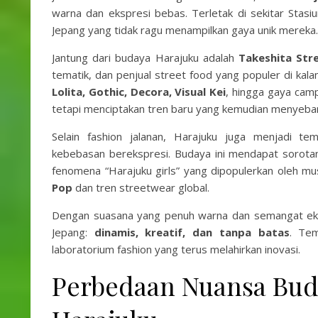
warna dan ekspresi bebas. Terletak di sekitar Stasi
Jepang yang tidak ragu menampilkan gaya unik mereka.
Jantung dari budaya Harajuku adalah
Takeshita Str
tematik, dan penjual street food yang populer di kalang
Lolita, Gothic, Decora, Visual Kei
, hingga gaya camp
tetapi menciptakan tren baru yang kemudian menyebar 
Selain fashion jalanan, Harajuku juga menjadi t
kebebasan berekspresi. Budaya ini mendapat sorotan g
fenomena “Harajuku girls” yang dipopulerkan oleh mus
Pop
dan tren streetwear global.
Dengan suasana yang penuh warna dan semangat eksp
Jepang:
dinamis, kreatif, dan tanpa batas
. Tem
laboratorium fashion yang terus melahirkan inovasi.
Perbedaan Nuansa Bud