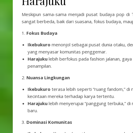
Harajuku
Meskipun sama-sama menjadi pusat budaya pop di 
sangat berbeda, baik dari suasana, fokus budaya, ma
1.
Fokus Budaya
Ikebukuro
menonjol sebagai pusat dunia otaku, de
yang menyasar komunitas penggemar.
Harajuku
lebih berfokus pada fashion jalanan, gaya 
penampilan.
2.
Nuansa Lingkungan
Ikebukuro
terasa lebih seperti “ruang fandom,” d
kecintaan mereka terhadap karya tertentu.
Harajuku
lebih menyerupai “panggung terbuka,” di 
baru.
3.
Dominasi Komunitas