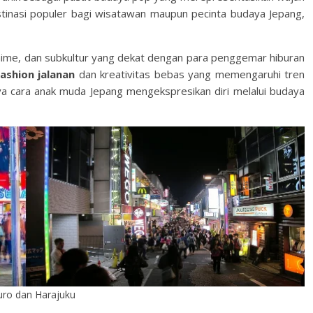
inasi populer bagi wisatawan maupun pecinta budaya Jepang,
nime, dan subkultur yang dekat dengan para penggemar hiburan
fashion jalanan
dan kreativitas bebas yang memengaruhi tren
ya cara anak muda Jepang mengekspresikan diri melalui budaya
uro dan Harajuku