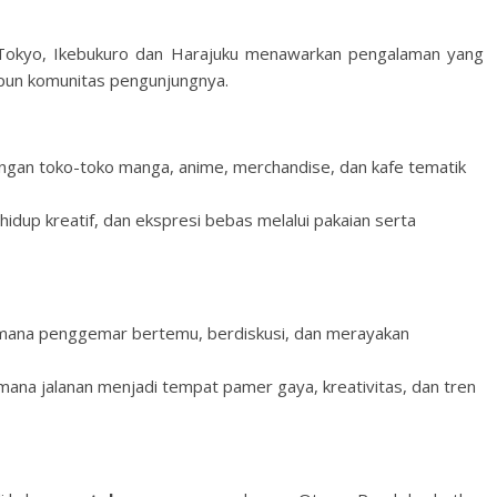
Tokyo, Ikebukuro dan Harajuku menawarkan pengalaman yang
upun komunitas pengunjungnya.
ngan toko-toko manga, anime, merchandise, dan kafe tematik
hidup kreatif, dan ekspresi bebas melalui pakaian serta
i mana penggemar bertemu, berdiskusi, dan merayakan
mana jalanan menjadi tempat pamer gaya, kreativitas, dan tren