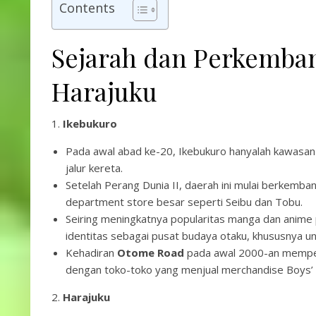
Contents
Sejarah dan Perkemba
Harajuku
1.
Ikebukuro
Pada awal abad ke-20, Ikebukuro hanyalah kawasan 
jalur kereta.
Setelah Perang Dunia II, daerah ini mulai berkemba
department store besar seperti Seibu dan Tobu.
Seiring meningkatnya popularitas manga dan anim
identitas sebagai pusat budaya otaku, khususnya u
Kehadiran
Otome Road
pada awal 2000-an memperk
dengan toko-toko yang menjual merchandise Boys’ 
2.
Harajuku