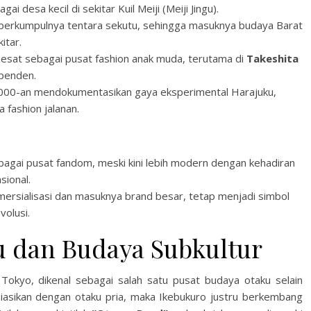
 desa kecil di sekitar Kuil Meiji (Meiji Jingu).
t berkumpulnya tentara sekutu, sehingga masuknya budaya Barat
itar.
sat sebagai pusat fashion anak muda, terutama di
Takeshita
ependen.
00-an mendokumentasikan gaya eksperimental Harajuku,
 fashion jalanan.
agai pusat fandom, meski kini lebih modern dengan kehadiran
sional.
mersialisasi dan masuknya brand besar, tetap menjadi simbol
volusi.
u dan Budaya Subkultur
t Tokyo, dikenal sebagai salah satu pusat budaya otaku selain
osiasikan dengan otaku pria, maka Ikebukuro justru berkembang