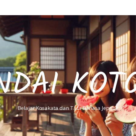
NDAI KOT
Belajar Kosakata dan Tata Bahasa Jepang