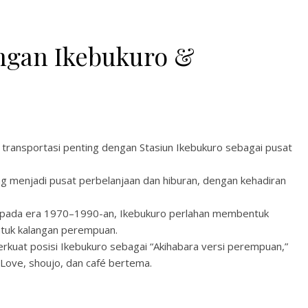
ngan Ikebukuro &
transportasi penting dengan Stasiun Ikebukuro sebagai pusat
ng menjadi pusat perbelanjaan dan hiburan, dengan kehadiran
e pada era 1970–1990-an, Ikebukuro perlahan membentuk
ntuk kalangan perempuan.
uat posisi Ikebukuro sebagai “Akihabara versi perempuan,”
Love, shoujo, dan café bertema.