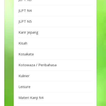
JLPT N4
JLPT N5
Karir Jepang
Kisah
Kosakata
Kotowaza / Peribahasa
Kuliner
Leisure
Materi Kanji N4