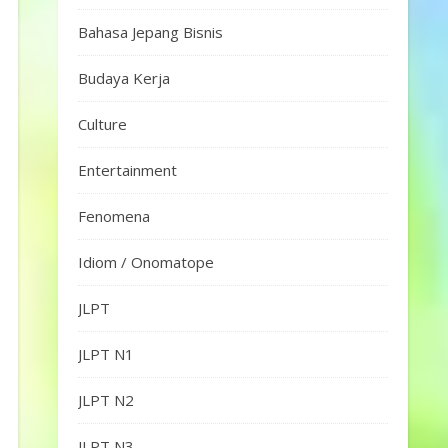
Bahasa Jepang Bisnis
Budaya Kerja
Culture
Entertainment
Fenomena
Idiom / Onomatope
JLPT
JLPT N1
JLPT N2
JLPT N3