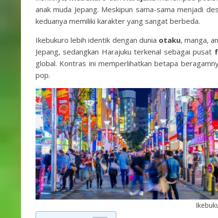
anak muda Jepang. Meskipun sama-sama menjadi dest
keduanya memiliki karakter yang sangat berbeda.
Ikebukuro lebih identik dengan dunia
otaku
, manga, a
Jepang, sedangkan Harajuku terkenal sebagai pusat
global. Kontras ini memperlihatkan betapa beragamn
pop.
Ikebuk