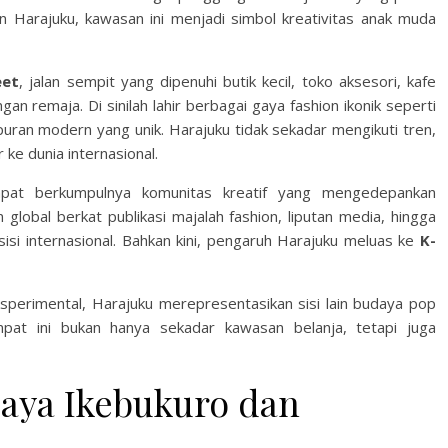
un Harajuku, kawasan ini menjadi simbol kreativitas anak muda
eet
, jalan sempit yang dipenuhi butik kecil, toko aksesori, kafe
an remaja. Di sinilah lahir berbagai gaya fashion ikonik seperti
uran modern yang unik. Harajuku tidak sekadar mengikuti tren,
ke dunia internasional.
empat berkumpulnya komunitas kreatif yang mengedepankan
lobal berkat publikasi majalah fashion, liputan media, hingga
isi internasional. Bahkan kini, pengaruh Harajuku meluas ke
K-
erimental, Harajuku merepresentasikan sisi lain budaya pop
pat ini bukan hanya sekadar kawasan belanja, tetapi juga
aya Ikebukuro dan