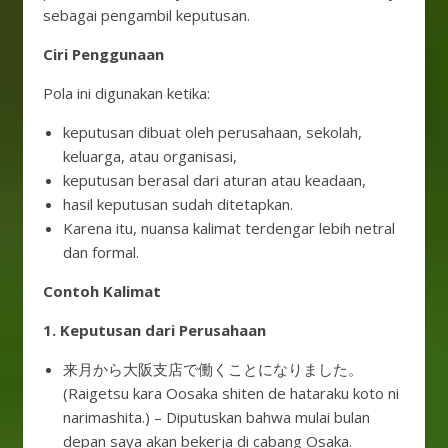
sebagai pengambil keputusan.
Ciri Penggunaan
Pola ini digunakan ketika:
keputusan dibuat oleh perusahaan, sekolah,
keluarga, atau organisasi,
keputusan berasal dari aturan atau keadaan,
hasil keputusan sudah ditetapkan.
Karena itu, nuansa kalimat terdengar lebih netral
dan formal.
Contoh Kalimat
1. Keputusan dari Perusahaan
来月から大阪支店で働くことになりました。
(Raigetsu kara Oosaka shiten de hataraku koto ni
narimashita.) – Diputuskan bahwa mulai bulan
depan saya akan bekerja di cabang Osaka.