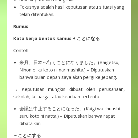
Fokusnya adalah hasil keputusan atau situasi yang
telah ditentukan.
Rumus
Kata kerja bentuk kamus + ことになる
Contoh
来月、日本へ行くことになりました。(Raigetsu,
Nihon e iku koto ni narimashita.) – Diputuskan
bahwa bulan depan saya akan pergi ke Jepang.
→ Keputusan mungkin dibuat oleh perusahaan,
sekolah, keluarga, atau keadaan tertentu.
会議は中止することになった。(Kaigi wa chuushi
suru koto ni natta.) – Diputuskan bahwa rapat
dibatalkan.
～ことにする