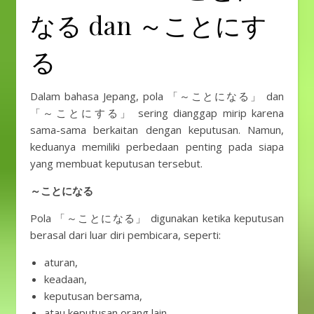
なる dan ～ことにす
る
Dalam bahasa Jepang, pola 「～ことになる」 dan
「～ことにする」 sering dianggap mirip karena
sama-sama berkaitan dengan keputusan. Namun,
keduanya memiliki perbedaan penting pada siapa
yang membuat keputusan tersebut.
～ことになる
Pola 「～ことになる」 digunakan ketika keputusan
berasal dari luar diri pembicara, seperti:
aturan,
keadaan,
keputusan bersama,
atau keputusan orang lain.