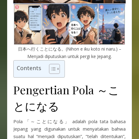
日本へ行くことになる。(Nihon e iku koto ni naru.) –
Menjadi diputuskan untuk pergi ke Jepang.
Contents
Pengertian Pola ～こ
とになる
Pola 「～ことになる」 adalah pola tata bahasa
Jepang yang digunakan untuk menyatakan bahwa
suatu hal “menjadi diputuskan”, “telah ditentukan”,