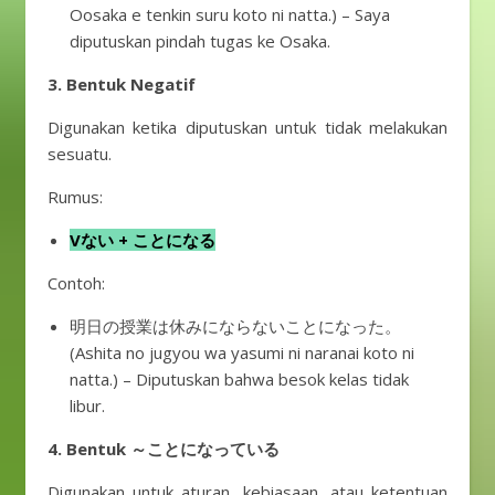
Oosaka e tenkin suru koto ni natta.) – Saya
diputuskan pindah tugas ke Osaka.
3. Bentuk Negatif
Digunakan ketika diputuskan untuk tidak melakukan
sesuatu.
Rumus:
Vない + ことになる
Contoh:
明日の授業は休みにならないことになった。
(Ashita no jugyou wa yasumi ni naranai koto ni
natta.) – Diputuskan bahwa besok kelas tidak
libur.
4. Bentuk ～ことになっている
Digunakan untuk aturan, kebiasaan, atau ketentuan