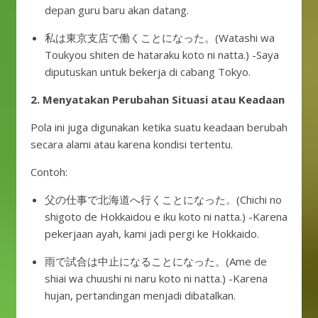
depan guru baru akan datang.
私は東京支店で働くことになった。(Watashi wa
Toukyou shiten de hataraku koto ni natta.) -Saya
diputuskan untuk bekerja di cabang Tokyo.
2. Menyatakan Perubahan Situasi atau Keadaan
Pola ini juga digunakan ketika suatu keadaan berubah
secara alami atau karena kondisi tertentu.
Contoh:
父の仕事で北海道へ行くことになった。(Chichi no
shigoto de Hokkaidou e iku koto ni natta.) -Karena
pekerjaan ayah, kami jadi pergi ke Hokkaido.
雨で試合は中止になることになった。(Ame de
shiai wa chuushi ni naru koto ni natta.) -Karena
hujan, pertandingan menjadi dibatalkan.