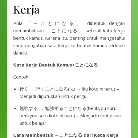
Kerja
Pola 「～ことになる」 dibentuk dengan
menambahkan 「ことになる」 setelah kata kerja
bentuk kamus. Karena itu, penting untuk mengetahui
cara mengubah kata kerja ke bentuk kamus terlebih
dahulu.
Kata Kerja Bentuk Kamus+ことになる
Contoh:
行く → 行くことになる(iku → iku koto ni naru) –
Menjadi diputuskan untuk pergi.
勉強する → 勉強することになる(benkyou suru →
benkyou suru koto ni naru) – Menjadi diputuskan
untuk belajar.
Cara Membentuk ～ことになる dari Kata Kerja