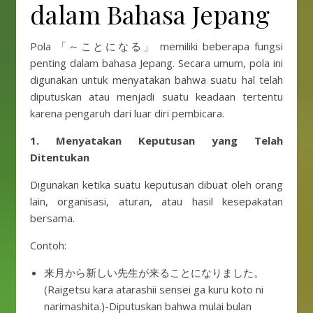
dalam Bahasa Jepang
Pola 「～ことになる」 memiliki beberapa fungsi
penting dalam bahasa Jepang. Secara umum, pola ini
digunakan untuk menyatakan bahwa suatu hal telah
diputuskan atau menjadi suatu keadaan tertentu
karena pengaruh dari luar diri pembicara.
1. Menyatakan Keputusan yang Telah
Ditentukan
Digunakan ketika suatu keputusan dibuat oleh orang
lain, organisasi, aturan, atau hasil kesepakatan
bersama.
Contoh:
来月から新しい先生が来ることになりました。
(Raigetsu kara atarashii sensei ga kuru koto ni
narimashita.)-Diputuskan bahwa mulai bulan