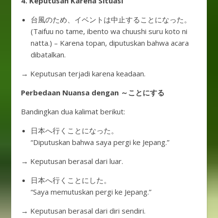
4. Keputusan Karena Situasi
台風のため、イベントは中止することになった。
(Taifuu no tame, ibento wa chuushi suru koto ni
natta.) – Karena topan, diputuskan bahwa acara
dibatalkan.
→ Keputusan terjadi karena keadaan.
Perbedaan Nuansa dengan ～ことにする
Bandingkan dua kalimat berikut:
日本へ行くことになった。
“Diputuskan bahwa saya pergi ke Jepang.”
→ Keputusan berasal dari luar.
日本へ行くことにした。
“Saya memutuskan pergi ke Jepang.”
→ Keputusan berasal dari diri sendiri.