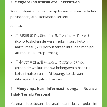
3. Menyatakan Aturan atau Ketentuan
Sering dipakai untuk menjelaskan aturan sekolah,
perusahaan, atau kebiasaan tertentu.
Contoh:
この図書館では静かにすることになっています。
(Kono toshokan de wa shizuka ni suru koto ni
natte imasu.) -Di perpustakaan ini sudah menjadi
aturan untuk tetap tenang.
日本では車は左側を走ることになっている。
(Nihon de wa kuruma wa hidarigawa o hashiru
koto ni natte iru.) — Di Jepang, kendaraan
ditetapkan berjalan di sisi kiri.
4. Menyampaikan Informasi dengan Nuansa
Tidak Terlalu Personal
Karena keputusan berasal dari luar, pola ini