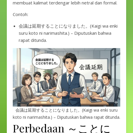
membuat kalimat terdengar lebih netral dan formal.
Contoh:
会議は延期することになりました。(Kaigi wa enki
suru koto ni narimashita.) – Diputuskan bahwa
rapat ditunda.
会議は延期することになりました。(Kaigi wa enki suru
koto ni narimashita.) – Diputuskan bahwa rapat ditunda.
Perbedaan ～ことに