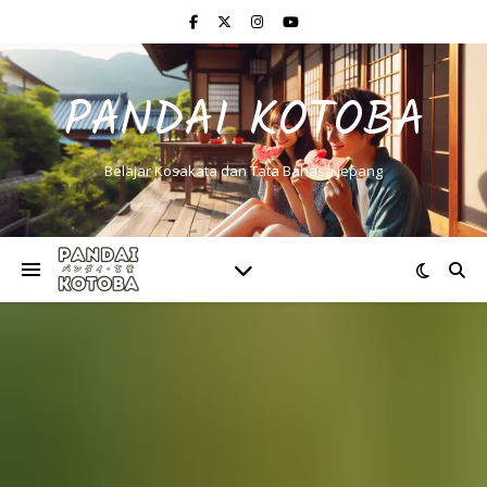
PANDAI KOTOBA
Belajar Kosakata dan Tata Bahasa Jepang