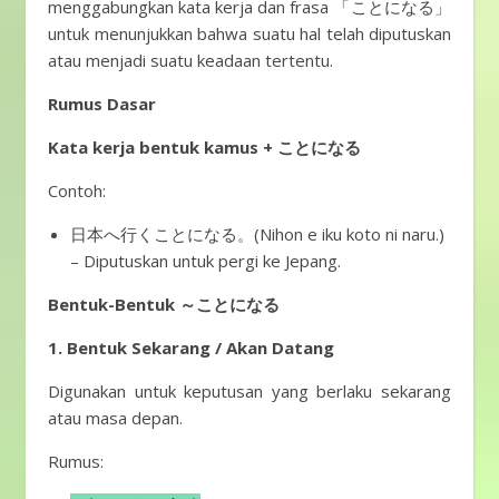
menggabungkan kata kerja dan frasa 「ことになる」
untuk menunjukkan bahwa suatu hal telah diputuskan
atau menjadi suatu keadaan tertentu.
Rumus Dasar
Kata kerja bentuk kamus + ことになる
Contoh:
日本へ行くことになる。(Nihon e iku koto ni naru.)
– Diputuskan untuk pergi ke Jepang.
Bentuk-Bentuk ～ことになる
1. Bentuk Sekarang / Akan Datang
Digunakan untuk keputusan yang berlaku sekarang
atau masa depan.
Rumus: