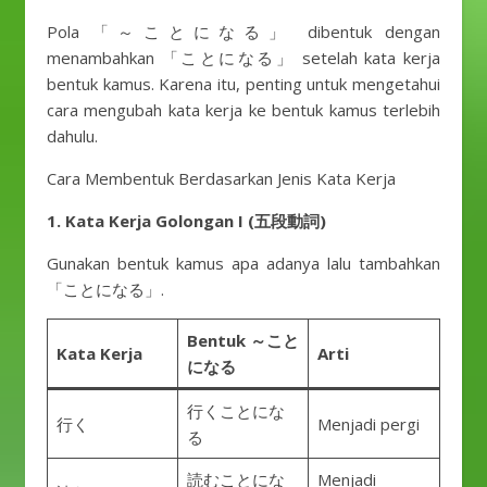
Pola 「～ことになる」 dibentuk dengan
menambahkan 「ことになる」 setelah kata kerja
bentuk kamus. Karena itu, penting untuk mengetahui
cara mengubah kata kerja ke bentuk kamus terlebih
dahulu.
Cara Membentuk Berdasarkan Jenis Kata Kerja
1. Kata Kerja Golongan I (五段動詞)
Gunakan bentuk kamus apa adanya lalu tambahkan
「ことになる」.
Bentuk ～こと
Kata Kerja
Arti
になる
行くことにな
行く
Menjadi pergi
る
読むことにな
Menjadi