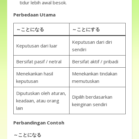
tidur lebih awal besok.
Perbedaan Utama
～ことになる
～ことにする
Keputusan dari diri
Keputusan dari luar
sendiri
Bersifat pasif / netral
Bersifat aktif / pribadi
Menekankan hasil
Menekankan tindakan
keputusan
memutuskan
Diputuskan oleh aturan,
Dipilih berdasarkan
keadaan, atau orang
keinginan sendiri
lain
Perbandingan Contoh
～ことになる