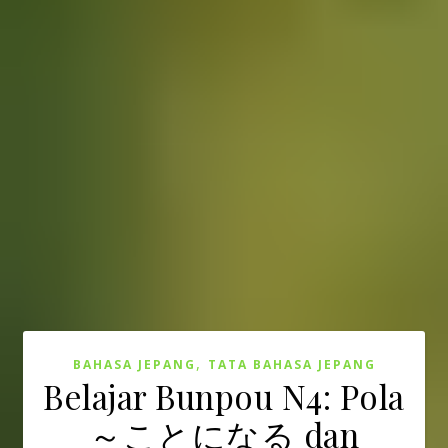
,
BAHASA JEPANG
TATA BAHASA JEPANG
Belajar Bunpou N4: Pola
～ことになる dan