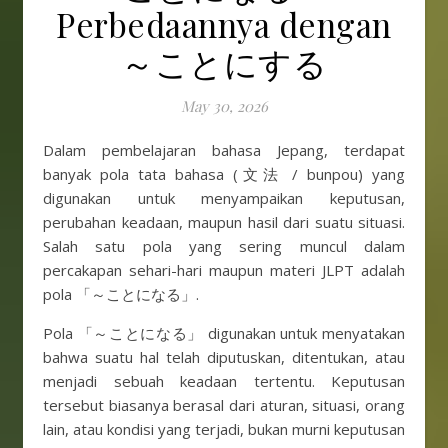
Perbedaannya dengan
～ことにする
May 30, 2026
Dalam pembelajaran bahasa Jepang, terdapat
banyak pola tata bahasa (文法 / bunpou) yang
digunakan untuk menyampaikan keputusan,
perubahan keadaan, maupun hasil dari suatu situasi.
Salah satu pola yang sering muncul dalam
percakapan sehari-hari maupun materi JLPT adalah
pola 「～ことになる」.
Pola 「～ことになる」 digunakan untuk menyatakan
bahwa suatu hal telah diputuskan, ditentukan, atau
menjadi sebuah keadaan tertentu. Keputusan
tersebut biasanya berasal dari aturan, situasi, orang
lain, atau kondisi yang terjadi, bukan murni keputusan