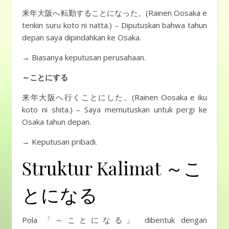
来年大阪へ転勤することになった。(Rainen Oosaka e
tenkin suru koto ni natta.) – Diputuskan bahwa tahun
depan saya dipindahkan ke Osaka.
→ Biasanya keputusan perusahaan.
～ことにする
来年大阪へ行くことにした。(Rainen Oosaka e iku
koto ni shita.) – Saya memutuskan untuk pergi ke
Osaka tahun depan.
→ Keputusan pribadi.
Struktur Kalimat ～こ
とになる
Pola 「～ことになる」 dibentuk dengan