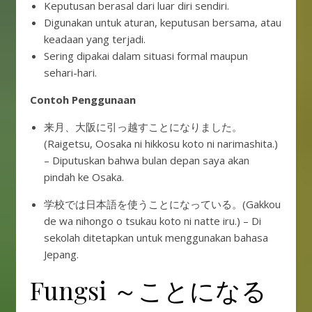
Keputusan berasal dari luar diri sendiri.
Digunakan untuk aturan, keputusan bersama, atau
keadaan yang terjadi.
Sering dipakai dalam situasi formal maupun
sehari-hari.
Contoh Penggunaan
来月、大阪に引っ越すことになりました。
(Raigetsu, Oosaka ni hikkosu koto ni narimashita.)
– Diputuskan bahwa bulan depan saya akan
pindah ke Osaka.
学校では日本語を使うことになっている。(Gakkou
de wa nihongo o tsukau koto ni natte iru.) – Di
sekolah ditetapkan untuk menggunakan bahasa
Jepang.
Fungsi ～ことになる