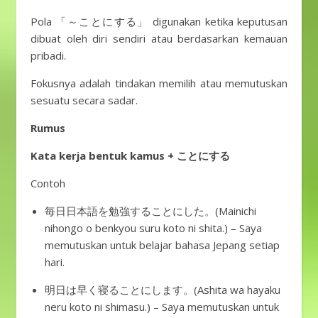
Pola 「～ことにする」 digunakan ketika keputusan
dibuat oleh diri sendiri atau berdasarkan kemauan
pribadi.
Fokusnya adalah tindakan memilih atau memutuskan
sesuatu secara sadar.
Rumus
Kata kerja bentuk kamus + ことにする
Contoh
毎日日本語を勉強することにした。(Mainichi
nihongo o benkyou suru koto ni shita.) – Saya
memutuskan untuk belajar bahasa Jepang setiap
hari.
明日は早く寝ることにします。(Ashita wa hayaku
neru koto ni shimasu.) – Saya memutuskan untuk