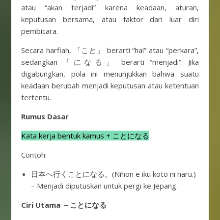
atau “akan terjadi” karena keadaan, aturan,
keputusan bersama, atau faktor dari luar diri
pembicara.
Secara harfiah, 「こと」 berarti “hal” atau “perkara”,
sedangkan 「になる」 berarti “menjadi”. Jika
digabungkan, pola ini menunjukkan bahwa suatu
keadaan berubah menjadi keputusan atau ketentuan
tertentu.
Rumus Dasar
Kata kerja bentuk kamus + ことになる
Contoh:
日本へ行くことになる。(Nihon e iku koto ni naru.)
– Menjadi diputuskan untuk pergi ke Jepang.
Ciri Utama ～ことになる