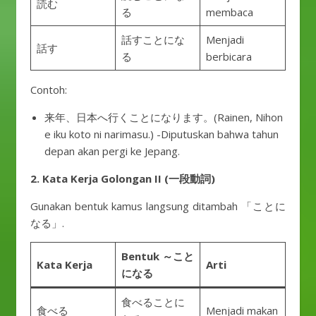
読む
る
membaca
話すことにな
Menjadi
話す
る
berbicara
Contoh:
来年、日本へ行くことになります。(Rainen, Nihon
e iku koto ni narimasu.) -Diputuskan bahwa tahun
depan akan pergi ke Jepang.
2. Kata Kerja Golongan II (一段動詞)
Gunakan bentuk kamus langsung ditambah 「ことに
なる」.
Bentuk ～こと
Kata Kerja
Arti
になる
食べることに
食べる
Menjadi makan