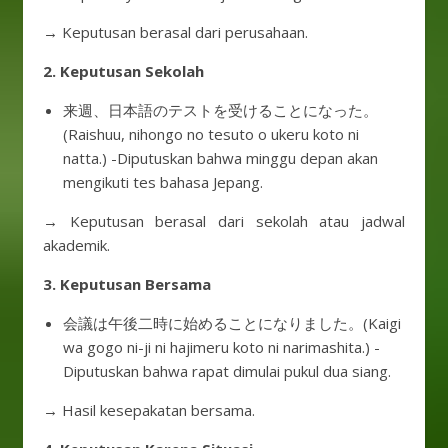
→ Keputusan berasal dari perusahaan.
2. Keputusan Sekolah
来週、日本語のテストを受けることになった。
(Raishuu, nihongo no tesuto o ukeru koto ni
natta.) -Diputuskan bahwa minggu depan akan
mengikuti tes bahasa Jepang.
→ Keputusan berasal dari sekolah atau jadwal
akademik.
3. Keputusan Bersama
会議は午後二時に始めることになりました。(Kaigi
wa gogo ni-ji ni hajimeru koto ni narimashita.) -
Diputuskan bahwa rapat dimulai pukul dua siang.
→ Hasil kesepakatan bersama.