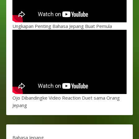
Ungkapan Penting Bahasa Jepang Buat Pemula
Ojo Dibandingke Video Reaction Duet sama Orang
Jepang
Bahasa Jepang