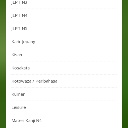
JLPT N3
JLPT N4
JLPT N5
Karir Jepang
Kisah
Kosakata
Kotowaza / Peribahasa
Kuliner
Leisure
Materi Kanji N4