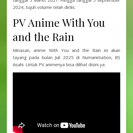
tanggal 5 Maret 2021. Hingga tanggal 5 September
2024, tujuh volume telah dirilis.
PV Anime With You
and the Rain
Minasan, anime With You and the Rain ini akan
tayang pada bulan Juli 2025 di Numanimation, BS
Asahi. Untuk PV animenya bisa dilihat disini ya: