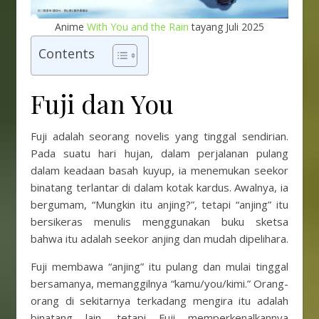
Anime
With You and the Rain
tayang Juli 2025
Contents
Fuji dan You
Fuji adalah seorang novelis yang tinggal sendirian.
Pada suatu hari hujan, dalam perjalanan pulang
dalam keadaan basah kuyup, ia menemukan seekor
binatang terlantar di dalam kotak kardus. Awalnya, ia
bergumam, “Mungkin itu anjing?”, tetapi “anjing” itu
bersikeras menulis menggunakan buku sketsa
bahwa itu adalah seekor anjing dan mudah dipelihara.
Fuji membawa “anjing” itu pulang dan mulai tinggal
bersamanya, memanggilnya “kamu/you/kimi.” Orang-
orang di sekitarnya terkadang mengira itu adalah
binatang lain, tetapi Fuji memperkenalkannya