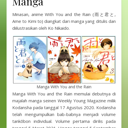
Manga
Minasan, anime With You and the Rain (雨と君と,
Ame to Kimi to) diangkat dari manga yang ditulis dan
diilustrasikan oleh Ko Nikaido.
Manga With You and the Rain
Manga With You and the Rain memulai debutnya di
majalah manga seinen Weekly Young Magazine milik
Kodansha pada tanggal 17 Agustus 2020. Kodansha
telah mengumpulkan bab-babnya menjadi volume
tankōbon individual. Volume pertama dirilis pada