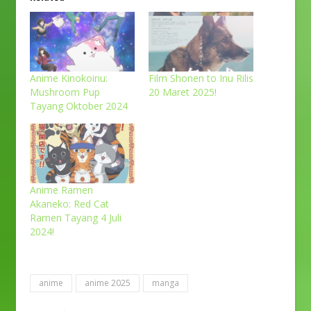
Anime Kinokoinu:
Film Shonen to Inu Rilis
Mushroom Pup
20 Maret 2025!
Tayang Oktober 2024
Anime Ramen
Akaneko: Red Cat
Ramen Tayang 4 Juli
2024!
anime
anime 2025
manga