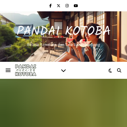
PANDAI KOTOBA
Belajar Kosakata dan Tata Bahasa Jepang