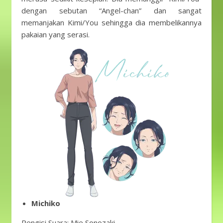
dengan sebutan “Angel-chan” dan sangat
memanjakan Kimi/You sehingga dia membelikannya
pakaian yang serasi.
Michiko
Pengisi Suara: Mie Sonozaki