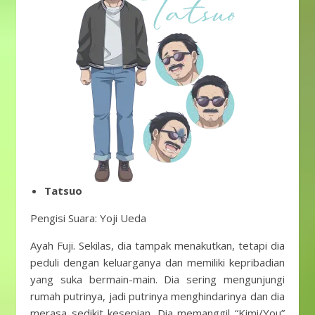
Tatsuo
Pengisi Suara: Yoji Ueda
Ayah Fuji. Sekilas, dia tampak menakutkan, tetapi dia
peduli dengan keluarganya dan memiliki kepribadian
yang suka bermain-main. Dia sering mengunjungi
rumah putrinya, jadi putrinya menghindarinya dan dia
merasa sedikit kesepian. Dia memanggil “Kimi/You”