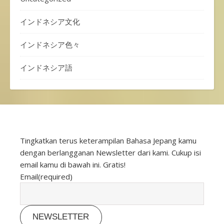
インドネシア文化
インドネシア色々
インドネシア語
Tingkatkan terus keterampilan Bahasa Jepang kamu
dengan berlangganan Newsletter dari kami. Cukup isi
email kamu di bawah ini. Gratis!
Email
(required)
NEWSLETTER