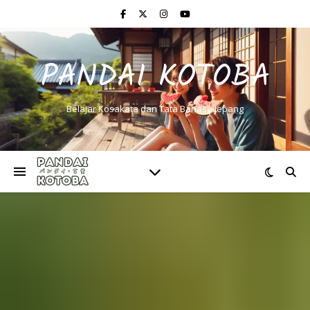
PANDAI KOTOBA
Belajar Kosakata dan Tata Bahasa Jepang