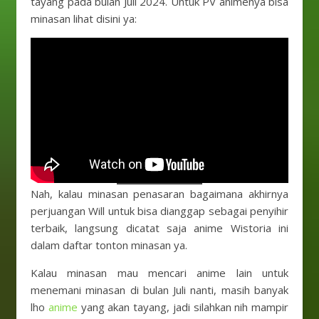
tayang pada bulan Juli 2024. Untuk PV animenya bisa
minasan lihat disini ya:
Nah, kalau minasan penasaran bagaimana akhirnya
perjuangan Will untuk bisa dianggap sebagai penyihir
terbaik, langsung dicatat saja anime Wistoria ini
dalam daftar tonton minasan ya.
Kalau minasan mau mencari anime lain untuk
menemani minasan di bulan Juli nanti, masih banyak
lho
anime
yang akan tayang, jadi silahkan nih mampir