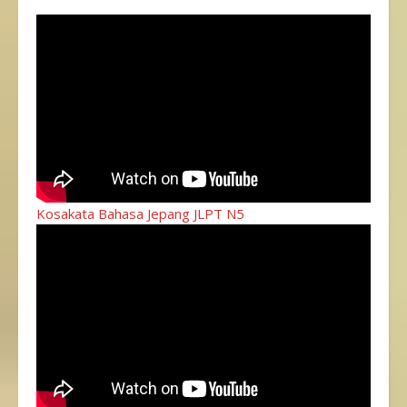
Kosakata Bahasa Jepang JLPT N5