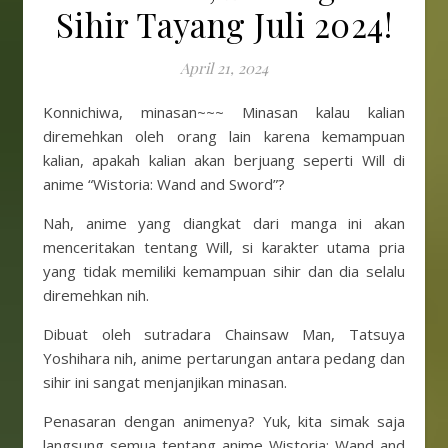
Sihir Tayang Juli 2024!
April 21, 2024
Konnichiwa, minasan~~~ Minasan kalau kalian
diremehkan oleh orang lain karena kemampuan
kalian, apakah kalian akan berjuang seperti Will di
anime “Wistoria: Wand and Sword”?
Nah, anime yang diangkat dari manga ini akan
menceritakan tentang Will, si karakter utama pria
yang tidak memiliki kemampuan sihir dan dia selalu
diremehkan nih.
Dibuat oleh sutradara Chainsaw Man, Tatsuya
Yoshihara nih, anime pertarungan antara pedang dan
sihir ini sangat menjanjikan minasan.
Penasaran dengan animenya? Yuk, kita simak saja
langsung semua tentang anime Wistoria: Wand and