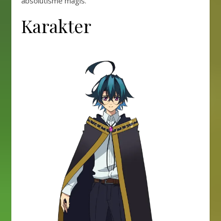
absolutisme magis.
Karakter