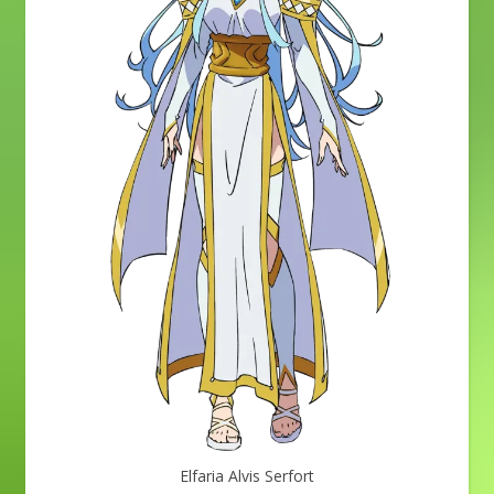
Elfaria Alvis Serfort