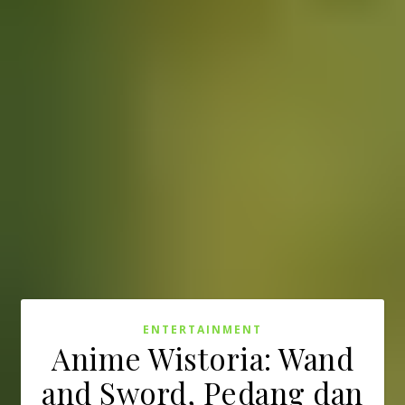
ENTERTAINMENT
Anime Wistoria: Wand
and Sword, Pedang dan