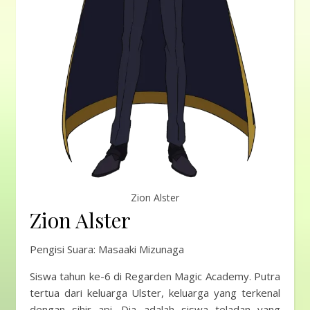
Zion Alster
Zion Alster
Pengisi Suara: Masaaki Mizunaga
Siswa tahun ke-6 di Regarden Magic Academy. Putra
tertua dari keluarga Ulster, keluarga yang terkenal
dengan sihir api. Dia adalah siswa teladan yang