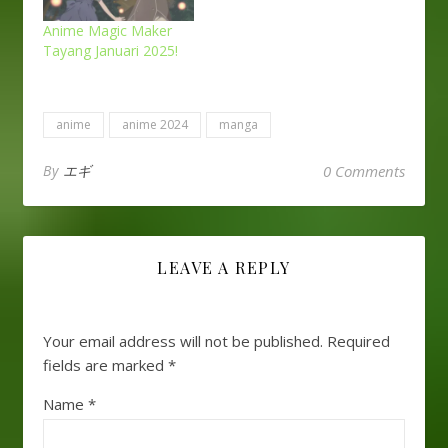
Anime Magic Maker
Tayang Januari 2025!
anime
anime 2024
manga
By
エギ
0 Comments
LEAVE A REPLY
Your email address will not be published.
Required
fields are marked
*
Name
*