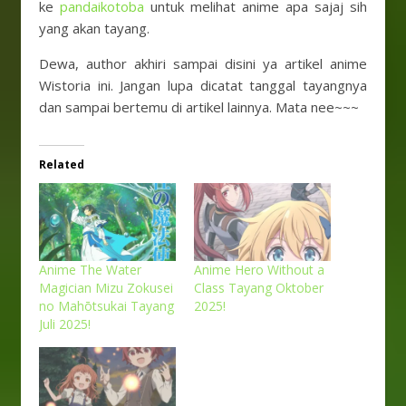
ke
pandaikotoba
untuk melihat anime apa sajaj sih
yang akan tayang.
Dewa, author akhiri sampai disini ya artikel anime
Wistoria ini. Jangan lupa dicatat tanggal tayangnya
dan sampai bertemu di artikel lainnya. Mata nee~~~
Related
Anime The Water
Anime Hero Without a
Magician Mizu Zokusei
Class Tayang Oktober
no Mahōtsukai Tayang
2025!
Juli 2025!