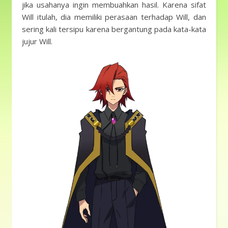
jika usahanya ingin membuahkan hasil. Karena sifat
Will itulah, dia memiliki perasaan terhadap Will, dan
sering kali tersipu karena bergantung pada kata-kata
jujur ​​Will.