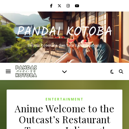
PANDAI KOTOBA
Belajar Kosakata dan Tata Bahasa Jepang
ENTERTAINMENT
Anime Welcome to the
Outcast’s Restaurant