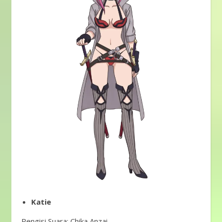
Katie
Pengisi Suara: Chika Anzai