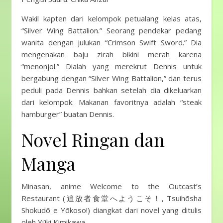
Wakil kapten dari kelompok petualang kelas atas,
“Silver Wing Battalion.” Seorang pendekar pedang
wanita dengan julukan “Crimson Swift Sword.” Dia
mengenakan baju zirah bikini merah karena
“menonjol.” Dialah yang merekrut Dennis untuk
bergabung dengan “Silver Wing Battalion,” dan terus
peduli pada Dennis bahkan setelah dia dikeluarkan
dari kelompok. Makanan favoritnya adalah “steak
hamburger” buatan Dennis.
Novel Ringan dan
Manga
Minasan, anime Welcome to the Outcast’s
Restaurant (追放者食堂へようこそ！, Tsuihōsha
Shokudō e Yōkoso!) diangkat dari novel yang ditulis
oleh Yūki Kimikawa.