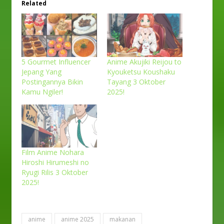
Related
5 Gourmet Influencer
Anime Akujiki Reijou to
Jepang Yang
Kyouketsu Koushaku
Postingannya Bikin
Tayang 3 Oktober
Kamu Ngiler!
2025!
Film Anime Nohara
Hiroshi Hirumeshi no
Ryugi Rilis 3 Oktober
2025!
anime
anime 2025
makanan