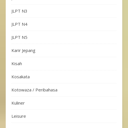
JLPT N3
JLPT N4
JLPT N5
Karir Jepang
Kisah
Kosakata
Kotowaza / Peribahasa
Kuliner
Leisure