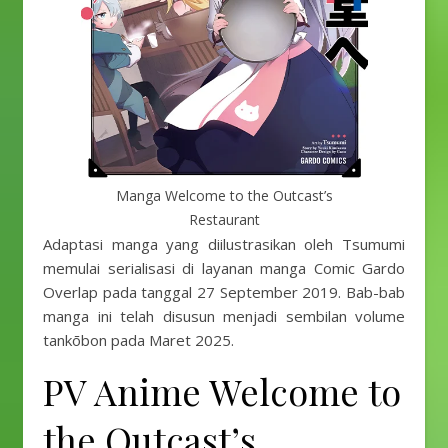
Manga Welcome to the Outcast’s
Restaurant
Adaptasi manga yang diilustrasikan oleh Tsumumi
memulai serialisasi di layanan manga Comic Gardo
Overlap pada tanggal 27 September 2019. Bab-bab
manga ini telah disusun menjadi sembilan volume
tankōbon pada Maret 2025.
PV Anime Welcome to
the Outcast’s