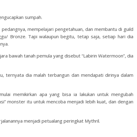
 mengucapkan sumpah.
n pedangnya, mempelajari pengetahuan, dan membantu di guild
gu/ Bronze. Tapi walaupun begitu, tetap saja, setiap hari dia
nya.
enjara bawah tanah pemula yang disebut “Labirin Watermoon”, dia
tu, ternyata dia malah terbangun dan mendapati dirinya dalam
 mulai memikirkan apa yang bisa ia lakukan untuk mengubah
nsi” monster itu untuk mencoba menjadi lebih kuat, dan dengan
jalanannya menjadi petualang peringkat Mythril.