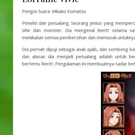
Pengisi Suara: Mikako Komatsu
Peneliti dan petualang. Seorang jenius yang mempero
sihir dan monster. Dia mengenal Rentt selama s
melakukan semua pembersihan dan memasak untuknya
Dia pernah dipuji sebagai anak ajaib, dan sombong ba
dan alasan dia menjadi petualang adalah untuk b
bertemu Rentt. Pengalaman ini membuatnya sadar bet