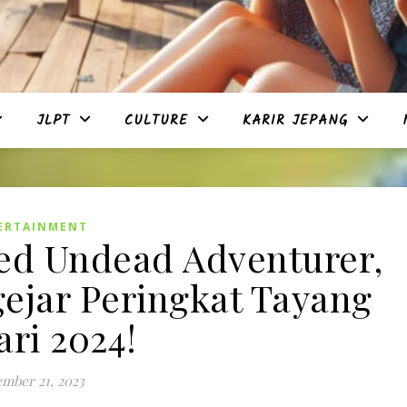
JLPT
CULTURE
KARIR JEPANG
ERTAINMENT
d Undead Adventurer,
jar Peringkat Tayang
ari 2024!
mber 21, 2023