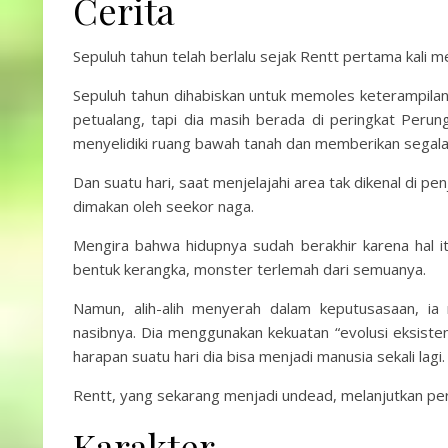
Cerita
Sepuluh tahun telah berlalu sejak Rentt pertama kali
Sepuluh tahun dihabiskan untuk memoles keterampila
petualang, tapi dia masih berada di peringkat Perung
menyelidiki ruang bawah tanah dan memberikan segala
Dan suatu hari, saat menjelajahi area tak dikenal di p
dimakan oleh seekor naga.
Mengira bahwa hidupnya sudah berakhir karena hal i
bentuk kerangka, monster terlemah dari semuanya.
Namun, alih-alih menyerah dalam keputusasaan, ia
nasibnya. Dia menggunakan kekuatan “evolusi eksiste
harapan suatu hari dia bisa menjadi manusia sekali lagi.
Rentt, yang sekarang menjadi undead, melanjutkan per
Karakter