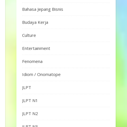
Bahasa Jepang Bisnis
Budaya Kerja
Culture
Entertainment
Fenomena
Idiom / Onomatope
JLPT
JLPT N1
JLPT N2
JLPT N3