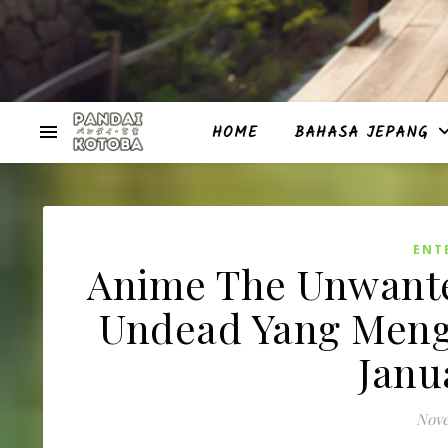
HOME
BAHASA JEPANG
ENT
Anime The Unwante
Undead Yang Menge
Janu
Nove