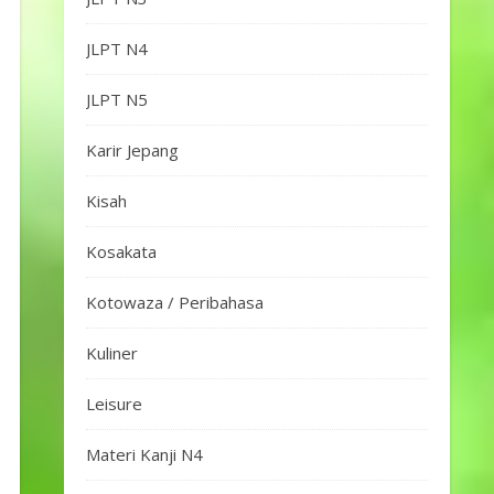
JLPT N4
JLPT N5
Karir Jepang
Kisah
Kosakata
Kotowaza / Peribahasa
Kuliner
Leisure
Materi Kanji N4