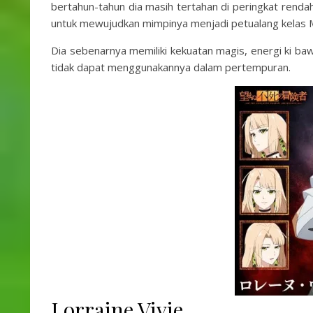
bertahun-tahun dia masih tertahan di peringkat rendah
untuk mewujudkan mimpinya menjadi petualang kelas M
Dia sebenarnya memiliki kekuatan magis, energi ki ba
tidak dapat menggunakannya dalam pertempuran.
Lorraine Vivie