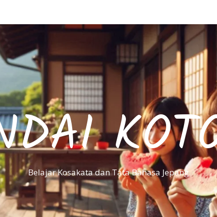
NDAI KOT
Belajar Kosakata dan Tata Bahasa Jepang