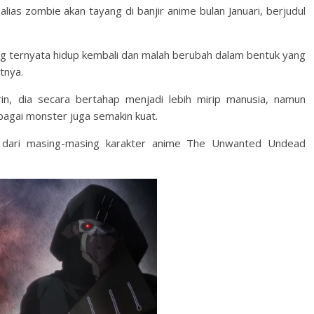
ias zombie akan tayang di banjir anime bulan Januari, berjudul
ng ternyata hidup kembali dan malah berubah dalam bentuk yang
tnya.
rin, dia secara bertahap menjadi lebih mirip manusia, namun
bagai monster juga semakin kuat.
n dari masing-masing karakter anime The Unwanted Undead