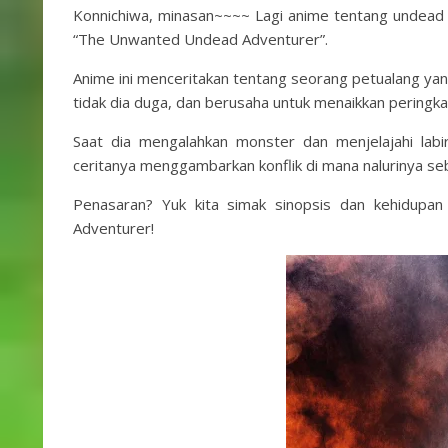
Konnichiwa, minasan~~~~ Lagi anime tentang undead al
“The Unwanted Undead Adventurer”.
Anime ini menceritakan tentang seorang petualang ya
tidak dia duga, dan berusaha untuk menaikkan peringka
Saat dia mengalahkan monster dan menjelajahi labi
ceritanya menggambarkan konflik di mana nalurinya se
Penasaran? Yuk kita simak sinopsis dan kehidupa
Adventurer!