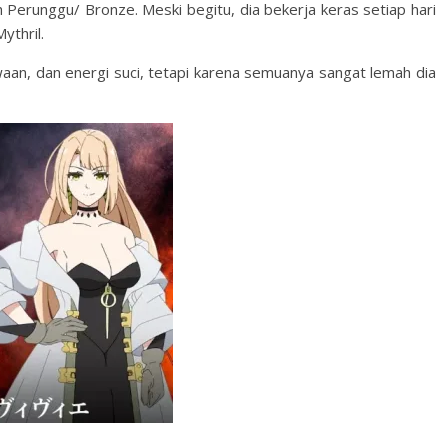
 Perunggu/ Bronze. Meski begitu, dia bekerja keras setiap hari
ythril.
waan, dan energi suci, tetapi karena semuanya sangat lemah dia