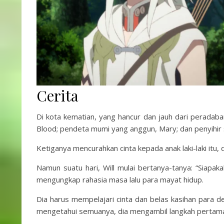
Cerita
Di kota kematian, yang hancur dan jauh dari peradaban
Blood; pendeta mumi yang anggun, Mary; dan penyihir 
Ketiganya mencurahkan cinta kepada anak laki-laki itu
Namun suatu hari, Will mulai bertanya-tanya: “Siapak
mengungkap rahasia masa lalu para mayat hidup.
Dia harus mempelajari cinta dan belas kasihan para de
mengetahui semuanya, dia mengambil langkah pertaman