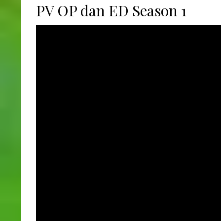
PV OP dan ED Season 1