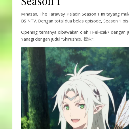
Season 1
Minasan, The Faraway Paladin Season 1 ini tayang mul
BS NTV. Dengan total dua belas episode, Season 1 bisa 
Opening temanya dibawakan oleh H-el-ical// dengan j
Yanagi dengan judul “Shirushibi, 標火”.