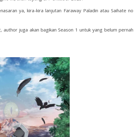
saran ya, kira-kira lanjutan Faraway Paladin atau Saihate no
, author juga akan bagikan Season 1 untuk yang belum pernah