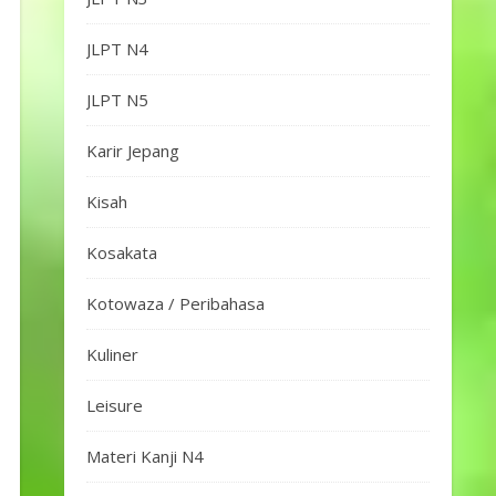
JLPT N4
JLPT N5
Karir Jepang
Kisah
Kosakata
Kotowaza / Peribahasa
Kuliner
Leisure
Materi Kanji N4