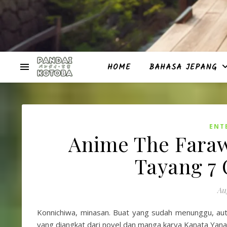
HOME
BAHASA JEPANG
ENT
Anime The Faraw
Tayang 7 
Aug
Konnichiwa, minasan. Buat yang sudah menunggu, au
yang diangkat dari novel dan manga karya Kanata Yanag