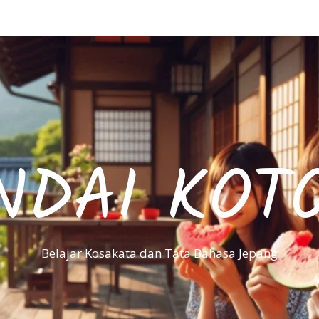
NDAI KOT
Belajar Kosakata dan Tata Bahasa Jepang