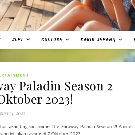
JLPT
CULTURE
KARIR JEPANG
ERTAINMENT
ay Paladin Season 2
Oktober 2023!
ust 31, 2023
thor akan bagikan anime The Faraway Paladin Season 2! Anime
ino ini, akan tayang di 7 Oktober 2023.