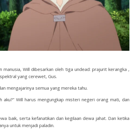
 manusia, Will dibesarkan oleh tiga undead: prajurit kerangka ,
spektral yang cerewet, Gus.
, dan mengajarinya semua yang mereka tahu.
ah aku?” Will harus mengungkap misteri negeri orang mati, dan
wa baik, serta kefanatikan dan kegilaan dewa jahat. Dan ketika
ya untuk menjadi paladin.