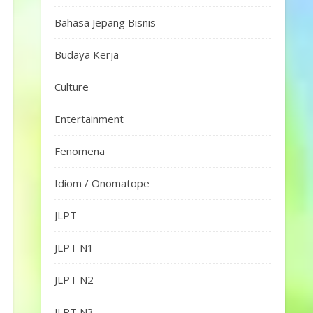
Bahasa Jepang Bisnis
Budaya Kerja
Culture
Entertainment
Fenomena
Idiom / Onomatope
JLPT
JLPT N1
JLPT N2
JLPT N3