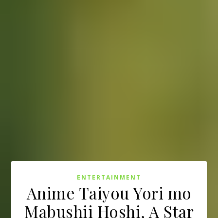
ENTERTAINMENT
Anime Taiyou Yori mo
Mabushii Hoshi, A Star