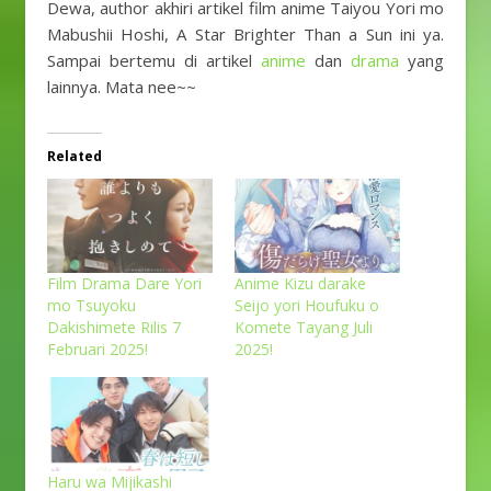
Dewa, author akhiri artikel film anime Taiyou Yori mo
Mabushii Hoshi, A Star Brighter Than a Sun ini ya.
Sampai bertemu di artikel
anime
dan
drama
yang
lainnya. Mata nee~~
Related
Film Drama Dare Yori
Anime Kizu darake
mo Tsuyoku
Seijo yori Houfuku o
Dakishimete Rilis 7
Komete Tayang Juli
Februari 2025!
2025!
Haru wa Mijikashi