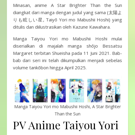
Minasan, anime A Star Brighter Than the Sun
diangkat dari manga dengan judul yang sama (太陽よ
りも眩しい星, Taiyō Yori mo Mabushii Hoshi) yang
ditulis dan diilustrasikan oleh Kazune Kawahara.
Manga Taiyou Yori mo Mabushii Hoshi mulai
diserialkan di majalah manga shōjo Bessatsu
Margaret terbitan Shueisha pada 11 Juni 2021. Bab-
bab dari seri ini telah dikumpulkan menjadi sebelas
volume tankōbon hingga April 2025.
Manga Taiyou Yori mo Mabushii Hoshi, A Star Brighter
Than the Sun
PV Anime Taiyou Yori