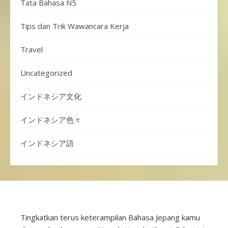
Tata Bahasa N5
Tips dan Trik Wawancara Kerja
Travel
Uncategorized
インドネシア文化
インドネシア色々
インドネシア語
Tingkatkan terus keterampilan Bahasa Jepang kamu