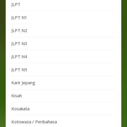
JLPT
JLPT N1
JLPT N2
JLPT N3
JLPT N4
JLPT N5
Karir Jepang
Kisah
Kosakata
Kotowaza / Peribahasa