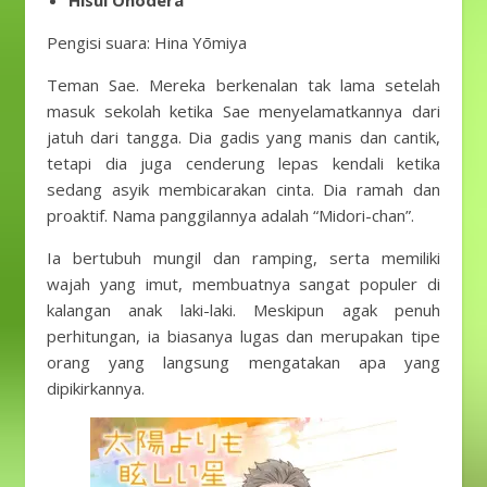
Hisui Onodera
Pengisi suara: Hina Yōmiya
Teman Sae. Mereka berkenalan tak lama setelah
masuk sekolah ketika Sae menyelamatkannya dari
jatuh dari tangga. Dia gadis yang manis dan cantik,
tetapi dia juga cenderung lepas kendali ketika
sedang asyik membicarakan cinta. Dia ramah dan
proaktif. Nama panggilannya adalah “Midori-chan”.
Ia bertubuh mungil dan ramping, serta memiliki
wajah yang imut, membuatnya sangat populer di
kalangan anak laki-laki. Meskipun agak penuh
perhitungan, ia biasanya lugas dan merupakan tipe
orang yang langsung mengatakan apa yang
dipikirkannya.