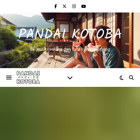
PANDAI KOTOBA
Belajar Kosakata dan Tata Bahasa Jepang