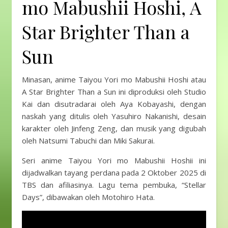
mo Mabushii Hoshi, A
Star Brighter Than a
Sun
Minasan, anime Taiyou Yori mo Mabushii Hoshi atau
A Star Brighter Than a Sun ini diproduksi oleh Studio
Kai dan disutradarai oleh Aya Kobayashi, dengan
naskah yang ditulis oleh Yasuhiro Nakanishi, desain
karakter oleh Jinfeng Zeng, dan musik yang digubah
oleh Natsumi Tabuchi dan Miki Sakurai.
Seri anime Taiyou Yori mo Mabushii Hoshii ini
dijadwalkan tayang perdana pada 2 Oktober 2025 di
TBS dan afiliasinya. Lagu tema pembuka, “Stellar
Days”, dibawakan oleh Motohiro Hata.