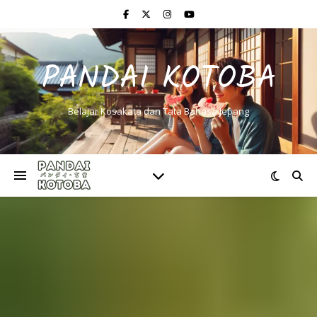
PANDAI KOTOBA
Belajar Kosakata dan Tata Bahasa Jepang