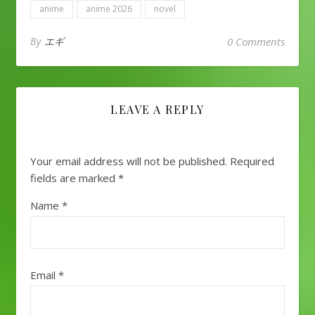
anime
anime 2026
novel
By
エギ
0 Comments
LEAVE A REPLY
Your email address will not be published.
Required
fields are marked
*
Name
*
Email
*