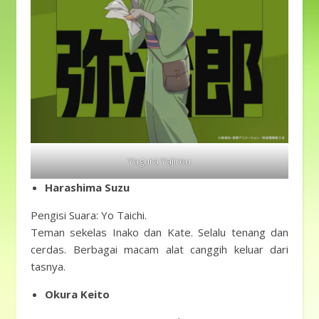
Yagura Yajirou
Harashima Suzu
Pengisi Suara: Yo Taichi.
Teman sekelas Inako dan Kate. Selalu tenang dan
cerdas. Berbagai macam alat canggih keluar dari
tasnya.
Okura Keito