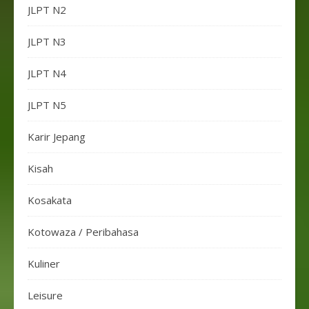
JLPT N2
JLPT N3
JLPT N4
JLPT N5
Karir Jepang
Kisah
Kosakata
Kotowaza / Peribahasa
Kuliner
Leisure