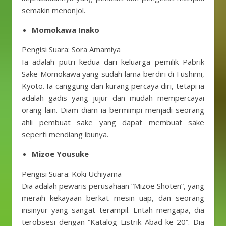
semakin menonjol.
Momokawa Inako
Pengisi Suara: Sora Amamiya
Ia adalah putri kedua dari keluarga pemilik Pabrik
Sake Momokawa yang sudah lama berdiri di Fushimi,
Kyoto. Ia canggung dan kurang percaya diri, tetapi ia
adalah gadis yang jujur ​​dan mudah mempercayai
orang lain. Diam-diam ia bermimpi menjadi seorang
ahli pembuat sake yang dapat membuat sake
seperti mendiang ibunya.
Mizoe Yousuke
Pengisi Suara: Koki Uchiyama
Dia adalah pewaris perusahaan “Mizoe Shoten”, yang
meraih kekayaan berkat mesin uap, dan seorang
insinyur yang sangat terampil. Entah mengapa, dia
terobsesi dengan “Katalog Listrik Abad ke-20”. Dia