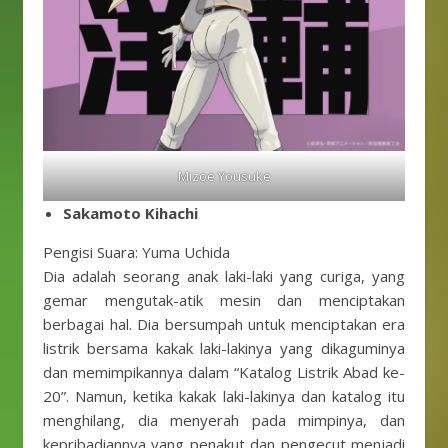
Mizoe Yousuke
Sakamoto Kihachi
Pengisi Suara: Yuma Uchida
Dia adalah seorang anak laki-laki yang curiga, yang
gemar mengutak-atik mesin dan menciptakan
berbagai hal. Dia bersumpah untuk menciptakan era
listrik bersama kakak laki-lakinya yang dikaguminya
dan memimpikannya dalam “Katalog Listrik Abad ke-
20”. Namun, ketika kakak laki-lakinya dan katalog itu
menghilang, dia menyerah pada mimpinya, dan
kepribadiannya yang penakut dan pengecut menjadi