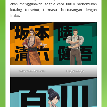
akan menggunakan segala cara untuk menemukan
katalog tersebut, termasuk bertunangan dengan
Inako.
Sakamoto Seiroku
Kuga Kengo