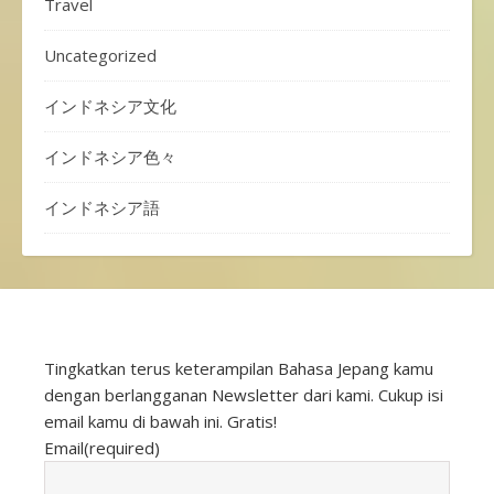
Travel
Uncategorized
インドネシア文化
インドネシア色々
インドネシア語
Tingkatkan terus keterampilan Bahasa Jepang kamu
dengan berlangganan Newsletter dari kami. Cukup isi
email kamu di bawah ini. Gratis!
Email
(required)