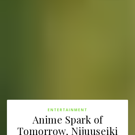
ENTERTAINMENT
Anime Spark of
Tomorrow, Nijuuseiki