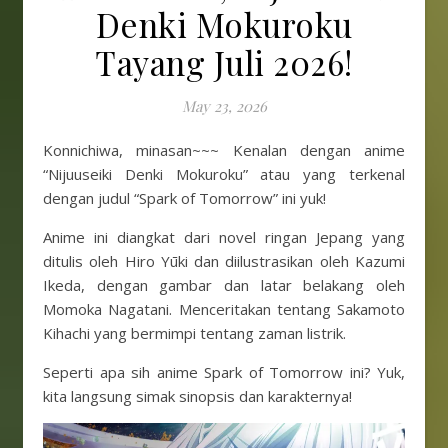
Denki Mokuroku
Tayang Juli 2026!
May 23, 2026
Konnichiwa, minasan~~~ Kenalan dengan anime
“Nijuuseiki Denki Mokuroku” atau yang terkenal
dengan judul “Spark of Tomorrow” ini yuk!
Anime ini diangkat dari novel ringan Jepang yang
ditulis oleh Hiro Yūki dan diilustrasikan oleh Kazumi
Ikeda, dengan gambar dan latar belakang oleh
Momoka Nagatani. Menceritakan tentang Sakamoto
Kihachi yang bermimpi tentang zaman listrik.
Seperti apa sih anime Spark of Tomorrow ini? Yuk,
kita langsung simak sinopsis dan karakternya!