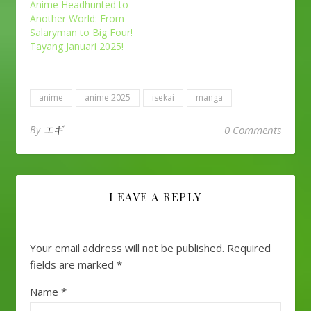
Anime Headhunted to
Another World: From
Salaryman to Big Four!
Tayang Januari 2025!
anime
anime 2025
isekai
manga
By
エギ
0 Comments
LEAVE A REPLY
Your email address will not be published.
Required
fields are marked
*
Name
*