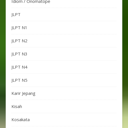
Idiom / Onomatope
JLPT
JLPT N1
JLPT N2
JLPT N3
JLPT N4
JLPT N5
Karir Jepang
Kisah
Kosakata