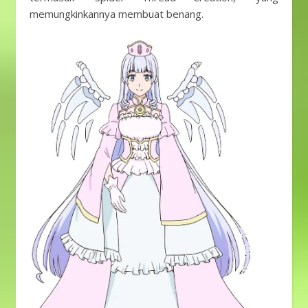
memungkinkannya membuat benang.