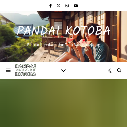
PANDAI KOTOBA
Belajar Kosakata dan Tata Bahasa Jepang