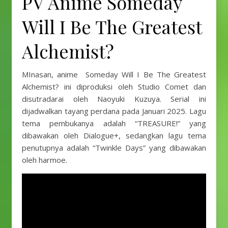
PV Anime Someday
Will I Be The Greatest
Alchemist?
MInasan, anime Someday Will I Be The Greatest
Alchemist? ini diproduksi oleh Studio Comet dan
disutradarai oleh Naoyuki Kuzuya. Serial ini
dijadwalkan tayang perdana pada Januari 2025. Lagu
tema pembukanya adalah “TREASURE!” yang
dibawakan oleh Dialogue+, sedangkan lagu tema
penutupnya adalah “Twinkle Days” yang dibawakan
oleh harmoe.