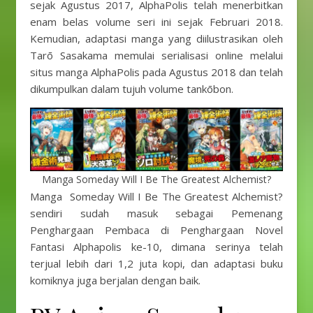
sejak Agustus 2017, AlphaPolis telah menerbitkan
enam belas volume seri ini sejak Februari 2018.
Kemudian, adaptasi manga yang diilustrasikan oleh
Tarō Sasakama memulai serialisasi online melalui
situs manga AlphaPolis pada Agustus 2018 dan telah
dikumpulkan dalam tujuh volume tankōbon.
Manga Someday Will I Be The Greatest Alchemist?
Manga Someday Will I Be The Greatest Alchemist?
sendiri sudah masuk sebagai Pemenang
Penghargaan Pembaca di Penghargaan Novel
Fantasi Alphapolis ke-10, dimana serinya telah
terjual lebih dari 1,2 juta kopi, dan adaptasi buku
komiknya juga berjalan dengan baik.