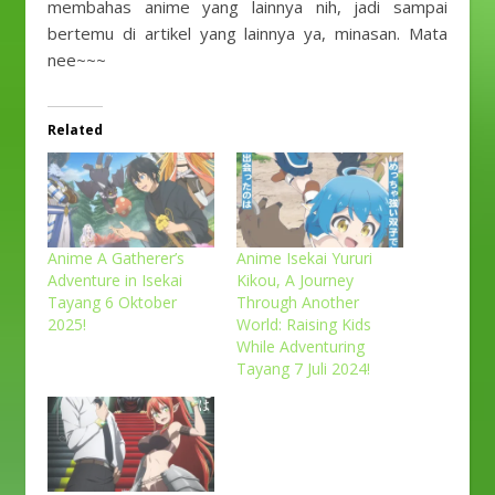
membahas anime yang lainnya nih, jadi sampai
bertemu di artikel yang lainnya ya, minasan. Mata
nee~~~
Related
Anime A Gatherer’s
Anime Isekai Yururi
Adventure in Isekai
Kikou, A Journey
Tayang 6 Oktober
Through Another
2025!
World: Raising Kids
While Adventuring
Tayang 7 Juli 2024!