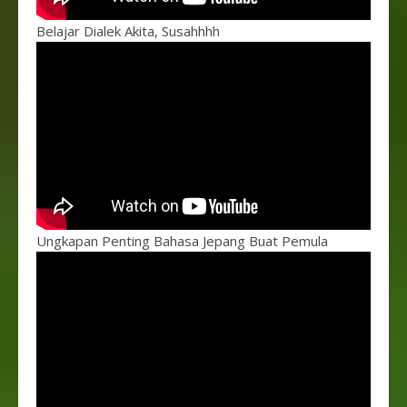
Belajar Dialek Akita, Susahhhh
Ungkapan Penting Bahasa Jepang Buat Pemula