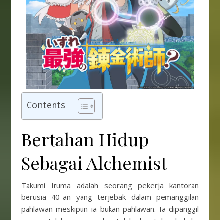
Contents
Bertahan Hidup
Sebagai Alchemist
Takumi Iruma adalah seorang pekerja kantoran
berusia 40-an yang terjebak dalam pemanggilan
pahlawan meskipun ia bukan pahlawan. Ia dipanggil