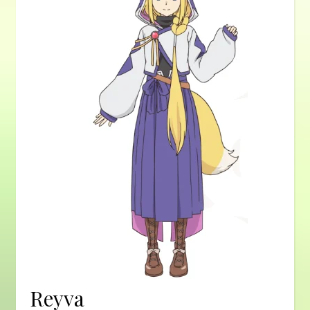
Reyva