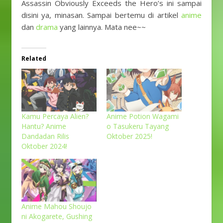
Assassin Obviously Exceeds the Hero’s ini sampai
disini ya, minasan. Sampai bertemu di artikel
anime
dan
drama
yang lainnya. Mata nee~~
Related
Kamu Percaya Alien?
Anime Potion Wagami
Hantu? Anime
o Tasukeru Tayang
Dandadan Rilis
Oktober 2025!
Oktober 2024!
Anime Mahou Shoujo
ni Akogarete, Gushing