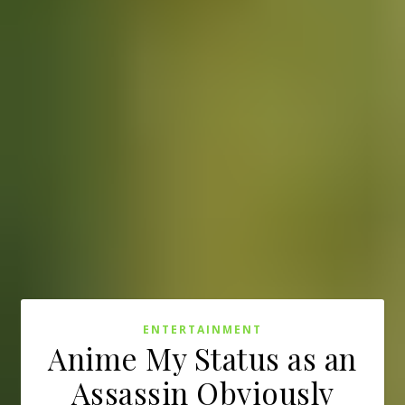
ENTERTAINMENT
Anime My Status as an
Assassin Obviously