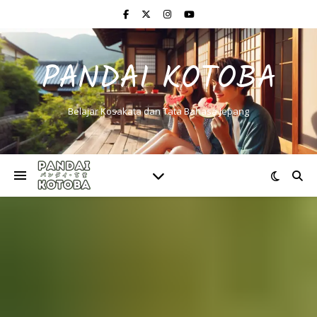
PANDAI KOTOBA
Belajar Kosakata dan Tata Bahasa Jepang