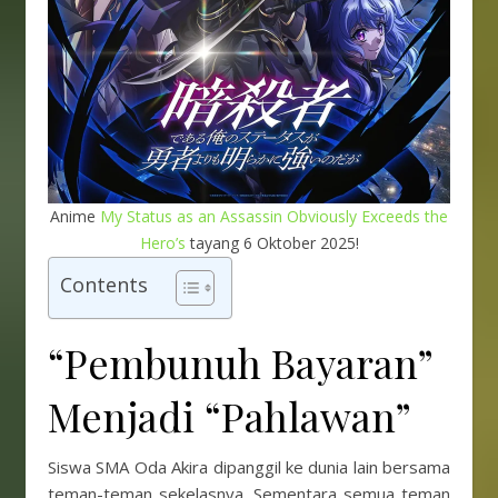
Anime
My Status as an Assassin Obviously Exceeds the
Hero’s
tayang 6 Oktober 2025!
Contents
“Pembunuh Bayaran”
Menjadi “Pahlawan”
Siswa SMA Oda Akira dipanggil ke dunia lain bersama
teman-teman sekelasnya. Sementara semua teman