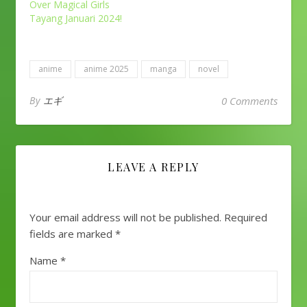
Over Magical Girls
Tayang Januari 2024!
anime
anime 2025
manga
novel
By
エギ
0 Comments
LEAVE A REPLY
Your email address will not be published.
Required
fields are marked
*
Name
*