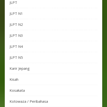
JLPT
JLPT N1
JLPT N2
JLPT N3
JLPT N4
JLPT N5
Karir Jepang
Kisah
Kosakata
Kotowaza / Peribahasa