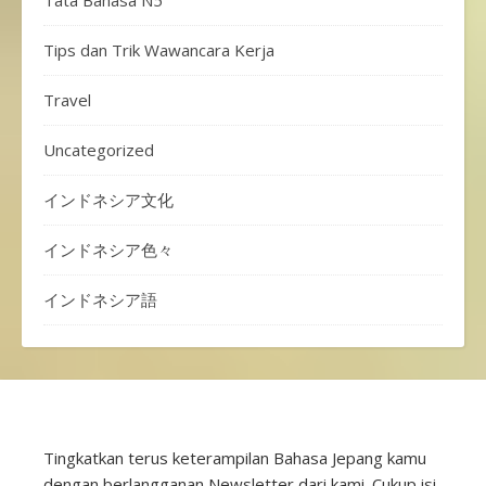
Tata Bahasa N5
Tips dan Trik Wawancara Kerja
Travel
Uncategorized
インドネシア文化
インドネシア色々
インドネシア語
Tingkatkan terus keterampilan Bahasa Jepang kamu
dengan berlangganan Newsletter dari kami. Cukup isi