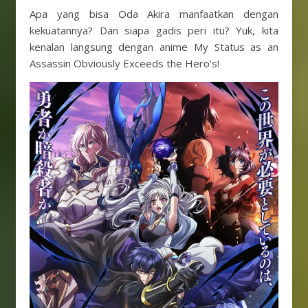
Apa yang bisa Oda Akira manfaatkan dengan
kekuatannya? Dan siapa gadis peri itu? Yuk, kita
kenalan langsung dengan anime My Status as an
Assassin Obviously Exceeds the Hero’s!