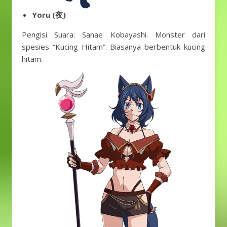
Yoru (夜)
Pengisi Suara: Sanae Kobayashi. Monster dari
spesies “Kucing Hitam”. Biasanya berbentuk kucing
hitam.