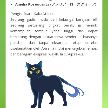
Amelia Rosequartz (アメリア・ローズクォーツ)
Pengisi Suara: Saku Mizuno
Seorang gadis muda dari keluarga kerajaan elf.
Seorang petualang tingkat perak, ia memiliki
kemampuan tempur yang tinggi dan dapat
bertarung dengan kekuatannya sendiri. Ia biasanya
pendiam dan tanpa ekspresi, tetapi setelah
diselamatkan oleh Akira, ia mulai menunjukkan emosi
dan beragam ekspresi wajah. Ia cukup rakus.