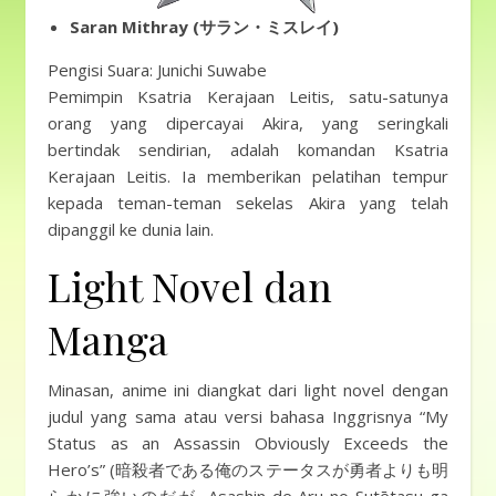
Saran Mithray (サラン・ミスレイ)
Pengisi Suara: Junichi Suwabe
Pemimpin Ksatria Kerajaan Leitis, satu-satunya
orang yang dipercayai Akira, yang seringkali
bertindak sendirian, adalah komandan Ksatria
Kerajaan Leitis. Ia memberikan pelatihan tempur
kepada teman-teman sekelas Akira yang telah
dipanggil ke dunia lain.
Light Novel dan
Manga
Minasan, anime ini diangkat dari light novel dengan
judul yang sama atau versi bahasa Inggrisnya “My
Status as an Assassin Obviously Exceeds the
Hero’s” (暗殺者である俺のステータスが勇者よりも明