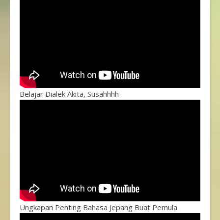
Belajar Dialek Akita, Susahhhh
Ungkapan Penting Bahasa Jepang Buat Pemula