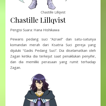
Chastille Lillqvist
Chastille Lillqvist
Pengisi Suara: Hana Hishikawa
Pewaris pedang suci “Azrael” dan satu-satunya
komandan merah dari Ksatria Suci gereja yang
dijuluki “Gadis Pedang Suci”. Dia diselamatkan oleh
Zagan ketika dia terkejut saat penaklukan penyihir,
dan dia memiliki perasaan yang rumit terhadap
Zagan.