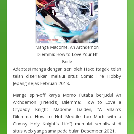
Manga Madome, An Archdemon
Dilemma: How to Love Your Elf
Bride
Adaptasi manga dengan seni oleh Hako Itagaki telah
telah diserialkan melalui situs Comic Fire Hobby
Jepang sejak Februari 2018.
Manga spin-off karya Momo Futaba berjudul An
Archdemon (Friend’s) Dilemma: How to Love a
Crybaby Knight Madome Gaiden, “A Villain’s
Dilemma: How to Not Meddle too Much with a
Clumsy Holy Knight’s Life”) memulai serialisasi di
situs web yang sama pada bulan Desember 2021.