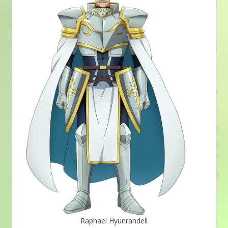
Raphael Hyunrandell