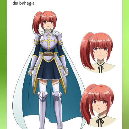
dia bahagia.