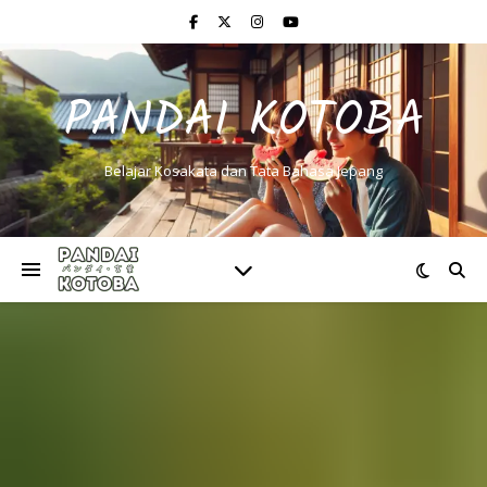
PANDAI KOTOBA
Belajar Kosakata dan Tata Bahasa Jepang