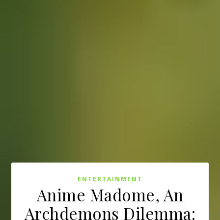
ENTERTAINMENT
Anime Madome, An
Archdemons Dilemma: