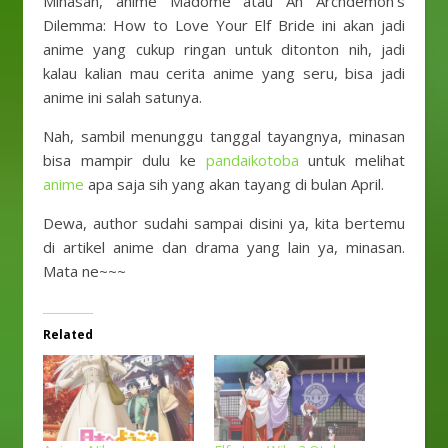
Minasan, anime Madome atau An Archdemon’s
Dilemma: How to Love Your Elf Bride ini akan jadi
anime yang cukup ringan untuk ditonton nih, jadi
kalau kalian mau cerita anime yang seru, bisa jadi
anime ini salah satunya.
Nah, sambil menunggu tanggal tayangnya, minasan
bisa mampir dulu ke
pandaikotoba
untuk melihat
anime
apa saja sih yang akan tayang di bulan April.
Dewa, author sudahi sampai disini ya, kita bertemu
di artikel anime dan drama yang lain ya, minasan.
Mata ne~~~
Related