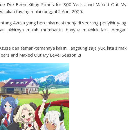
ime I’ve Been Killing Slimes for 300 Years and Maxed Out My
a akan tayang mulai tanggal 5 April 2025.
tentang Azusa yang bereinkarnasi menjadi seorang penyihir yang
dan akhirnya malah membantu banyak makhluk lain, dengan
usa dan teman-temannya kali ini, langsung saja yuk, kita simak
 Years and Maxed Out My Level Season 2!