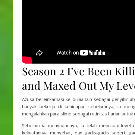
Season 2 I’ve Been Kill
and Maxed Out My Lev
Azusa bereinkarnasi ke dunia lain sebagai penyihir a
banyak bekerja di kehidupan sebelumnya, ia meng
mengalahkan para slime sebagai rutinitas harian untu
Sebelum ia menyadarinya, ia telah mencapai level 
kekuatannya menyebar, dan gadis-gadis seperti gad