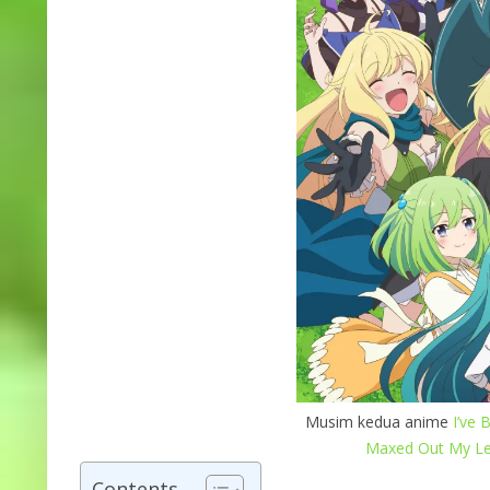
Musim kedua anime
I’ve B
Maxed Out My Le
Contents