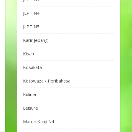
JLPT N4
JLPT N5
Karir Jepang
Kisah
Kosakata
Kotowaza / Peribahasa
Kuliner
Leisure
Materi Kanji N4