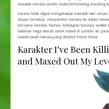
masalah mereka sendiri, mulai berbondong-bondong ke 
Karena tidak dapat mengabaikan masalah dan situasi
situasi tersebut, menyambut mereka ke dalam kelua
bersama mereka. Namun, kehidupan barunya sedikit te
halaman Naga Merah untuk mandi di sumber air panas,
bawah tanah raksasa yang disebut Pohon Dunia.
Karakter I’ve Been Kill
and Maxed Out My Lev