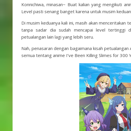
Konnichiwa, minasan~ Buat kalian yang mengikuti an
Level pasti senang banget karena untuk musim keduany
Di musim keduanya kali ini, masih akan menceritakan 
tanpa sadar dia sudah mencapai level tertinggi 
petualangan lain lagi yang lebih seru.
Nah, penasaran dengan bagaimana kisah petualangan Az
semua tentang anime I’ve Been Killing Slimes for 300