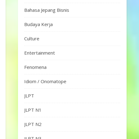
Bahasa Jepang Bisnis
Budaya Kerja
Culture
Entertainment
Fenomena
Idiom / Onomatope
JLPT
JLPT N1
JLPT N2
JLPT N3