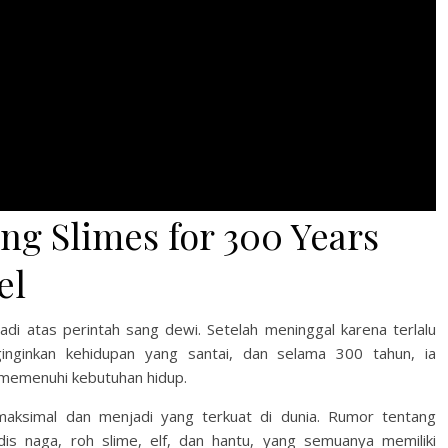
ing Slimes for 300 Years
el
badi atas perintah sang dewi. Setelah meninggal karena terlalu
inginkan kehidupan yang santai, dan selama 300 tahun, ia
k memenuhi kebutuhan hidup.
maksimal dan menjadi yang terkuat di dunia. Rumor tentang
is naga, roh slime, elf, dan hantu, yang semuanya memiliki