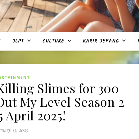
JLPT
CULTURE
KARIR JEPANG
ERTAINMENT
illing Slimes for 300
Out My Level Season 2
 April 2025!
uary 13, 2025