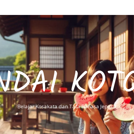
NDAI KOT
Belajar Kosakata dan Tata Bahasa Jepang