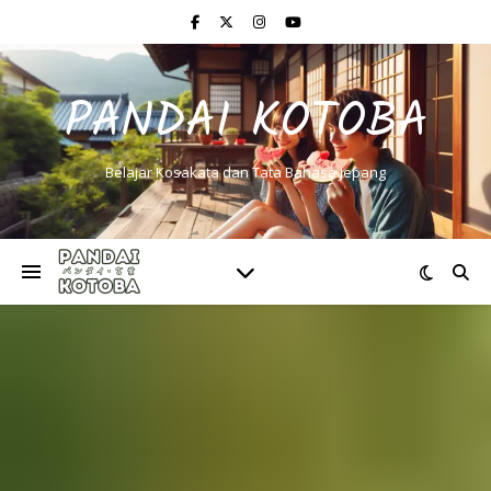
PANDAI KOTOBA
Belajar Kosakata dan Tata Bahasa Jepang