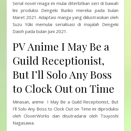
Serial novel rinaga ini mulai diterbitkan seri di bawah
lini produksi Dengeki Bunko mereka pada bulan
Maret 2021. Adaptasi manga yang diilustrasikan oleh
Suzu Yūki memulai serialisasi di majalah Dengeki
Daioh pada bulan Juni 2021.
PV Anime I May Be a
Guild Receptionist,
But I’ll Solo Any Boss
to Clock Out on Time
Minasan, anime I May Be a Guild Receptionist, But
I’ll Solo Any Boss to Clock Out on Time ini diproduksi
oleh CloverWorks dan disutradarai oleh Tsuyoshi
Nagasawa.