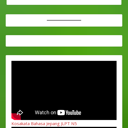
Kosakata Bahasa Jepang JLPT N5