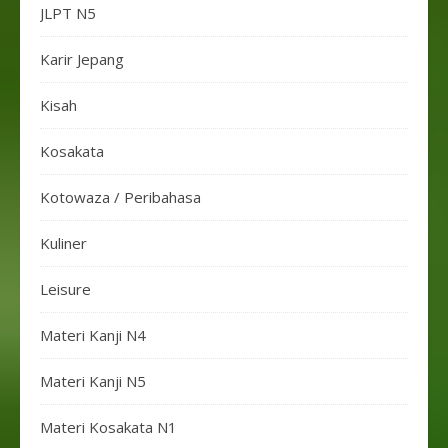
JLPT N5
Karir Jepang
Kisah
Kosakata
Kotowaza / Peribahasa
Kuliner
Leisure
Materi Kanji N4
Materi Kanji N5
Materi Kosakata N1