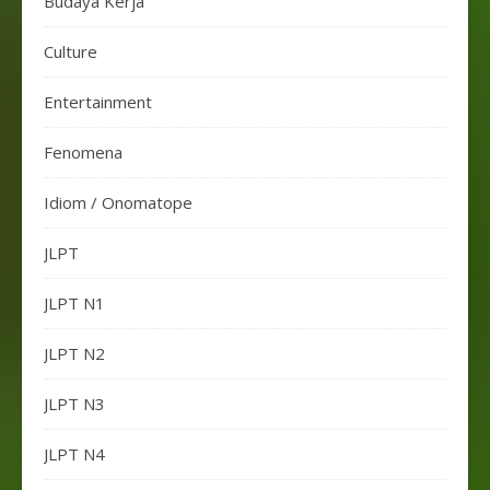
Budaya Kerja
Culture
Entertainment
Fenomena
Idiom / Onomatope
JLPT
JLPT N1
JLPT N2
JLPT N3
JLPT N4