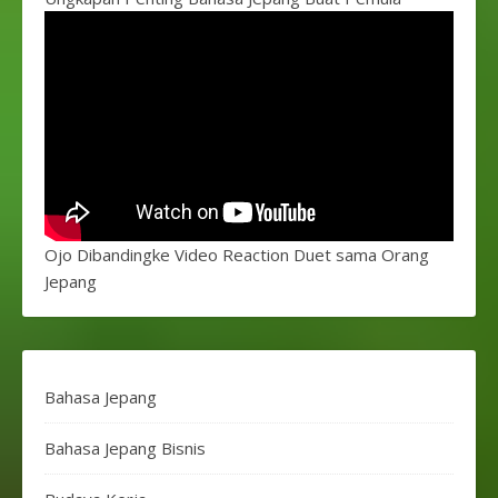
Ojo Dibandingke Video Reaction Duet sama Orang
Jepang
Bahasa Jepang
Bahasa Jepang Bisnis