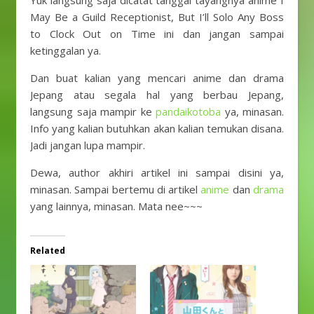
Yuk langsung saja dicatat tanggal tayangnya anime I
May Be a Guild Receptionist, But I’ll Solo Any Boss
to Clock Out on Time ini dan jangan sampai
ketinggalan ya.
Dan buat kalian yang mencari anime dan drama
Jepang atau segala hal yang berbau Jepang,
langsung saja mampir ke
pandaikotoba
ya, minasan.
Info yang kalian butuhkan akan kalian temukan disana.
Jadi jangan lupa mampir.
Dewa, author akhiri artikel ini sampai disini ya,
minasan. Sampai bertemu di artikel
anime
dan
drama
yang lainnya, minasan. Mata nee~~~
Related