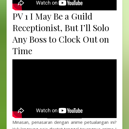
PV 1 I May Be a Guild
Receptionist, But I’ll Solo
Any Boss to Clock Out on
Time
Minasan, penasaran dengan anime petualangan ini?