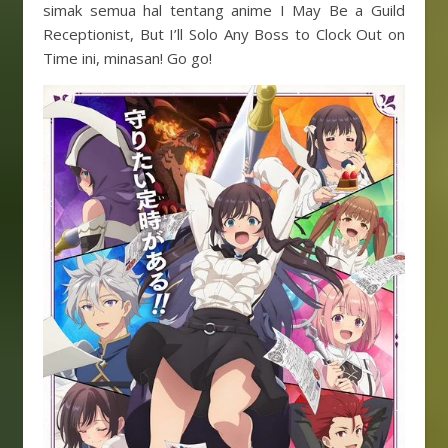
simak semua hal tentang anime I May Be a Guild
Receptionist, But I’ll Solo Any Boss to Clock Out on
Time ini, minasan! Go go!