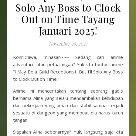
Solo Any Boss to Clock
Out on Time Tayang
Januari 2025!
November 28, 2024
Konnichiwa, minasan~~~ Sedang cari anime
adventure atau petualangan? Yuk kita tonton anime
“I May Be a Guild Receptionist, But I’ll Solo Any Boss
to Clock Out on Time.”
Anime ini menceritakan tentang seorang gadis
bernama Alina yang selalu mendambakan kehidupan
dan pekerjaan yang aman dan stabil sampai terjadi
sesuatu di dungeon yang membuat dia harus turun
tangan.
Siapakah Alina sebenarnya? Yuk, langsung saja kita