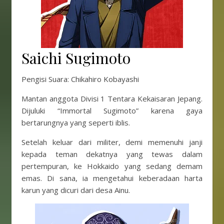
Saichi Sugimoto
Pengisi Suara: Chikahiro Kobayashi
Mantan anggota Divisi 1 Tentara Kekaisaran Jepang.
Dijuluki “Immortal Sugimoto” karena gaya
bertarungnya yang seperti iblis.
Setelah keluar dari militer, demi memenuhi janji
kepada teman dekatnya yang tewas dalam
pertempuran, ke Hokkaido yang sedang demam
emas. Di sana, ia mengetahui keberadaan harta
karun yang dicuri dari desa Ainu.