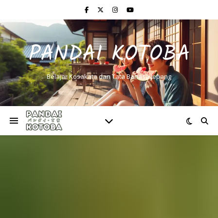
PANDAI KOTOBA
Belajar Kosakata dan Tata Bahasa Jepang