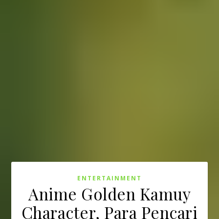
ENTERTAINMENT
Anime Golden Kamuy
Character, Para Pencari