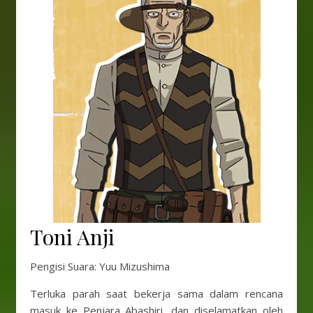
Toni Anji
Pengisi Suara: Yuu Mizushima
Terluka parah saat bekerja sama dalam rencana
masuk ke Penjara Abashiri, dan diselamatkan oleh