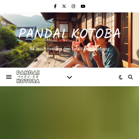
PANDAI KOTOBA
Belajar Kosakata dan Tata Bahasa Jepang