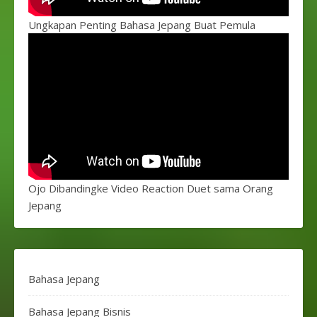
Ungkapan Penting Bahasa Jepang Buat Pemula
Ojo Dibandingke Video Reaction Duet sama Orang
Jepang
Bahasa Jepang
Bahasa Jepang Bisnis