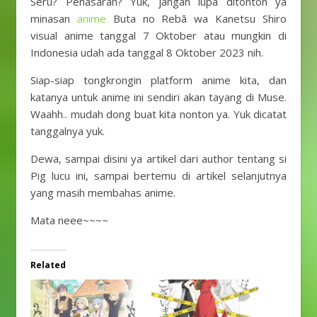
Seru? Penasaran? Yuk, jangan lupa ditonton ya
minasan
anime
Buta no Rebā wa Kanetsu Shiro
visual anime tanggal 7 Oktober atau mungkin di
Indonesia udah ada tanggal 8 Oktober 2023 nih.
Siap-siap tongkrongin platform anime kita, dan
katanya untuk anime ini sendiri akan tayang di Muse.
Waahh.. mudah dong buat kita nonton ya. Yuk dicatat
tanggalnya yuk.
Dewa, sampai disini ya artikel dari author tentang si
Pig lucu ini, sampai bertemu di artikel selanjutnya
yang masih membahas anime.
Mata neee~~~~
Related