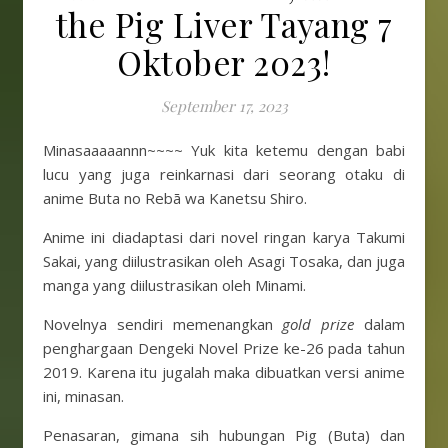
the Pig Liver Tayang 7
Oktober 2023!
September 17, 2023
Minasaaaaannn~~~~ Yuk kita ketemu dengan babi
lucu yang juga reinkarnasi dari seorang otaku di
anime Buta no Rebā wa Kanetsu Shiro.
Anime ini diadaptasi dari novel ringan karya Takumi
Sakai, yang diilustrasikan oleh Asagi Tosaka, dan juga
manga yang diilustrasikan oleh Minami.
Novelnya sendiri memenangkan
gold prize
dalam
penghargaan Dengeki Novel Prize ke-26 pada tahun
2019. Karena itu jugalah maka dibuatkan versi anime
ini, minasan.
Penasaran, gimana sih hubungan Pig (Buta) dan