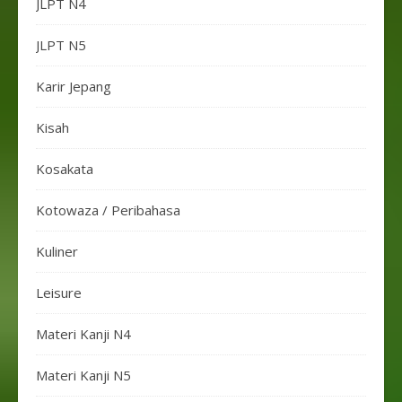
JLPT N4
JLPT N5
Karir Jepang
Kisah
Kosakata
Kotowaza / Peribahasa
Kuliner
Leisure
Materi Kanji N4
Materi Kanji N5