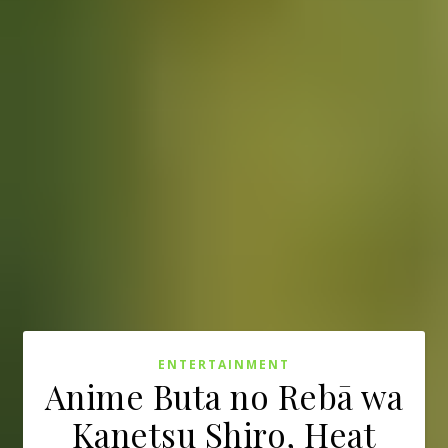
ENTERTAINMENT
Anime Buta no Rebā wa
Kanetsu Shiro, Heat