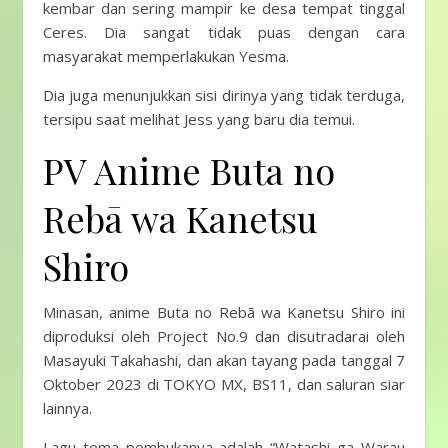
kembar dan sering mampir ke desa tempat tinggal
Ceres. Dia sangat tidak puas dengan cara
masyarakat memperlakukan Yesma.
Dia juga menunjukkan sisi dirinya yang tidak terduga,
tersipu saat melihat Jess yang baru dia temui.
PV Anime Buta no
Rebā wa Kanetsu
Shiro
Minasan, anime Buta no Rebā wa Kanetsu Shiro ini
diproduksi oleh Project No.9 dan disutradarai oleh
Masayuki Takahashi, dan akan tayang pada tanggal 7
Oktober 2023 di TOKYO MX, BS11, dan saluran siar
lainnya.
Lagu tema pembukanya adalah “Watashi ga Warau