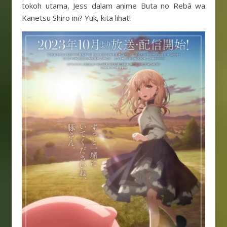
tokoh utama, Jess dalam anime Buta no Rebā wa
Kanetsu Shiro ini? Yuk, kita lihat!