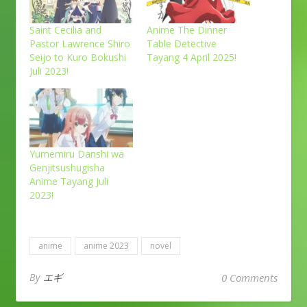
Saint Cecilia and
Anime The Dinner
Pastor Lawrence Shiro
Table Detective
Seijo to Kuro Bokushi
Tayang 4 April 2025!
Juli 2023!
Yumemiru Danshi wa
Genjitsushugisha
Anime Tayang Juli
2023!
anime
anime 2023
novel
By
エギ
0 Comments