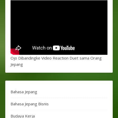
Ojo Dibandingke Video Reaction Duet sama Orang
Jepang
Bahasa Jepang
Bahasa Jepang Bisnis
Budaya Kerja