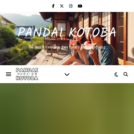
PANDAI KOTOBA
Belajar Kosakata dan Tata Bahasa Jepang