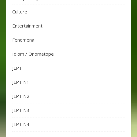
Culture
Entertainment
Fenomena
Idiom / Onomatope
JLPT
JLPT N1
JLPT N2
JLPT N3
JLPT N4