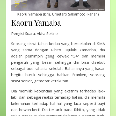
Kaoru Yamaba (kiri), Umetaro Sakamoto (kanan)
Kaoru Yamaba
Pengisi Suara: Akira Sekine
Seorang siswi tahun kedua yang bersekolah di SMA
yang sama dengan Rihito. Dijuluki Yamanba, dia
adalah pemimpin geng cewek “G4” dan memiliki
pengaruh yang besar sehingga dia bisa disebut
sebagai bos rahasia sekolah. Bahasanya yang kasar
begitu buruk sehingga bahkan Franken, seorang
siswi senior, gemetar ketakutan.
Dia memiliki kebencian yang ekstrim terhadap laki-
laki, dan sebagai reaksi terhadap hal ini, dia memiliki
kelemahan terhadap hal-hal yang lucu seperti bayi
dan hewan kecil. Dia tertarik pada Rihito, yang tidak
takut padanya dan memperlakukannya dengan baik,