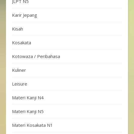
JLPT N5
Karir Jepang
Kisah
Kosakata
Kotowaza / Peribahasa
Kuliner
Leisure
Materi Kanji N4
Materi Kanji N5
Materi Kosakata N1