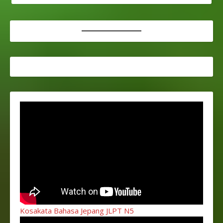
Kosakata Bahasa Jepang JLPT N5