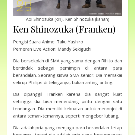
Aoi Shinozuka (kiri), Ken Shinozuka (kanan)
Ken Shinozuka (Franken)
Pengisi Suara Anime: Taku Yashiro
Pemeran Live Action: Mandy Sekiguchi
Dia bersekolah di SMA yang sama dengan Rihito dan
bertindak sebagai pemimpin di antara para
berandalan. Seorang siswa SMA senior. Dia memakai
sekrup Phillips di telinganya, bukan anting-anting.
Dia dipanggil Franken karena dia sangat kuat
sehingga dia bisa menendang pintu dengan satu
tendangan. Dia memiliki kekuatan untuk menonjol di
antara teman-temannya, seperti mengebor lubang.
Dia adalah pria yang menjaga para berandalan tetap
bersama, tetapi dia adalah pria yang bersemangat