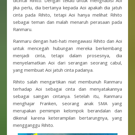
dicintai Rihito. Dengan tekad untuk menghabisi Aoi
jika perlu, dia bertanya kepada Aoi apakah dia jatuh
cinta pada Rihito, tetapi Aoi hanya melihat Rihito
sebagai teman dan malah menaruh perasaan pada
Ranmaru.
Ranmaru dengan hati-hati mengawasi Rihito dan Aoi
untuk mencegah hubungan mereka berkembang
menjadi cinta, tetapi dalam prosesnya, dia
menyelamatkan Aoi dari serangan seorang cabul,
yang membuat Aoi jatuh cinta padanya.
Rihito salah mengartikan niat membunuh Ranmaru
terhadap Aoi sebagai cinta dan menyatakannya
sebagai saingan cintanya. Setelah itu, Ranmaru
menghajar Franken, seorang anak SMA yang
merupakan pemimpin kelompok berandalan dan
dikenal karena keterampilan bertarungnya, yang
mengganggu Rihito.