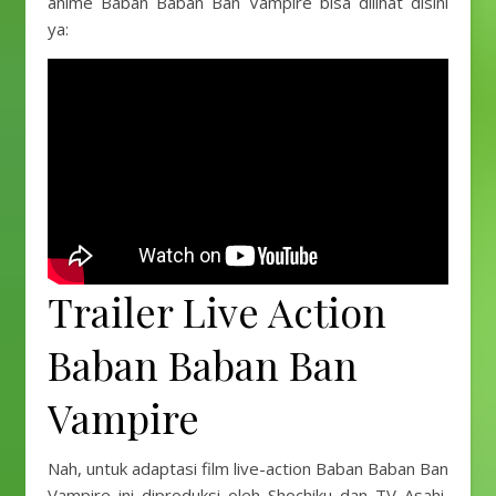
anime Baban Baban Ban Vampire bisa dilihat disini
ya:
Trailer Live Action
Baban Baban Ban
Vampire
Nah, untuk adaptasi film live-action Baban Baban Ban
Vampire ini diproduksi oleh Shochiku dan TV Asahi,