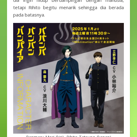
dia ingin hidup berdampingan dengan manusia,
tetapi Rihito begitu menarik sehingga dia berada
pada batasnya.