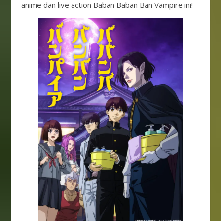
anime dan live action Baban Baban Ban Vampire ini!