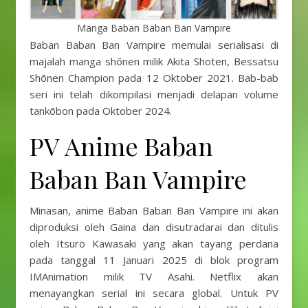
Manga Baban Baban Ban Vampire
Baban Baban Ban Vampire memulai serialisasi di
majalah manga shōnen milik Akita Shoten, Bessatsu
Shōnen Champion pada 12 Oktober 2021. Bab-bab
seri ini telah dikompilasi menjadi delapan volume
tankōbon pada Oktober 2024.
PV Anime Baban
Baban Ban Vampire
Minasan, anime Baban Baban Ban Vampire ini akan
diproduksi oleh Gaina dan disutradarai dan ditulis
oleh Itsuro Kawasaki yang akan tayang perdana
pada tanggal 11 Januari 2025 di blok program
IMAnimation milik TV Asahi. Netflix akan
menayangkan serial ini secara global. Untuk PV