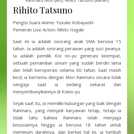
Ranmaru Mori (kiri), Rihito Tatsuno (kanan)
Rihito Tatsuno
Pengisi Suara Anime: Yusuke Kobayashi
Pemeran Live Action: Rihito Itagaki
Saat ini ia adalah seorang anak SMA berusia 15
tahun. Ia adalah seorang perawan yang suci jiwanya.
Ia adalah pemilik Koi no-yu generasi keempat,
sebuah pemandian umum yang sudah berdiri lama
dan telah beroperasi selama 60 tahun. Saat masih
kecil, ia bertemu dengan Mori Ranmaru secara tidak
sengaja saat ia sedang sekarat dan
menyembunyikannya di Koino-yu.
Sejak saat itu, ia memiliki hubungan yang baik dengan
Ranmaru, yang menjadi karyawan tetap, tetapi ia
tidak tahu bahwa Ranmaru telah menjaga
kesuciannya hingga ia berusia 18 tahun untuk
meminum darahnya, dan berkat hal ini, ia tumbuh