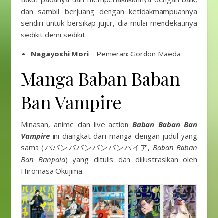
dan sambil berjuang dengan ketidakmampuannya
sendiri untuk bersikap jujur, dia mulai mendekatinya
sedikit demi sedikit.
Nagayoshi Mori
– Pemeran: Gordon Maeda
Manga Baban Baban
Ban Vampire
Minasan, anime dan live action
Baban Baban Ban
Vampire
ini diangkat dari manga dengan judul yang
sama (ババンババンバンバンパイア,
Baban Baban
Ban Banpaia
) yang ditulis dan diilustrasikan oleh
Hiromasa Okujima.