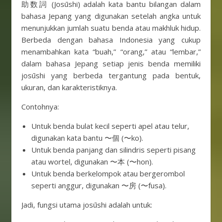
助数詞 (Josūshi) adalah kata bantu bilangan dalam
bahasa Jepang yang digunakan setelah angka untuk
menunjukkan jumlah suatu benda atau makhluk hidup.
Berbeda dengan bahasa Indonesia yang cukup
menambahkan kata “buah,” “orang,” atau “lembar,”
dalam bahasa Jepang setiap jenis benda memiliki
josūshi yang berbeda tergantung pada bentuk,
ukuran, dan karakteristiknya.
Contohnya:
Untuk benda bulat kecil seperti apel atau telur,
digunakan kata bantu 〜個 (〜ko).
Untuk benda panjang dan silindris seperti pisang
atau wortel, digunakan 〜本 (〜hon).
Untuk benda berkelompok atau bergerombol
seperti anggur, digunakan 〜房 (〜fusa).
Jadi, fungsi utama josūshi adalah untuk: