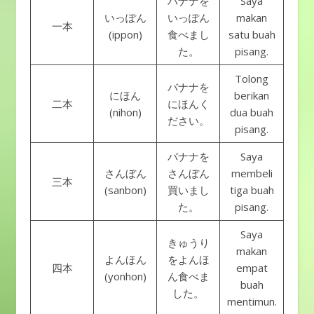
バナナを
Saya
いっぽん
いっぽん
makan
一本
(ippon)
食べまし
satu buah
た。
pisang.
Tolong
バナナを
にほん
berikan
二本
にほんく
(nihon)
dua buah
ださい。
pisang.
バナナを
Saya
さんぼん
さんぼん
membeli
三本
(sanbon)
買いまし
tiga buah
た。
pisang.
Saya
きゅうり
makan
よんほん
をよんほ
四本
empat
(yonhon)
ん食べま
buah
した。
mentimun.