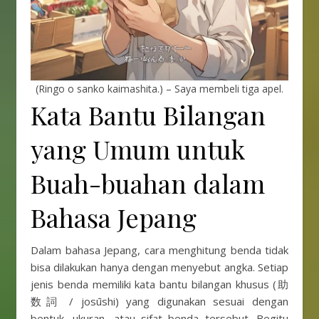
(Ringo o sanko kaimashita.) – Saya membeli tiga apel.
Kata Bantu Bilangan
yang Umum untuk
Buah-buahan dalam
Bahasa Jepang
Dalam bahasa Jepang, cara menghitung benda tidak
bisa dilakukan hanya dengan menyebut angka. Setiap
jenis benda memiliki kata bantu bilangan khusus (助
数詞 / josūshi) yang digunakan sesuai dengan
bentuk, ukuran, atau sifat benda tersebut. Begitu