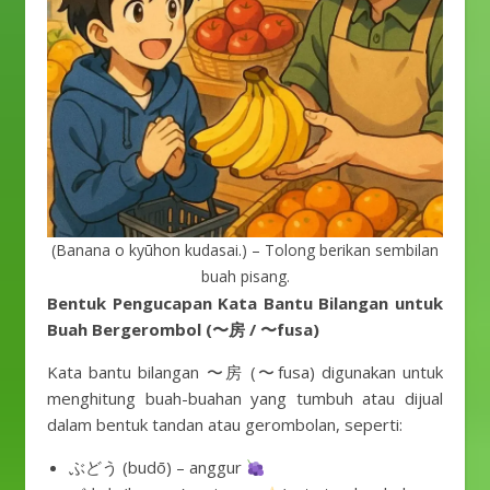
(Banana o kyūhon kudasai.) – Tolong berikan sembilan
buah pisang.
Bentuk Pengucapan Kata Bantu Bilangan untuk
Buah Bergerombol (〜房 / 〜fusa)
Kata bantu bilangan 〜房 (〜fusa) digunakan untuk
menghitung buah-buahan yang tumbuh atau dijual
dalam bentuk tandan atau gerombolan, seperti:
ぶどう (budō) – anggur