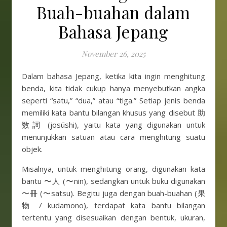
Buah-buahan dalam
Bahasa Jepang
November 26, 2025
Dalam bahasa Jepang, ketika kita ingin menghitung
benda, kita tidak cukup hanya menyebutkan angka
seperti “satu,” “dua,” atau “tiga.” Setiap jenis benda
memiliki kata bantu bilangan khusus yang disebut 助
数詞 (josūshi), yaitu kata yang digunakan untuk
menunjukkan satuan atau cara menghitung suatu
objek.
Misalnya, untuk menghitung orang, digunakan kata
bantu 〜人 (〜nin), sedangkan untuk buku digunakan
〜冊 (〜satsu). Begitu juga dengan buah-buahan (果
物 / kudamono), terdapat kata bantu bilangan
tertentu yang disesuaikan dengan bentuk, ukuran,