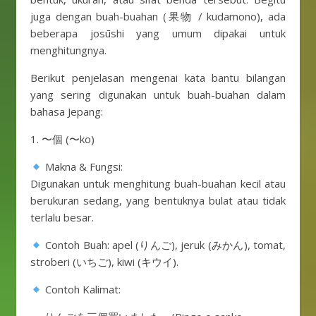
juga dengan buah-buahan (果物 / kudamono), ada
beberapa josūshi yang umum dipakai untuk
menghitungnya.
Berikut penjelasan mengenai kata bantu bilangan
yang sering digunakan untuk buah-buahan dalam
bahasa Jepang:
1. 〜個 (〜ko)
Makna & Fungsi:
Digunakan untuk menghitung buah-buahan kecil atau
berukuran sedang, yang bentuknya bulat atau tidak
terlalu besar.
Contoh Buah: apel (りんご), jeruk (みかん), tomat,
stroberi (いちご), kiwi (キウイ).
Contoh Kalimat: