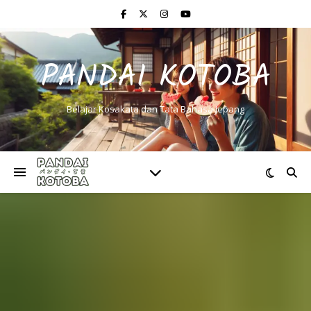
PANDAI KOTOBA
Belajar Kosakata dan Tata Bahasa Jepang