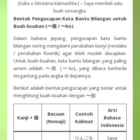
(Suika o hitotama kaimashita.) – Saya membeli satu
buah semangka.
Bentuk Pengucapan Kata Bantu Bilangan untuk
Buah-buahan (〜個 / 〜ko)
Dalam bahasa Jepang, pengucapan kata bantu
bilangan sering mengalami perubahan bunyi (rendaku
/ perubahan fonetik) agar lebih mudah diucapkan.
Untuk buah-buahan, kata bantu bilangan yang paling
umum adalah 〜個 (〜ko), yang dibaca berbeda
tergantung pada angka di depannya.
Berikut adalah bentuk pengucapan yang benar untuk
menghitung buah-buahan dengan 〜個:
Arti
Bacaan
Contoh
Kanji + 個
Bahasa
(Romaji)
Kalimat
Indonesia
りんごを
Saya