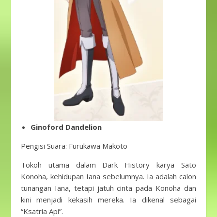
Ginoford Dandelion
Pengisi Suara: Furukawa Makoto
Tokoh utama dalam Dark History karya Sato
Konoha, kehidupan Iana sebelumnya. Ia adalah calon
tunangan Iana, tetapi jatuh cinta pada Konoha dan
kini menjadi kekasih mereka. Ia dikenal sebagai
“Ksatria Api”.