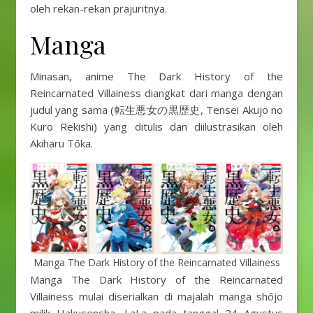
oleh rekan-rekan prajuritnya.
Manga
Minasan, anime The Dark History of the
Reincarnated Villainess diangkat dari manga dengan
judul yang sama (転生悪女の黒歴史, Tensei Akujo no
Kuro Rekishi) yang ditulis dan diilustrasikan oleh
Akiharu Tōka.
Manga The Dark History of the Reincarnated Villainess
Manga The Dark History of the Reincarnated
Villainess mulai diserialkan di majalah manga shōjo