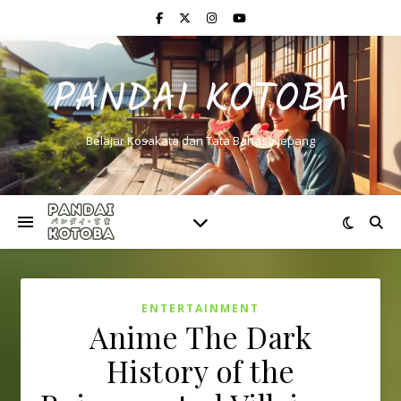
PANDAI KOTOBA
Belajar Kosakata dan Tata Bahasa Jepang
ENTERTAINMENT
Anime The Dark
History of the