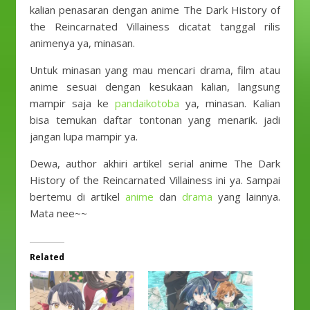
kalian penasaran dengan anime The Dark History of
the Reincarnated Villainess dicatat tanggal rilis
animenya ya, minasan.
Untuk minasan yang mau mencari drama, film atau
anime sesuai dengan kesukaan kalian, langsung
mampir saja ke
pandaikotoba
ya, minasan. Kalian
bisa temukan daftar tontonan yang menarik. jadi
jangan lupa mampir ya.
Dewa, author akhiri artikel serial anime The Dark
History of the Reincarnated Villainess ini ya. Sampai
bertemu di artikel
anime
dan
drama
yang lainnya.
Mata nee~~
Related