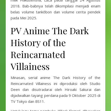
milik Hakusensha, LaLa pada tanggal 24 Agustus
2018. Bab-babnya telah dikompilasi menjadi enam
belas volume tankōbon dan volume cerita pendek
pada Mei 2025.
PV Anime The Dark
History of the
Reincarnated
Villainess
Minasan, serial anime The Dark History of the
Reincarnated Villainess ini diproduksi oleh Studio
Deen dan disutradarai oleh Hiroaki Sakurai dan
dijadwalkan tayang perdana pada 9 Oktober 2025 di
TV Tokyo dan BS11.