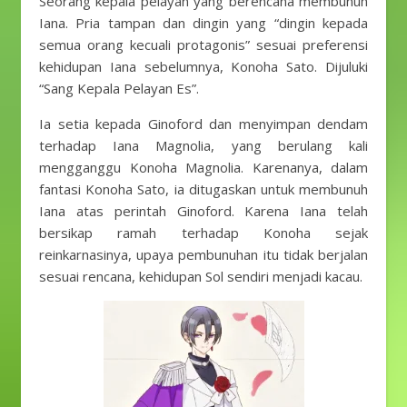
Seorang kepala pelayan yang berencana membunuh
Iana. Pria tampan dan dingin yang “dingin kepada
semua orang kecuali protagonis” sesuai preferensi
kehidupan Iana sebelumnya, Konoha Sato. Dijuluki
“Sang Kepala Pelayan Es”.
Ia setia kepada Ginoford dan menyimpan dendam
terhadap Iana Magnolia, yang berulang kali
mengganggu Konoha Magnolia. Karenanya, dalam
fantasi Konoha Sato, ia ditugaskan untuk membunuh
Iana atas perintah Ginoford. Karena Iana telah
bersikap ramah terhadap Konoha sejak
reinkarnasinya, upaya pembunuhan itu tidak berjalan
sesuai rencana, kehidupan Sol sendiri menjadi kacau.