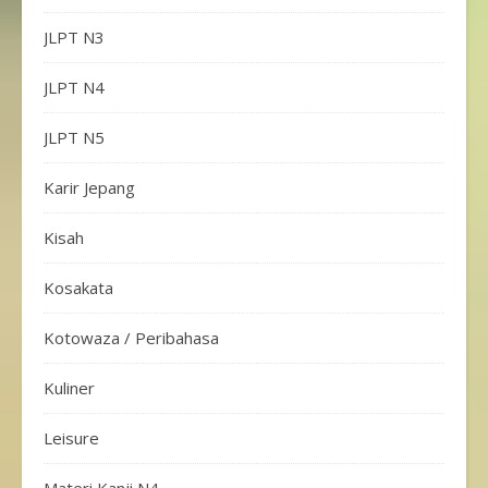
JLPT N3
JLPT N4
JLPT N5
Karir Jepang
Kisah
Kosakata
Kotowaza / Peribahasa
Kuliner
Leisure