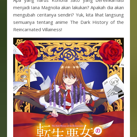
Apa yang harus Konoha Sato yang bereinkarnasi
menjadi Iana Magnolia akan lakukan? Apakah dia akan
mengubah ceritanya sendiri? Yuk, kita lihat langsung
semuanya tentang anime The Dark History of the
Reincarnated Villainess!