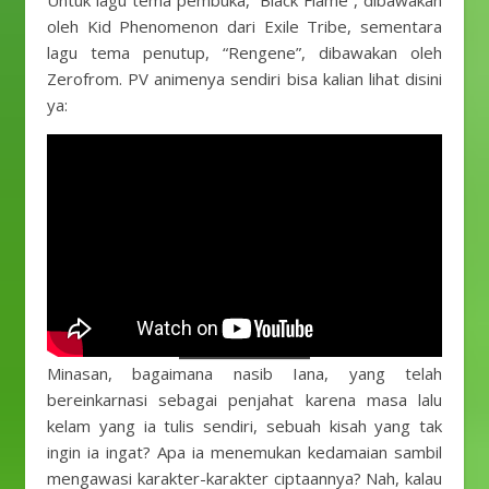
Untuk lagu tema pembuka, “Black Flame”, dibawakan
oleh Kid Phenomenon dari Exile Tribe, sementara
lagu tema penutup, “Rengene”, dibawakan oleh
Zerofrom. PV animenya sendiri bisa kalian lihat disini
ya:
Minasan, bagaimana nasib Iana, yang telah
bereinkarnasi sebagai penjahat karena masa lalu
kelam yang ia tulis sendiri, sebuah kisah yang tak
ingin ia ingat? Apa ia menemukan kedamaian sambil
mengawasi karakter-karakter ciptaannya? Nah, kalau