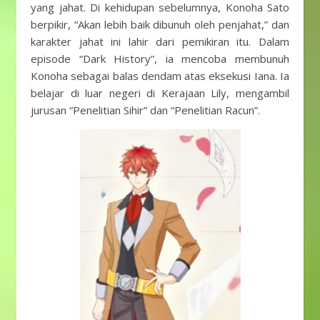
yang jahat. Di kehidupan sebelumnya, Konoha Sato
berpikir, “Akan lebih baik dibunuh oleh penjahat,” dan
karakter jahat ini lahir dari pemikiran itu. Dalam
episode “Dark History”, ia mencoba membunuh
Konoha sebagai balas dendam atas eksekusi Iana. Ia
belajar di luar negeri di Kerajaan Lily, mengambil
jurusan “Penelitian Sihir” dan “Penelitian Racun”.