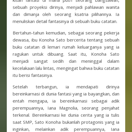
kisah fantasi di mana putri seorang bangsawan,
sebuah proyeksi dirinya, menjadi pahlawan wanita
dan dimanja oleh seorang ksatria pilihannya. Ia
menuliskan detail fantasinya di sebuah buku catatan.
Bertahun-tahun kemudian, sebagai seorang pekerja
dewasa, ibu Konoha Sato bercerita tentang sebuah
buku catatan di lemari rumah keluarganya yang ia
ragukan untuk dibuang. Saat itu, Konoha Sato
menjadi sangat sedih dan meninggal dalam
kecelakaan lalu lintas, mengingat bahwa buku catatan
itu berisi fantasinya.
Setelah terbangun, ia mendapati dirinya
bereinkarnasi di dunia fantasi yang ia bayangkan, dan
entah mengapa, ia bereinkarnasi sebagai adik
perempuannya, Iana Magnolia, seorang penjahat
terkenal. Bereinkarnasi ke dunia cerita yang ia tulis
saat SMP, Sato Konoha bukanlah protagonis yang ia
inginkan, melainkan adik perempuannya, Iana