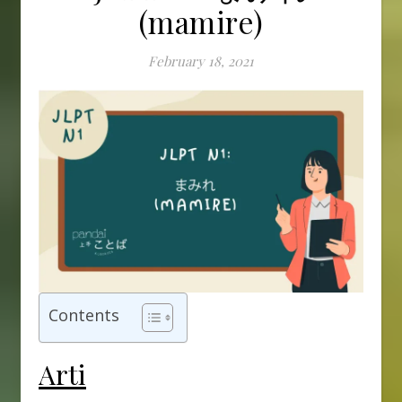
(mamire)
February 18, 2021
Contents
Arti