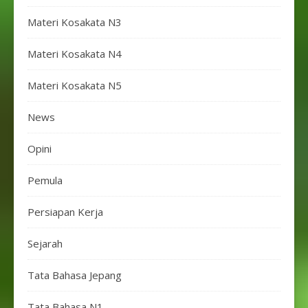
Materi Kosakata N3
Materi Kosakata N4
Materi Kosakata N5
News
Opini
Pemula
Persiapan Kerja
Sejarah
Tata Bahasa Jepang
Tata Bahasa N1