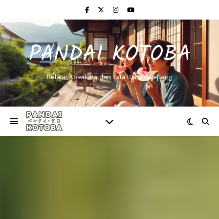
PANDAI KOTOBA
Belajar Kosakata dan Tata Bahasa Jepang