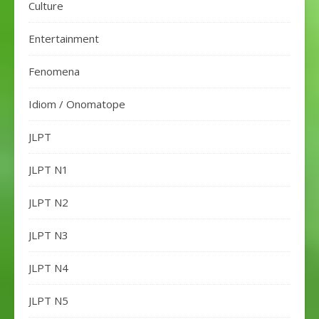
Culture
Entertainment
Fenomena
Idiom / Onomatope
JLPT
JLPT N1
JLPT N2
JLPT N3
JLPT N4
JLPT N5