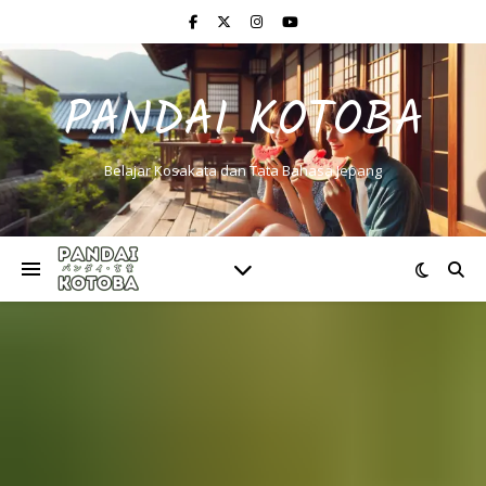
PANDAI KOTOBA
Belajar Kosakata dan Tata Bahasa Jepang