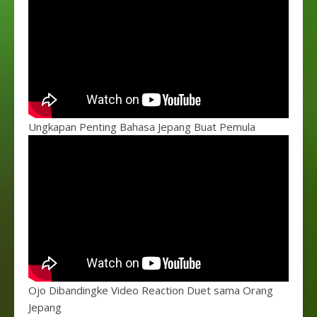
Ungkapan Penting Bahasa Jepang Buat Pemula
Ojo Dibandingke Video Reaction Duet sama Orang
Jepang