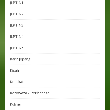
JLPT N1
JLPT N2
JLPT N3
JLPT N4
JLPT N5
Karir Jepang
Kisah
Kosakata
Kotowaza / Peribahasa
Kuliner