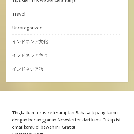
Travel
Uncategorized
インドネシア文化
インドネシア色々
インドネシア語
Tingkatkan terus keterampilan Bahasa Jepang kamu
dengan berlangganan Newsletter dari kami. Cukup isi
email kamu di bawah ini. Gratis!
Email
(required)