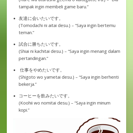
tampak ingin membeli game baru.”
友達に会いたいです。
(Tomodachi ni aitai desu.) – “Saya ingin bertemu
teman.”
試合に勝ちたいです。
(Shiai ni kachitai desu.) – “Saya ingin menang dalam
pertandingan.”
仕事をやめたいです。
(Shigoto wo yametai desu.) – “Saya ingin berhenti
bekerja.”
コーヒーを飲みたいです。
(Koohii wo nomitai desu.) – “Saya ingin minum
kopi.”