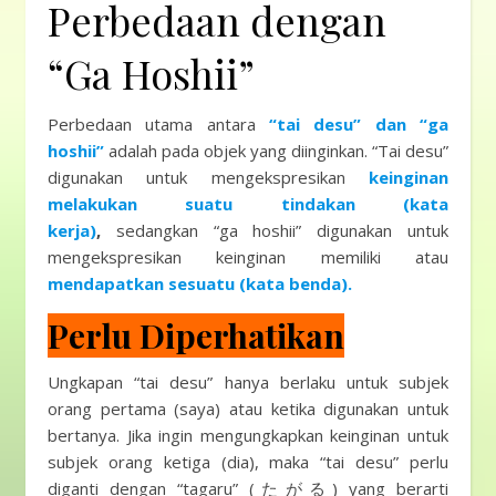
Perbedaan dengan
“Ga Hoshii”
Perbedaan utama antara
“tai desu” dan “ga
hoshii”
adalah pada objek yang diinginkan. “Tai desu”
digunakan untuk mengekspresikan
keinginan
melakukan suatu tindakan (kata
kerja)
,
sedangkan “ga hoshii” digunakan untuk
mengekspresikan keinginan memiliki atau
mendapatkan sesuatu (kata benda).
Perlu Diperhatikan
Ungkapan
“tai desu” hanya berlaku untuk subjek
orang pertama (saya) atau ketika digunakan untuk
bertanya. Jika ingin mengungkapkan keinginan untuk
subjek orang ketiga (dia),
maka “tai desu” perlu
diganti dengan “tagaru” (たがる) yang berarti