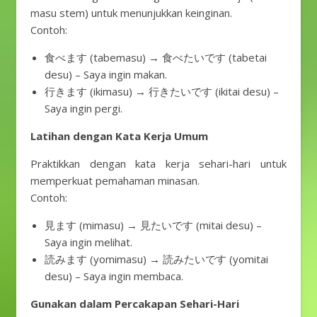
masu stem) untuk menunjukkan keinginan.
Contoh:
食べます (tabemasu) → 食べたいです (tabetai
desu) – Saya ingin makan.
行きます (ikimasu) → 行きたいです (ikitai desu) –
Saya ingin pergi.
Latihan dengan Kata Kerja Umum
Praktikkan dengan kata kerja sehari-hari untuk
memperkuat pemahaman minasan.
Contoh:
見ます (mimasu) → 見たいです (mitai desu) –
Saya ingin melihat.
読みます (yomimasu) → 読みたいです (yomitai
desu) – Saya ingin membaca.
Gunakan dalam Percakapan Sehari-Hari