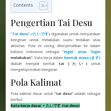
Contents
Pengertian Tai Desu
“Tai desu” (たいです)
digunakan untuk menyatakan
keinginan untuk melakukan suatu tindakan atau
aktivitas. Pola ini sering diterjemahkan ke dalam
bahasa Indonesia sebagai
“ingin” atau “ingin
melakukan”.
Kata kerja dalam
bentuk masu (ます)
diubah menjadi bentuk
tai (たい)
untuk
mengekspresikan keinginan.
Pola Kalimat
Pola kalimat dasar untuk
“tai desu”
adalah sebagai
berikut:
Kata kerja dasar + たいです (tai desu)