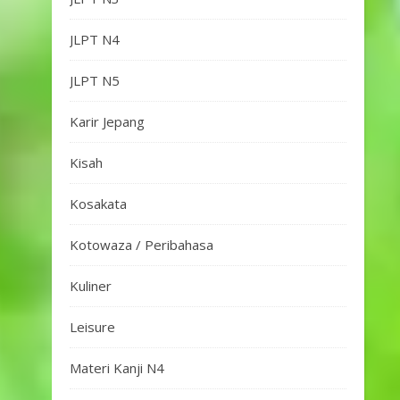
JLPT N4
JLPT N5
Karir Jepang
Kisah
Kosakata
Kotowaza / Peribahasa
Kuliner
Leisure
Materi Kanji N4