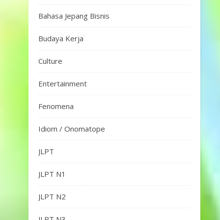
Bahasa Jepang Bisnis
Budaya Kerja
Culture
Entertainment
Fenomena
Idiom / Onomatope
JLPT
JLPT N1
JLPT N2
JLPT N3