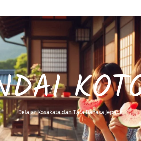
NDAI KOT
Belajar Kosakata dan Tata Bahasa Jepang