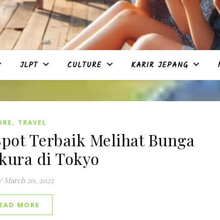
JLPT
CULTURE
KARIR JEPANG
,
URE
TRAVEL
Spot Terbaik Melihat Bunga
kura di Tokyo
/
March 20, 2023
EAD MORE