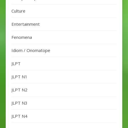
Culture
Entertainment
Fenomena
Idiom / Onomatope
JLPT
JLPT N1
JLPT N2
JLPT N3
JLPT N4