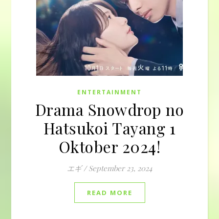
ENTERTAINMENT
Drama Snowdrop no
Hatsukoi Tayang 1
Oktober 2024!
エギ
/
September 23, 2024
READ MORE