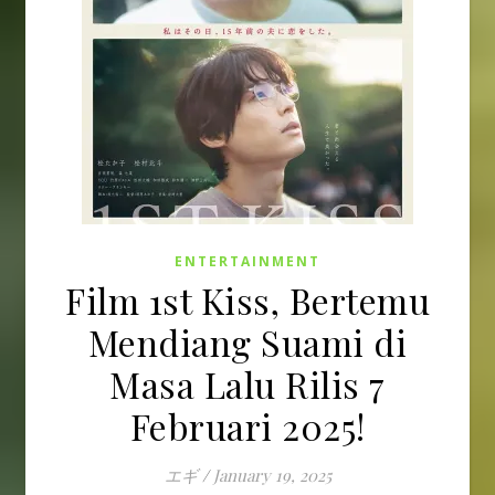
ENTERTAINMENT
Film 1st Kiss, Bertemu
Mendiang Suami di
Masa Lalu Rilis 7
Februari 2025!
エギ
/
January 19, 2025