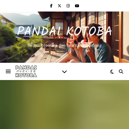
PANDAI KOTOBA
Belajar Kosakata dan Tata Bahasa Jepang