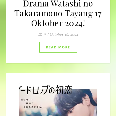
Drama Watashi no
Takaramono Tayang 17
Oktober 2024!
エギ
/
October 16, 2024
READ MORE