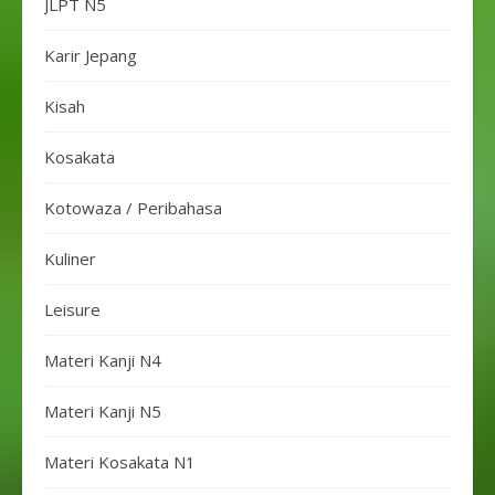
JLPT N5
Karir Jepang
Kisah
Kosakata
Kotowaza / Peribahasa
Kuliner
Leisure
Materi Kanji N4
Materi Kanji N5
Materi Kosakata N1