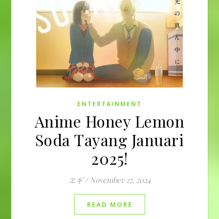
ENTERTAINMENT
Anime Honey Lemon
Soda Tayang Januari
2025!
エギ
/
November 27, 2024
READ MORE