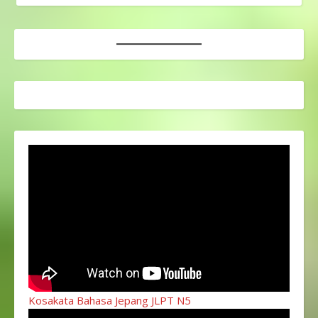
Kosakata Bahasa Jepang JLPT N5