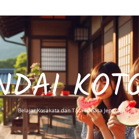
NDAI KOT
Belajar Kosakata dan Tata Bahasa Jepang