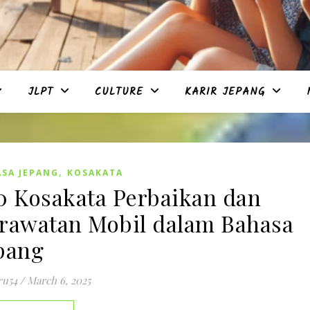
JLPT
CULTURE
KARIR JEPANG
,
SA JEPANG
KOSAKATA
0 Kosakata Perbaikan dan
rawatan Mobil dalam Bahasa
pang
ru54
/
March 6, 2025