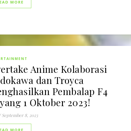
EAD MORE
ERTAINMENT
ertake Anime Kolaborasi
dokawa dan Troyca
nghasilkan Pembalap F4
yang 1 Oktober 2023!
/
September 8, 2023
EAD MORE