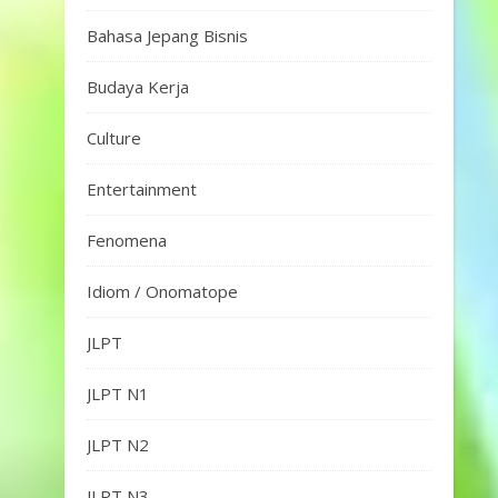
Bahasa Jepang Bisnis
Budaya Kerja
Culture
Entertainment
Fenomena
Idiom / Onomatope
JLPT
JLPT N1
JLPT N2
JLPT N3