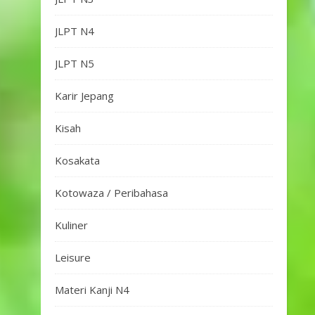
JLPT N4
JLPT N5
Karir Jepang
Kisah
Kosakata
Kotowaza / Peribahasa
Kuliner
Leisure
Materi Kanji N4