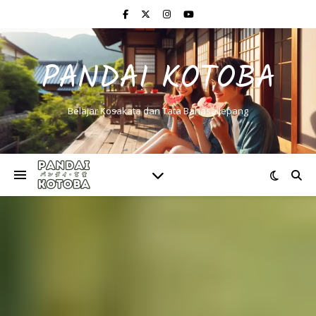
PANDAI KOTOBA
Belajar Kosakata dan Tata Bahasa Jepang