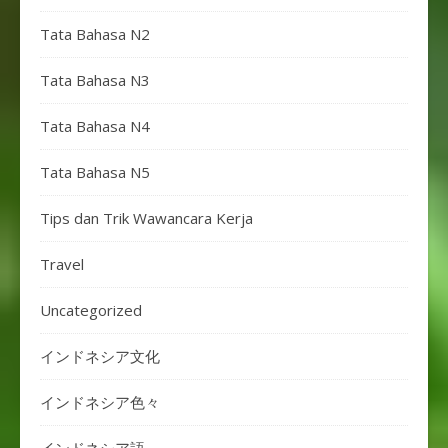
Tata Bahasa N2
Tata Bahasa N3
Tata Bahasa N4
Tata Bahasa N5
Tips dan Trik Wawancara Kerja
Travel
Uncategorized
インドネシア文化
インドネシア色々