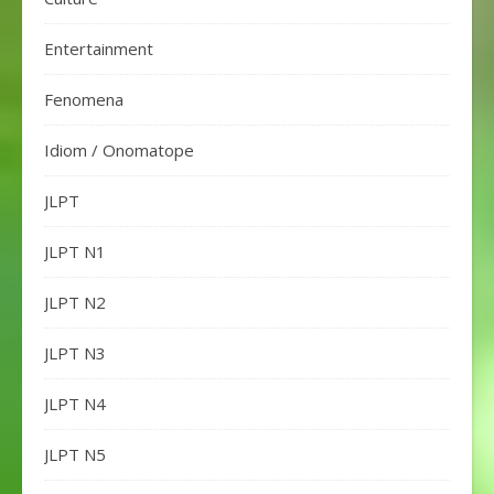
Entertainment
Fenomena
Idiom / Onomatope
JLPT
JLPT N1
JLPT N2
JLPT N3
JLPT N4
JLPT N5