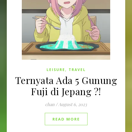
,
LEISURE
TRAVEL
Ternyata Ada 5 Gunung
Fuji di Jepang ?!
chan
/
August 6, 2023
READ MORE