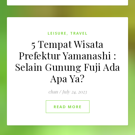
,
LEISURE
TRAVEL
5 Tempat Wisata
Prefektur Yamanashi :
Selain Gunung Fuji Ada
Apa Ya?
chan
/
July 24, 2023
READ MORE